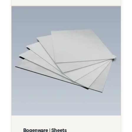
Bogenware | Sheets