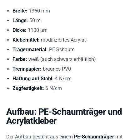
Breite:
1360 mm
Länge:
50 m
Dicke:
1100 µm
Klebemittel:
modifiziertes Acrylat
Trägermaterial:
PE-Schaum
Farbe:
weiß (auch schwarz erhältlich)
Trennpapier:
braunes PV0
Haftung auf Stahl:
4 N/cm
Zugfestigkeit:
6 N/cm
Aufbau: PE-Schaumträger und
Acrylatkleber
Der Aufbau besteht aus einem
PE-Schaumträger
mit