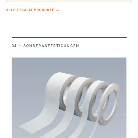
ALLE TESAFIX PRODUKTE
→
SONDERANFERTIGUNGEN