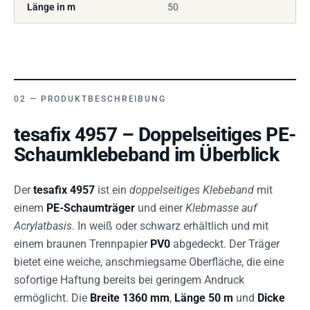
Länge in m
50
PRODUKTBESCHREIBUNG
tesafix 4957 – Doppelseitiges PE-
Schaumklebeband im Überblick
Der
tesafix 4957
ist ein
doppelseitiges Klebeband
mit
einem
PE-Schaumträger
und einer
Klebmasse auf
Acrylatbasis
. In weiß oder schwarz erhältlich und mit
einem braunen Trennpapier
PV0
abgedeckt. Der Träger
bietet eine weiche, anschmiegsame Oberfläche, die eine
sofortige Haftung bereits bei geringem Andruck
ermöglicht. Die
Breite 1360 mm
,
Länge 50 m
und
Dicke