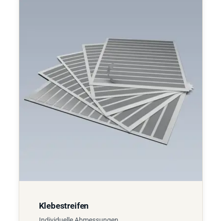
Klebestreifen
Individuelle Abmessungen