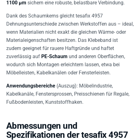
1100 µm
sichern eine robuste, belastbare Verbindung.
Dank des Schaumkerns gleicht tesafix 4957
Dehnungsunterschiede zwischen Werkstoffen aus – ideal,
wenn Materialien nicht exakt die gleichen Wärme- oder
Materialeigenschaften besitzen. Das Klebeband ist
zudem geeignet für rauere Haftgründe und haftet
zuverlässig auf
PE-Schaum
und anderen Oberflächen,
wodurch sich Montagen erleichtern lassen, etwa bei
Möbelleisten, Kabelkanälen oder Fensterleisten.
Anwendungsbereiche
(Auszug): Möbelindustrie,
Kabelkanäle, Fenstersprossen, Preisschienen für Regale,
Fußbodenleisten, Kunststoffhaken.
Abmessungen und
Spezifikationen der tesafix 4957