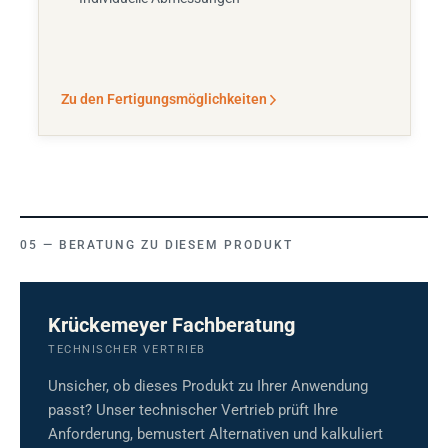
Zu den Fertigungsmöglichkeiten
BERATUNG ZU DIESEM PRODUKT
Krückemeyer Fachberatung
TECHNISCHER VERTRIEB
Unsicher, ob dieses Produkt zu Ihrer Anwendung
passt? Unser technischer Vertrieb prüft Ihre
Anforderung, bemustert Alternativen und kalkuliert