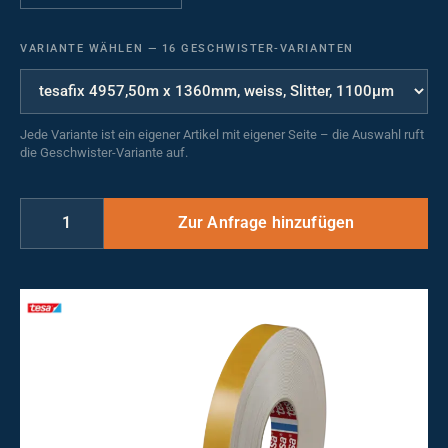
VARIANTE WÄHLEN
—
16 GESCHWISTER-VARIANTEN
Jede Variante ist ein eigener Artikel mit eigener Seite – die Auswahl ruft
die Geschwister-Variante auf.