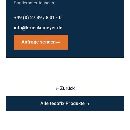
Sonderanfertigungen.
+49 (0) 27 39 / 8 01 - 0
info@krueckemeyer.de
Anfrage senden
→
←
Zurück
Alle tesafix Produkte
→