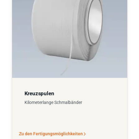
Kreuzspulen
Kilometerlange Schmalbänder
Zu den Fertigungsmöglichkeiten