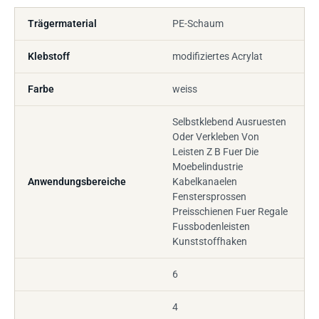
Trägermaterial
PE-Schaum
Klebstoff
modifiziertes Acrylat
Farbe
weiss
Selbstklebend Ausruesten
Oder Verkleben Von
Leisten Z B Fuer Die
Moebelindustrie
Anwendungsbereiche
Kabelkanaelen
Fenstersprossen
Preisschienen Fuer Regale
Fussbodenleisten
Kunststoffhaken
6
4