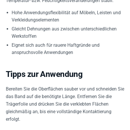
Temperatur- bzw. Feuchtigkeitsveränderungen stabil.
Hohe Anwendungsflexibilität auf Möbeln, Leisten und
Verkleidungselementen
Gleicht Dehnungen aus zwischen unterschiedlichen
Werkstoffen
Eignet sich auch für rauere Haftgründe und
anspruchsvolle Anwendungen
Tipps zur Anwendung
Bereiten Sie die Oberflächen sauber vor und schneiden Sie
das Band auf die benötigte Länge. Entfernen Sie die
Trägerfolie und drücken Sie die verklebten Flächen
gleichmäßig an, bis eine vollständige Kontaktierung
erfolgt.