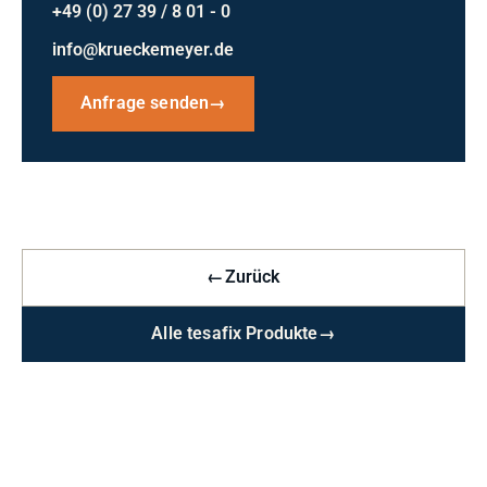
+49 (0) 27 39 / 8 01 - 0
info@krueckemeyer.de
Anfrage senden
→
←
Zurück
Alle tesafix Produkte
→