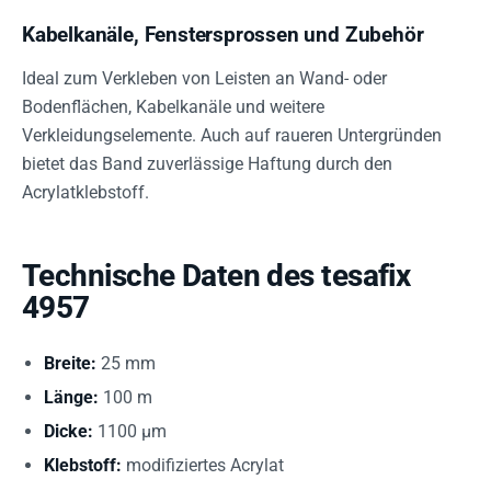
Kabelkanäle, Fenstersprossen und Zubehör
Ideal zum Verkleben von Leisten an Wand- oder
Bodenflächen, Kabelkanäle und weitere
Verkleidungselemente. Auch auf raueren Untergründen
bietet das Band zuverlässige Haftung durch den
Acrylatklebstoff.
Technische Daten des tesafix
4957
Breite:
25 mm
Länge:
100 m
Dicke:
1100 µm
Klebstoff:
modifiziertes Acrylat