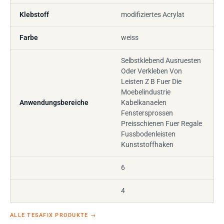
Klebstoff
modifiziertes Acrylat
Farbe
weiss
Selbstklebend Ausruesten
Oder Verkleben Von
Leisten Z B Fuer Die
Moebelindustrie
Anwendungsbereiche
Kabelkanaelen
Fenstersprossen
Preisschienen Fuer Regale
Fussbodenleisten
Kunststoffhaken
6
4
ALLE TESAFIX PRODUKTE
→