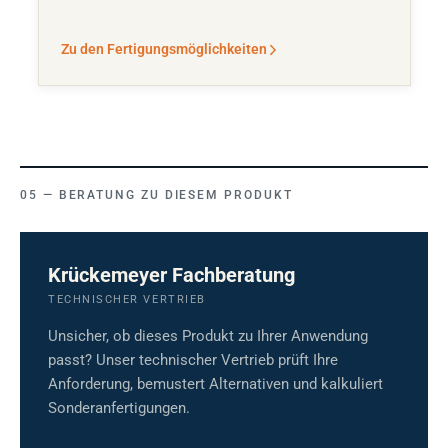
Zu den Fertigungsmöglichkeiten
BERATUNG ZU DIESEM PRODUKT
Krückemeyer Fachberatung
TECHNISCHER VERTRIEB
Unsicher, ob dieses Produkt zu Ihrer Anwendung
passt? Unser technischer Vertrieb prüft Ihre
Anforderung, bemustert Alternativen und kalkuliert
Sonderanfertigungen.