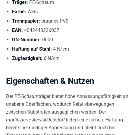
Träger:
PE-Schaum
Farbe:
Weiß
Trennpapier:
braunes PV0
EAN:
4042448226037
UN-Nummer:
0000
Haftung auf Stahl:
4 N/cm
Zugfestigkeit:
6 N/cm
Eigenschaften & Nutzen
Der
PE-Schaumträger
bietet hohe Anpassungsfähigkeit an
unebene Oberflächen, wodurch Relativbewegungen
zwischen Substraten ausgeglichen werden. Der
modifizierte Acrylatklebstoff
liefert eine sichere Haftung
bereits bei niedriger Anpressung und bleibt auch bei