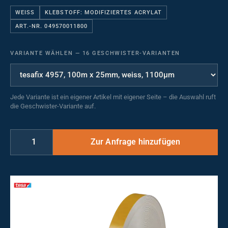
WEISS
KLEBSTOFF: MODIFIZIERTES ACRYLAT
ART.-NR. 049570011800
VARIANTE WÄHLEN
—
16 GESCHWISTER-VARIANTEN
Jede Variante ist ein eigener Artikel mit eigener Seite – die Auswahl ruft
die Geschwister-Variante auf.