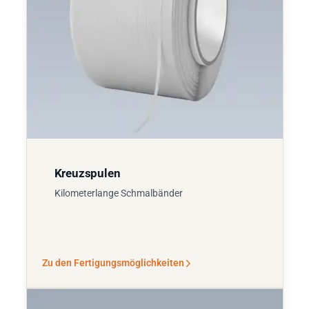
Kreuzspulen
Kilometerlange Schmalbänder
Zu den Fertigungsmöglichkeiten