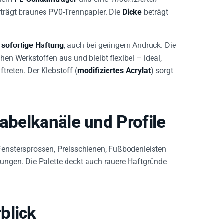
trägt braunes PV0-Trennpapier. Die
Dicke
beträgt
e
sofortige Haftung
, auch bei geringem Andruck. Die
n Werkstoffen aus und bleibt flexibel – ideal,
reten. Der Klebstoff (
modifiziertes Acrylat
) sorgt
Kabelkanäle und Profile
Fenstersprossen, Preisschienen, Fußbodenleisten
ngen. Die Palette deckt auch rauere Haftgründe
blick