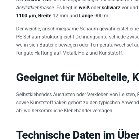
Acrylatklebmasse
. Es liegt in
weiß
oder
schwarz
vor und 
1100 µm
,
Breite
12 mm und
Länge
900 m.
Der weiche, anschmiegsame Schaum gewährleistet ein
PE-Schaumstruktur gleicht Dehnungsunterschiede zwische
wenn sich Bauteile bewegen oder Temperaturwechsel auft
für gute Haftung auf Metall, Holz und Kunststoff.
Geeignet für Möbelteile, 
Selbstklebendes Ausrüsten oder Verkleben von Leisten, 
sowie Kunststoffhaken gehört zu den typischen Anwendu
ab, wo herkömmliche Klebebänder versagen.
Technische Daten im Über