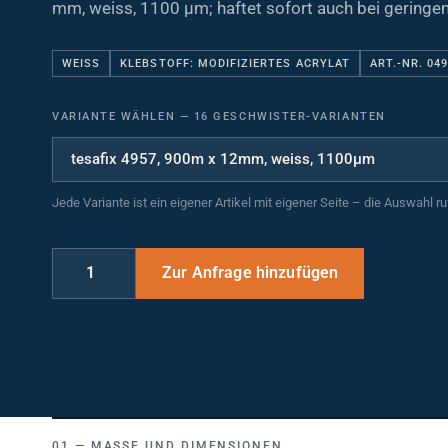
mm, weiss, 1100 µm; haftet sofort auch bei geringe
WEISS
KLEBSTOFF: MODIFIZIERTES ACRYLAT
ART.-NR. 04
VARIANTE WÄHLEN
—
16 GESCHWISTER-VARIANTEN
Jede Variante ist ein eigener Artikel mit eigener Seite – die Auswahl r
MASSE UND DIMENSIONEN