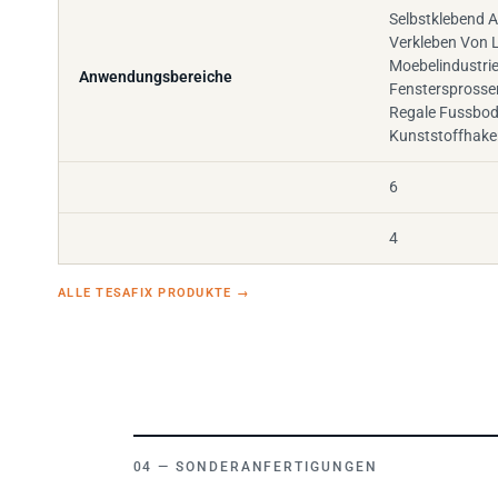
Selbstklebend 
Verkleben Von L
Moebelindustri
Anwendungsbereiche
Fenstersprosse
Regale Fussbod
Kunststoffhake
6
4
ALLE TESAFIX PRODUKTE
→
SONDERANFERTIGUNGEN