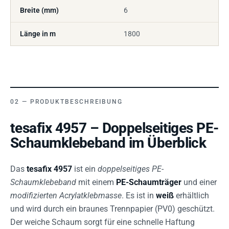
Breite (mm)
6
Länge in m
1800
PRODUKTBESCHREIBUNG
tesafix 4957 – Doppelseitiges PE-
Schaumklebeband im Überblick
Das
tesafix 4957
ist ein
doppelseitiges PE-
Schaumklebeband
mit einem
PE-Schaumträger
und einer
modifizierten Acrylatklebmasse
. Es ist in
weiß
erhältlich
und wird durch ein braunes Trennpapier (PV0) geschützt.
Der weiche Schaum sorgt für eine schnelle Haftung