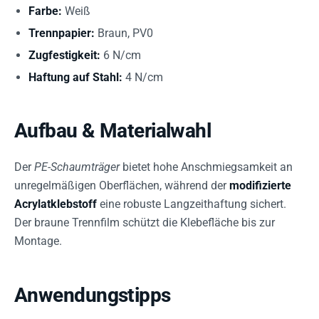
Farbe:
Weiß
Trennpapier:
Braun, PV0
Zugfestigkeit:
6 N/cm
Haftung auf Stahl:
4 N/cm
Aufbau & Materialwahl
Der
PE-Schaumträger
bietet hohe Anschmiegsamkeit an
unregelmäßigen Oberflächen, während der
modifizierte
Acrylatklebstoff
eine robuste Langzeithaftung sichert.
Der braune Trennfilm schützt die Klebefläche bis zur
Montage.
Anwendungstipps