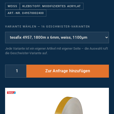
WEISS
KLEBSTOFF: MODIFIZIERTES ACRYLAT
ART.-NR. 049570002400
VARIANTE WÄHLEN
—
16 GESCHWISTER-VARIANTEN
Jede Variante ist ein eigener Artikel mit eigener Seite – die Auswahl ruft
die Geschwister-Variante auf.