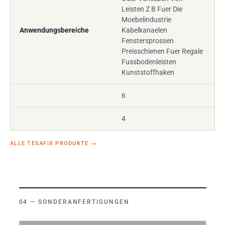
Leisten Z B Fuer Die
Moebelindustrie
Anwendungsbereiche
Kabelkanaelen
Fenstersprossen
Preisschienen Fuer Regale
Fussbodenleisten
Kunststoffhaken
6
4
ALLE TESAFIX PRODUKTE
→
SONDERANFERTIGUNGEN