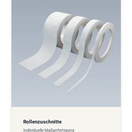
Rollenzuschnitte
Individuelle Maßanfertigung