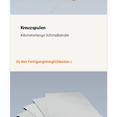
Kreuzspulen
Kilometerlange Schmalbänder
Zu den Fertigungsmöglichkeiten