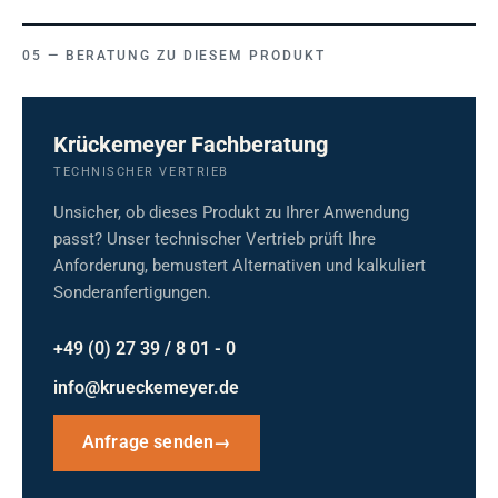
BERATUNG ZU DIESEM PRODUKT
Krückemeyer Fachberatung
TECHNISCHER VERTRIEB
Unsicher, ob dieses Produkt zu Ihrer Anwendung
passt? Unser technischer Vertrieb prüft Ihre
Anforderung, bemustert Alternativen und kalkuliert
Sonderanfertigungen.
+49 (0) 27 39 / 8 01 - 0
info@krueckemeyer.de
Anfrage senden
→