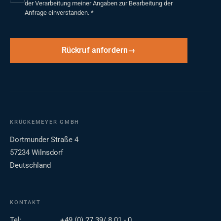
der Verarbeitung meiner Angaben zur Bearbeitung der
Anfrage einverstanden.
*
Rückruf anfordern
KRÜCKEMEYER GMBH
Dortmunder Straße 4
57234 Wilnsdorf
Deutschland
KONTAKT
Tel:
+49 (0) 27 39/ 8 01 - 0