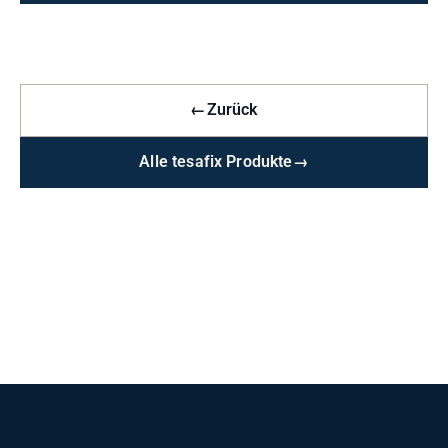
←
Zurück
Alle tesafix Produkte
→