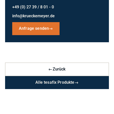
+49 (0) 27 39 / 8 01 - 0
info@krueckemeyer.de
Anfrage senden
→
←
Zurück
Alle tesafix Produkte
→