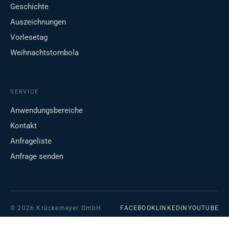
Geschichte
Auszeichnungen
Vorlesetag
Weihnachtstombola
SERVICE
Anwendungsbereiche
Kontakt
Anfrageliste
Anfrage senden
© 2026 Krückemeyer GmbH
FACEBOOK
LINKEDIN
YOUTUBE