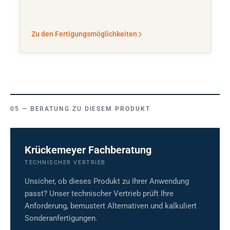
Zu den Fertigungsmöglichkeiten
BERATUNG ZU DIESEM PRODUKT
Krückemeyer Fachberatung
TECHNISCHER VERTRIEB
Unsicher, ob dieses Produkt zu Ihrer Anwendung
passt? Unser technischer Vertrieb prüft Ihre
Anforderung, bemustert Alternativen und kalkuliert
Sonderanfertigungen.