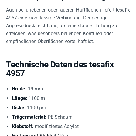
Auch bei unebenen oder raueren Haftflächen liefert tesafix
4957 eine zuverlässige Verbindung. Der geringe
Anpressdruck reicht aus, um eine stabile Haftung zu
erreichen, was besonders bei engen Konturen oder
empfindlichen Oberflächen vorteilhaft ist.
Technische Daten des tesafix
4957
Breite:
19 mm
Länge:
1100 m
Dicke:
1100 µm
Trägermaterial:
PE-Schaum
Klebstoff:
modifiziertes Acrylat
Haftung auf Stahl:
4 N/cm