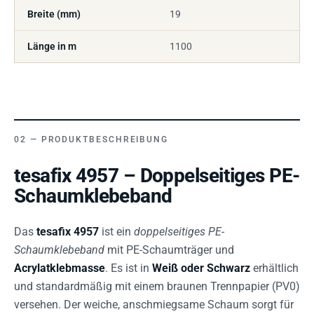
Breite (mm)
19
Länge in m
1100
PRODUKTBESCHREIBUNG
tesafix 4957 – Doppelseitiges PE-
Schaumklebeband
Das
tesafix 4957
ist ein
doppelseitiges PE-
Schaumklebeband
mit PE-Schaumträger und
Acrylatklebmasse
. Es ist in
Weiß oder Schwarz
erhältlich
und standardmäßig mit einem braunen Trennpapier (PV0)
versehen. Der weiche, anschmiegsame Schaum sorgt für