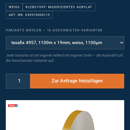
WEISS
KLEBSTOFF: MODIFIZIERTES ACRYLAT
ART.-NR. 049570004115
VARIANTE WÄHLEN
—
16 GESCHWISTER-VARIANTEN
Jede Variante ist ein eigener Artikel mit eigener Seite – die Auswahl ruft
die Geschwister-Variante auf.