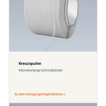
Kreuzspulen
Kilometerlange Schmalbänder
Zu den Fertigungsmöglichkeiten