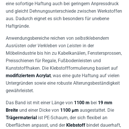
eine sofortige Haftung auch bei geringem Anpressdruck
und gleicht Dehnungsunterschiede zwischen Werkstoffen
aus. Dadurch eignet es sich besonders für unebene
Haftgründe.
Anwendungsbereiche reichen von
selbstklebendem
Ausrüsten oder Verkleben von Leisten
in der
Möbelindustrie bis hin zu Kabelkanälen, Fenstersprossen,
Preisschienen für Regale, Fußbodenleisten und
Kunststoffhaken. Die Klebstoffformulierung basiert auf
modifiziertem Acrylat
, was eine gute Haftung auf vielen
Untergründen sowie eine robuste Alterungsbeständigkeit
gewährleistet.
Das Band ist mit einer Länge von
1100 m
bei
19 mm
Breite
und einer Dicke von
1100 µm
ausgestattet. Die
Trägermaterial
ist PE-Schaum, der sich flexibel an
Oberflächen anpasst, und der
Klebstoff
bindet dauerhaft,