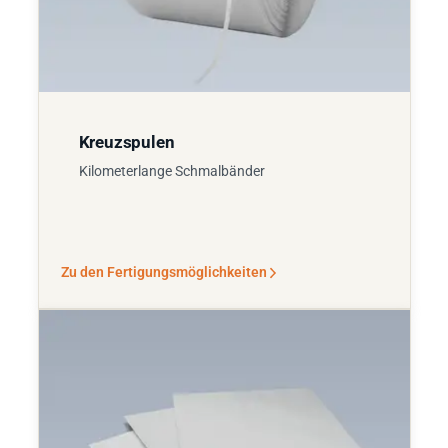
Kreuzspulen
Kilometerlange Schmalbänder
Zu den Fertigungsmöglichkeiten