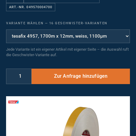
ART.-NR. 049570004700
VARIANTE WÄHLEN
—
16 GESCHWISTER-VARIANTEN
Jede Variante ist ein eigener Artikel mit eigener Seite – die Auswahl ruft
die Geschwister-Variante auf.