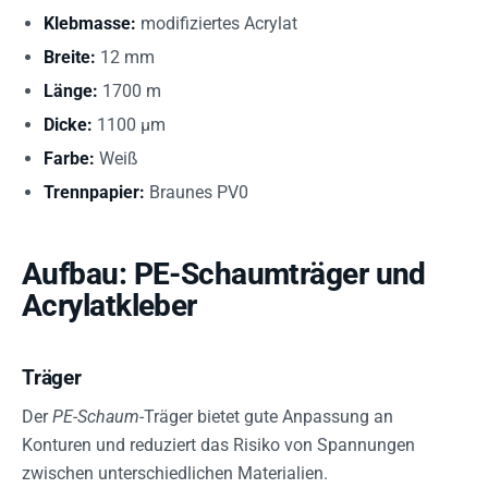
Klebmasse:
modifiziertes Acrylat
Breite:
12 mm
Länge:
1700 m
Dicke:
1100 µm
Farbe:
Weiß
Trennpapier:
Braunes PV0
Aufbau: PE-Schaumträger und
Acrylatkleber
Träger
Der
PE-Schaum
-Träger bietet gute Anpassung an
Konturen und reduziert das Risiko von Spannungen
zwischen unterschiedlichen Materialien.