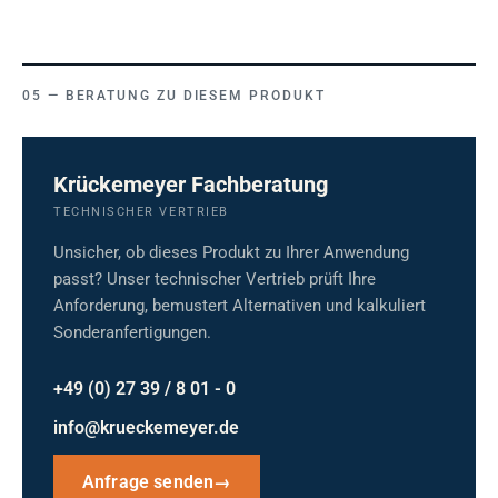
BERATUNG ZU DIESEM PRODUKT
Krückemeyer Fachberatung
TECHNISCHER VERTRIEB
Unsicher, ob dieses Produkt zu Ihrer Anwendung
passt? Unser technischer Vertrieb prüft Ihre
Anforderung, bemustert Alternativen und kalkuliert
Sonderanfertigungen.
+49 (0) 27 39 / 8 01 - 0
info@krueckemeyer.de
Anfrage senden
→