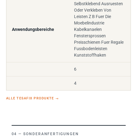
Selbstklebend Ausruesten
Oder Verkleben Von
Leisten Z B Fuer Die
Moebelindustrie
Anwendungsbereiche
Kabelkanaelen
Fenstersprossen
Preisschienen Fuer Regale
Fussbodenleisten
Kunststoffhaken
6
4
ALLE TESAFIX PRODUKTE
→
SONDERANFERTIGUNGEN