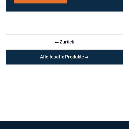
←
Zurück
Alle tesafix Produkte
→