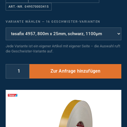
ART.-NR. 049570003415
VARIANTE WÄHLEN
—
16 GESCHWISTER-VARIANTEN
Jede Variante ist ein eigener Artikel mit eigener Seite – die Auswahl ruft
die Geschwister-Variante auf.