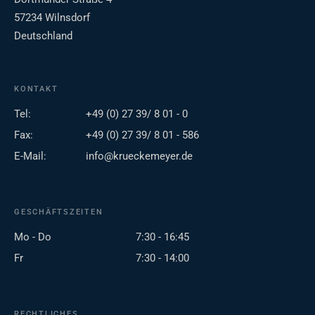
57234 Wilnsdorf
Deutschland
KONTAKT
Tel:
+49 (0) 27 39/ 8 01 - 0
Fax:
+49 (0) 27 39/ 8 01 - 586
E-Mail:
info@krueckemeyer.de
GESCHÄFTSZEITEN
Mo - Do
7:30 - 16:45
Fr
7:30 - 14:00
RECHTLICHES