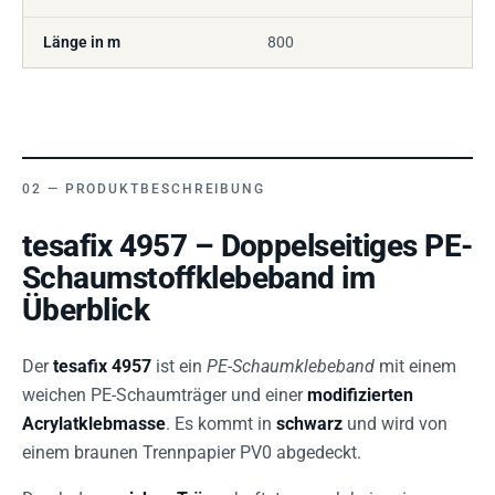
Länge in m
800
PRODUKTBESCHREIBUNG
tesafix 4957 – Doppelseitiges PE-
Schaumstoffklebeband im
Überblick
Der
tesafix 4957
ist ein
PE-Schaumklebeband
mit einem
weichen PE-Schaumträger und einer
modifizierten
Acrylatklebmasse
. Es kommt in
schwarz
und wird von
einem braunen Trennpapier PV0 abgedeckt.