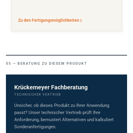
Zu den Fertigungsmöglichkeiten
BERATUNG ZU DIESEM PRODUKT
Krückemeyer Fachberatung
TECHNISCHER VERTRIEB
Unsicher, ob dieses Produkt zu Ihrer Anwendung
passt? Unser technischer Vertrieb prüft Ihre
Anforderung, bemustert Alternativen und kalkuliert
Sonderanfertigungen.