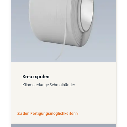
Kreuzspulen
Kilometerlange Schmalbänder
Zu den Fertigungsmöglichkeiten