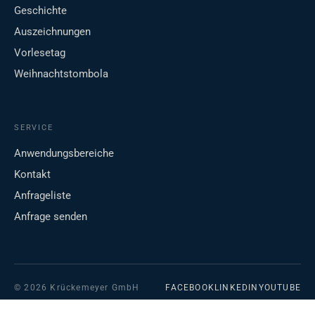
Geschichte
Auszeichnungen
Vorlesetag
Weihnachtstombola
SERVICE
Anwendungsbereiche
Kontakt
Anfrageliste
Anfrage senden
© 2026 Krückemeyer GmbH
FACEBOOK
LINKEDIN
YOUTUBE