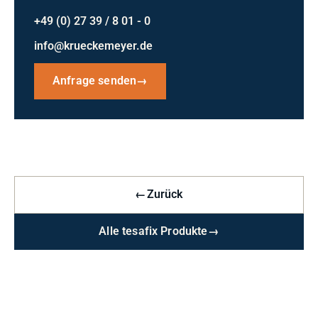
+49 (0) 27 39 / 8 01 - 0
info@krueckemeyer.de
Anfrage senden
→
←
Zurück
Alle tesafix Produkte
→