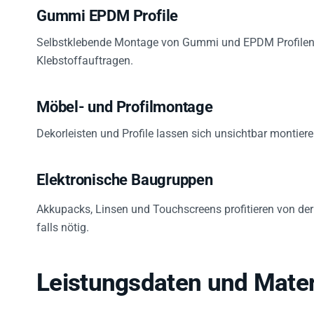
Gummi EPDM Profile
Selbstklebende Montage von Gummi und EPDM Profilen e
Klebstoffauftragen.
Möbel- und Profilmontage
Dekorleisten und Profile lassen sich unsichtbar montier
Elektronische Baugruppen
Akkupacks, Linsen und Touchscreens profitieren von der
falls nötig.
Leistungsdaten und Materi
Breite:
50 mm