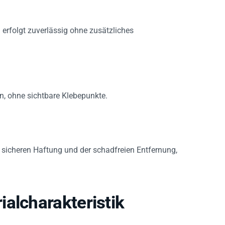
rfolgt zuverlässig ohne zusätzliches
en, ohne sichtbare Klebepunkte.
 sicheren Haftung und der schadfreien Entfernung,
alcharakteristik