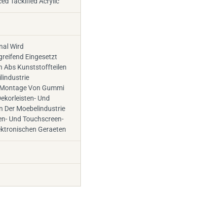
nal Wird
reifend Eingesetzt
 Abs Kunststoffteilen
lindustrie
e Montage Von Gummi
ekorleisten- Und
n Der Moebelindustrie
en- Und Touchscreen-
ektronischen Geraeten