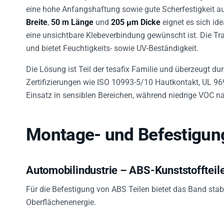
eine hohe Anfangshaftung sowie gute Scherfestigkeit auf
Breite
,
50 m Länge
und
205 µm Dicke
eignet es sich id
eine unsichtbare Klebeverbindung gewünscht ist. Die Tr
und bietet Feuchtigkeits- sowie UV-Beständigkeit.
Die Lösung ist Teil der tesafix Familie und überzeugt durc
Zertifizierungen wie ISO 10993-5/10 Hautkontakt, UL 
Einsatz in sensiblen Bereichen, während niedrige VOC n
Montage- und Befestigun
Automobilindustrie – ABS-Kunststoffteil
Für die Befestigung von ABS Teilen bietet das Band stabi
Oberflächenenergie.