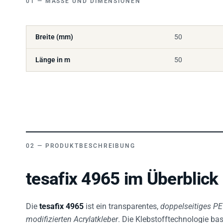
Breite (mm)
50
Länge in m
50
PRODUKTBESCHREIBUNG
tesafix 4965 im Überblick
Die
tesafix 4965
ist ein transparentes,
doppelseitiges PE
modifizierten Acrylatkleber
. Die Klebstofftechnologie bas