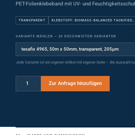
PET-Folienklebeband mit UV- und Feuchtigkeitsschut
TRANSPARENT
KLEBSTOFF: BIOMASS-BALANCED TACKIFIED…
VARIANTE WÄHLEN
—
20 GESCHWISTER-VARIANTEN
Jede Variante ist ein eigener Artikel mit eigener Seite – die Auswahl r
MASSE UND DIMENSIONEN