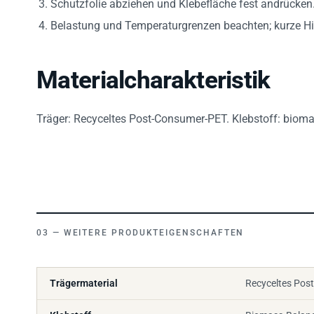
Belastung und Temperaturgrenzen beachten; kurze Hit
Materialcharakteristik
Träger: Recyceltes Post-Consumer-PET. Klebstoff: biomas
WEITERE PRODUKTEIGENSCHAFTEN
Trägermaterial
Recyceltes Pos
Klebstoff
Biomass-Balance