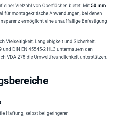
 einer Vielzahl von Oberflächen bietet. Mit
50 mm
eal für montagekritische Anwendungen, bei denen
ansparenz ermöglicht eine unauffällige Befestigung
h Vielseitigkeit, Langlebigkeit und Sicherheit.
969 und DIN EN 45545-2 HL3 untermauern den
ach VDA 278 die Umweltfreundlichkeit unterstützen.
gsbereiche
e
le Haftung, selbst bei geringerer