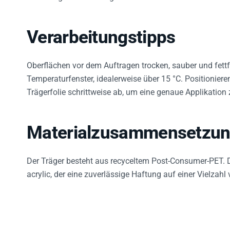
Verarbeitungstipps
Oberflächen vor dem Auftragen trocken, sauber und fettfr
Temperaturfenster, idealerweise über 15 °C. Positioniere
Trägerfolie schrittweise ab, um eine genaue Applikation 
Materialzusammensetzu
Der Träger besteht aus recyceltem Post-Consumer-PET. De
acrylic, der eine zuverlässige Haftung auf einer Vielzahl