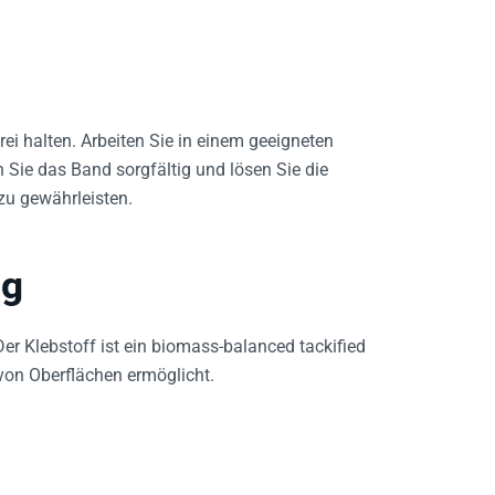
ei halten. Arbeiten Sie in einem geeigneten
n Sie das Band sorgfältig und lösen Sie die
zu gewährleisten.
ng
r Klebstoff ist ein biomass-balanced tackified
 von Oberflächen ermöglicht.