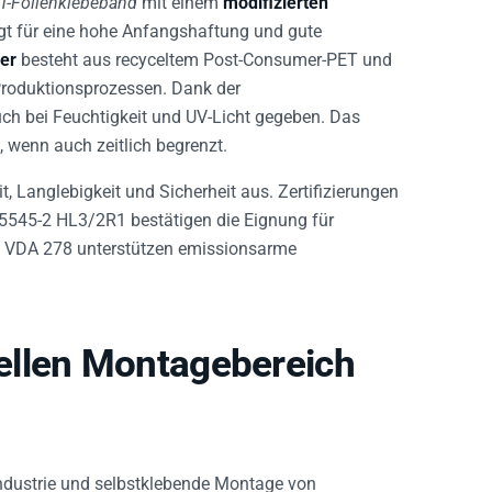
orgt für eine hohe Anfangshaftung und gute
er
besteht aus recyceltem Post-Consumer-PET und
 Produktionsprozessen. Dank der
uch bei Feuchtigkeit und UV-Licht gegeben. Das
 wenn auch zeitlich begrenzt.
t, Langlebigkeit und Sicherheit aus. Zertifizierungen
545-2 HL3/2R1 bestätigen die Eignung für
 VDA 278 unterstützen emissionsarme
ellen Montagebereich
industrie und selbstklebende Montage von