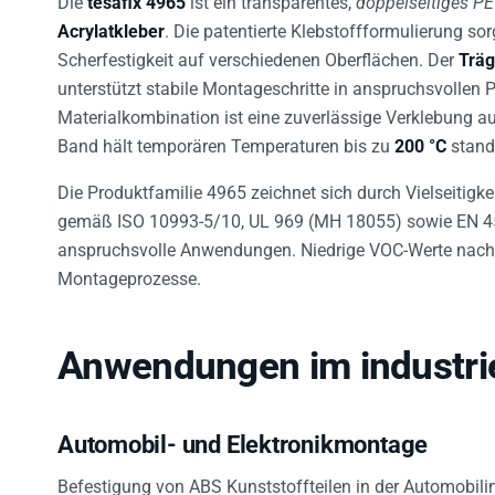
Acrylatkleber
. Die patentierte Klebstoffformulierung s
Scherfestigkeit auf verschiedenen Oberflächen. Der
Träg
unterstützt stabile Montageschritte in anspruchsvollen
Materialkombination ist eine zuverlässige Verklebung a
Band hält temporären Temperaturen bis zu
200 °C
stand,
Die Produktfamilie 4965 zeichnet sich durch Vielseitigkei
gemäß ISO 10993-5/10, UL 969 (MH 18055) sowie EN 45
anspruchsvolle Anwendungen. Niedrige VOC-Werte nach
Montageprozesse.
Anwendungen im industri
Automobil- und Elektronikmontage
Befestigung von ABS Kunststoffteilen in der Automobil