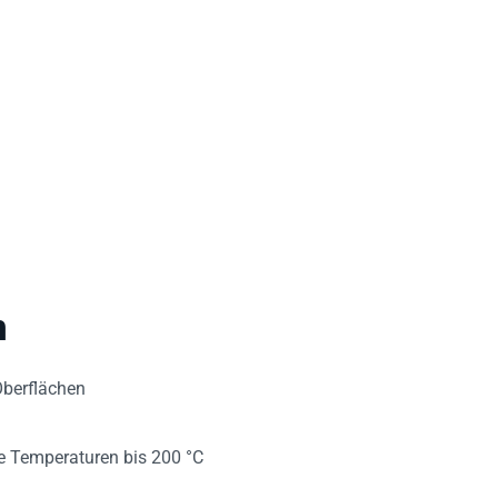
n
Oberflächen
e Temperaturen bis 200 °C