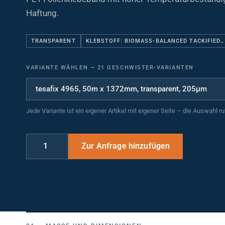
Haftung.
TRANSPARENT
KLEBSTOFF: BIOMASS-BALANCED TACKIFIED…
VARIANTE WÄHLEN
—
21 GESCHWISTER-VARIANTEN
Jede Variante ist ein eigener Artikel mit eigener Seite – die Auswahl r
MASSE UND DIMENSIONEN