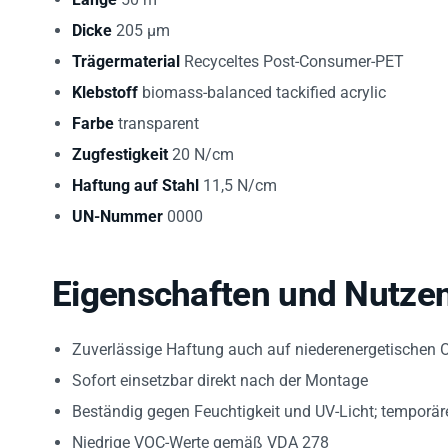
Dicke
205 µm
Trägermaterial
Recyceltes Post-Consumer-PET
Klebstoff
biomass-balanced tackified acrylic
Farbe
transparent
Zugfestigkeit
20 N/cm
Haftung auf Stahl
11,5 N/cm
UN-Nummer
0000
Eigenschaften und Nutze
Zuverlässige Haftung auch auf niederenergetischen 
Sofort einsetzbar direkt nach der Montage
Beständig gegen Feuchtigkeit und UV-Licht; temporär
Niedrige VOC-Werte gemäß VDA 278