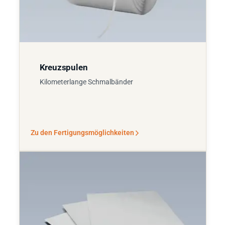
Kreuzspulen
Kilometerlange Schmalbänder
Zu den Fertigungsmöglichkeiten