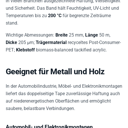
in vielen Branchen ausgezeichnete Haftung, Vielseitigkeit
und Sicherheit. Das Band hält Feuchtigkeit, UV-Licht und
Temperaturen bis zu
200 °C
für begrenzte Zeiträume
stand.
Wichtige Abmessungen:
Breite
25 mm,
Länge
50 m,
Dicke
205 µm;
Trägermaterial
recyceltes Post-Consumer-
PET;
Klebstoff
biomass-balanced tackified acrylic.
Geeignet für Metall und Holz
In der Automobilindustrie, Möbel- und Elektronikmontagen
liefert das doppelseitige Tape zuverlässige Haftung auch
auf niederenergetischen Oberflächen und ermöglicht
saubere, belastbare Verbindungen.
Automobil- und Elektronikmontagen