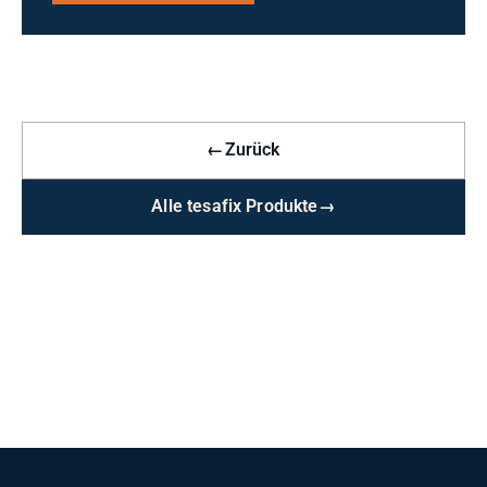
←
Zurück
Alle tesafix Produkte
→