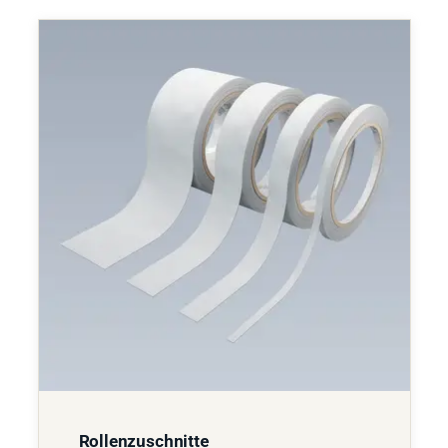
Rollenzuschnitte