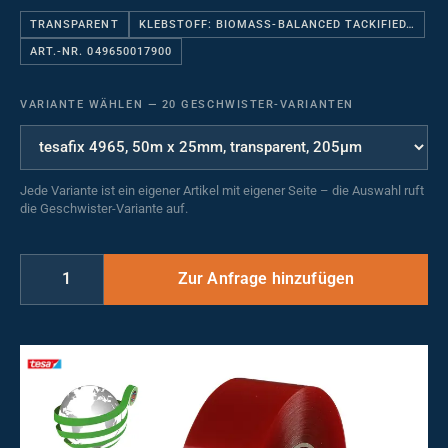
TRANSPARENT
KLEBSTOFF: BIOMASS-BALANCED TACKIFIED…
ART.-NR. 049650017900
VARIANTE WÄHLEN
—
20 GESCHWISTER-VARIANTEN
Jede Variante ist ein eigener Artikel mit eigener Seite – die Auswahl ruft
die Geschwister-Variante auf.