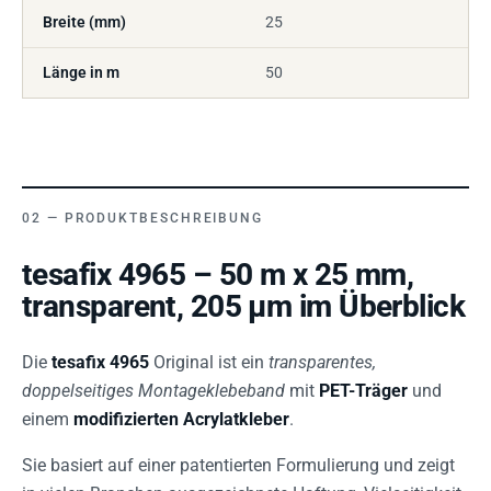
Breite (mm)
25
Länge in m
50
PRODUKTBESCHREIBUNG
tesafix 4965 – 50 m x 25 mm,
transparent, 205 µm im Überblick
Die
tesafix 4965
Original ist ein
transparentes,
doppelseitiges Montageklebeband
mit
PET-Träger
und
einem
modifizierten Acrylatkleber
.
Sie basiert auf einer patentierten Formulierung und zeigt