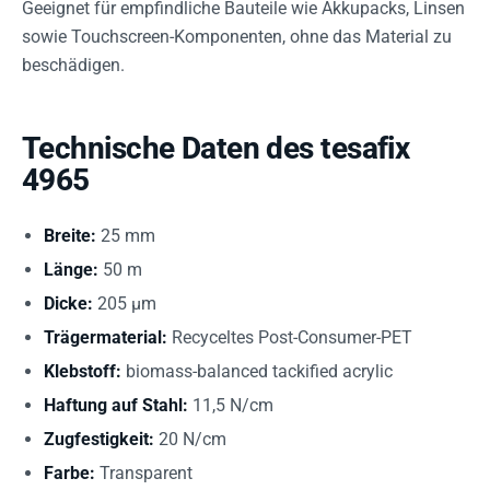
Geeignet für empfindliche Bauteile wie Akkupacks, Linsen
sowie Touchscreen-Komponenten, ohne das Material zu
beschädigen.
Technische Daten des tesafix
4965
Breite:
25 mm
Länge:
50 m
Dicke:
205 µm
Trägermaterial:
Recyceltes Post-Consumer-PET
Klebstoff:
biomass-balanced tackified acrylic
Haftung auf Stahl:
11,5 N/cm
Zugfestigkeit:
20 N/cm
Farbe:
Transparent