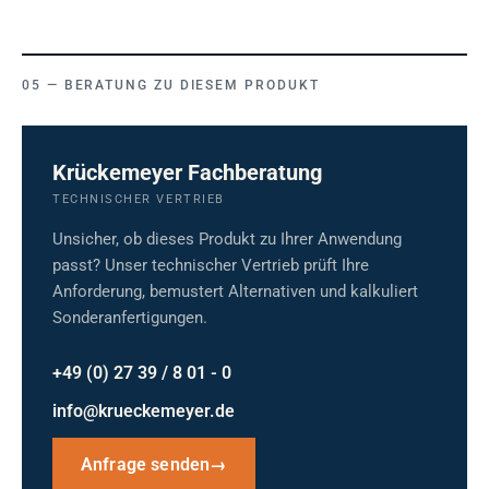
BERATUNG ZU DIESEM PRODUKT
Krückemeyer Fachberatung
TECHNISCHER VERTRIEB
Unsicher, ob dieses Produkt zu Ihrer Anwendung
passt? Unser technischer Vertrieb prüft Ihre
Anforderung, bemustert Alternativen und kalkuliert
Sonderanfertigungen.
+49 (0) 27 39 / 8 01 - 0
info@krueckemeyer.de
Anfrage senden
→