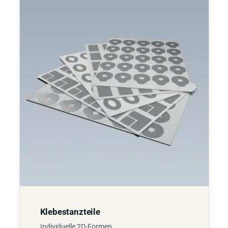
Klebestanzteile
Individuelle 2D-Formen