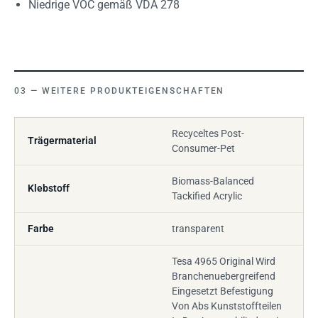
Niedrige VOC gemäß VDA 278
WEITERE PRODUKTEIGENSCHAFTEN
Recyceltes Post-
Trägermaterial
Consumer-Pet
Biomass-Balanced
Klebstoff
Tackified Acrylic
Farbe
transparent
Tesa 4965 Original Wird
Branchenuebergreifend
Eingesetzt Befestigung
Von Abs Kunststoffteilen