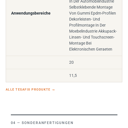
In Der Automobilindustrie
Selbstklebende Montage
Anwendungsbereiche
Von Gummi Epdm-Profilen
Dekorleisten- Und
Profilmontage In Der
Moebelindustrie Akkupack-
Linsen- Und Touchscreen-
Montage Bei
Elektronischen Geraeten
20
11,5
ALLE TESAFIX PRODUKTE
→
SONDERANFERTIGUNGEN