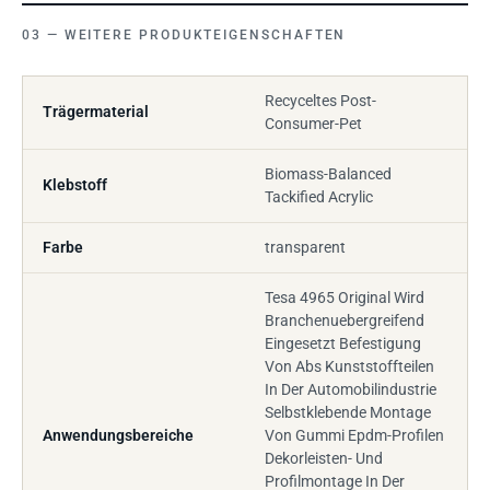
WEITERE PRODUKTEIGENSCHAFTEN
Recyceltes Post-
Trägermaterial
Consumer-Pet
Biomass-Balanced
Klebstoff
Tackified Acrylic
Farbe
transparent
Tesa 4965 Original Wird
Branchenuebergreifend
Eingesetzt Befestigung
Von Abs Kunststoffteilen
In Der Automobilindustrie
Selbstklebende Montage
Anwendungsbereiche
Von Gummi Epdm-Profilen
Dekorleisten- Und
Profilmontage In Der