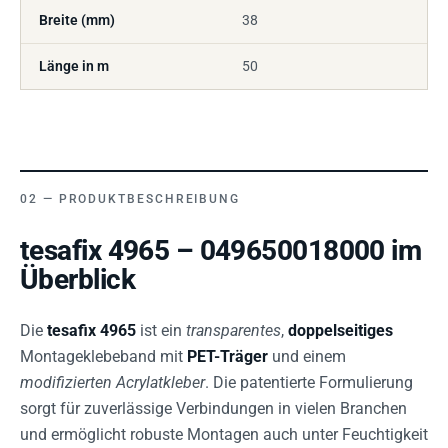
Breite (mm)
38
Länge in m
50
PRODUKTBESCHREIBUNG
tesafix 4965 – 049650018000 im
Überblick
Die
tesafix 4965
ist ein
transparentes
,
doppelseitiges
Montageklebeband mit
PET-Träger
und einem
modifizierten Acrylatkleber
. Die patentierte Formulierung
sorgt für zuverlässige Verbindungen in vielen Branchen
und ermöglicht robuste Montagen auch unter Feuchtigkeit