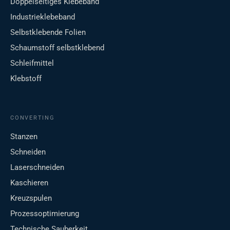
Doppelseitiges Klebeband
Industrieklebeband
Selbstklebende Folien
Schaumstoff selbstklebend
Schleifmittel
Klebstoff
CONVERTING
Stanzen
Schneiden
Laserschneiden
Kaschieren
Kreuzspulen
Prozessoptimierung
Technische Sauberkeit