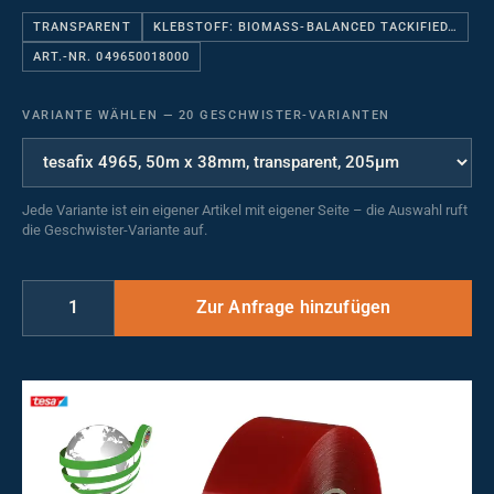
TRANSPARENT
KLEBSTOFF: BIOMASS-BALANCED TACKIFIED…
ART.-NR. 049650018000
VARIANTE WÄHLEN
—
20 GESCHWISTER-VARIANTEN
Jede Variante ist ein eigener Artikel mit eigener Seite – die Auswahl ruft
die Geschwister-Variante auf.