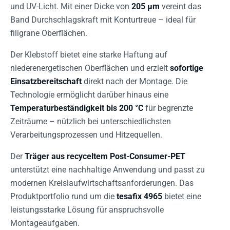
und UV-Licht. Mit einer Dicke von
205 µm
vereint das
Band Durchschlagskraft mit Konturtreue – ideal für
filigrane Oberflächen.
Der Klebstoff bietet eine starke Haftung auf
niederenergetischen Oberflächen und erzielt
sofortige
Einsatzbereitschaft
direkt nach der Montage. Die
Technologie ermöglicht darüber hinaus eine
Temperaturbeständigkeit bis 200 °C
für begrenzte
Zeiträume – nützlich bei unterschiedlichsten
Verarbeitungsprozessen und Hitzequellen.
Der
Träger aus recyceltem Post-Consumer-PET
unterstützt eine nachhaltige Anwendung und passt zu
modernen Kreislaufwirtschaftsanforderungen. Das
Produktportfolio rund um die
tesafix 4965
bietet eine
leistungsstarke Lösung für anspruchsvolle
Montageaufgaben.