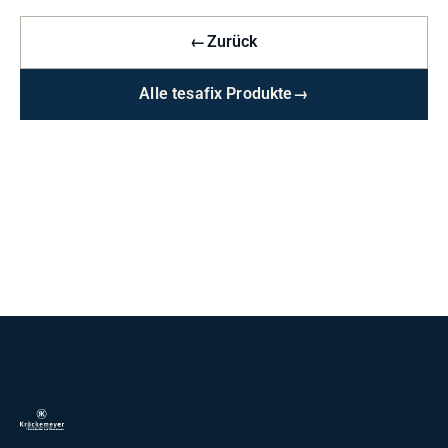
←
Zurück
Alle tesafix Produkte
→