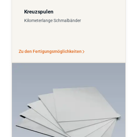
Kreuzspulen
Kilometerlange Schmalbänder
Zu den Fertigungsmöglichkeiten