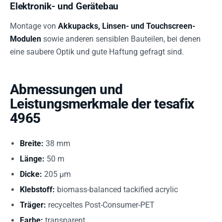
Elektronik- und Gerätebau
Montage von
Akkupacks, Linsen- und Touchscreen-
Modulen
sowie anderen sensiblen Bauteilen, bei denen
eine saubere Optik und gute Haftung gefragt sind.
Abmessungen und
Leistungsmerkmale der tesafix
4965
Breite:
38 mm
Länge:
50 m
Dicke:
205 µm
Klebstoff:
biomass-balanced tackified acrylic
Träger:
recyceltes Post-Consumer-PET
Farbe:
transparent