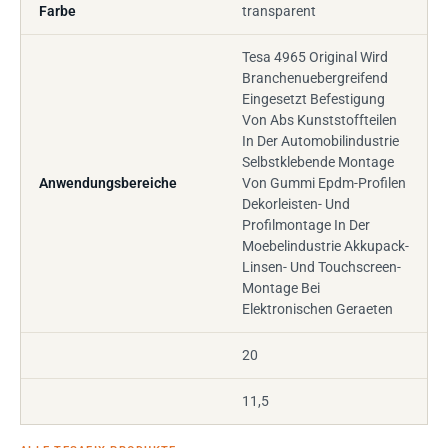
Farbe
transparent
Tesa 4965 Original Wird
Branchenuebergreifend
Eingesetzt Befestigung
Von Abs Kunststoffteilen
In Der Automobilindustrie
Selbstklebende Montage
Anwendungsbereiche
Von Gummi Epdm-Profilen
Dekorleisten- Und
Profilmontage In Der
Moebelindustrie Akkupack-
Linsen- Und Touchscreen-
Montage Bei
Elektronischen Geraeten
20
11,5