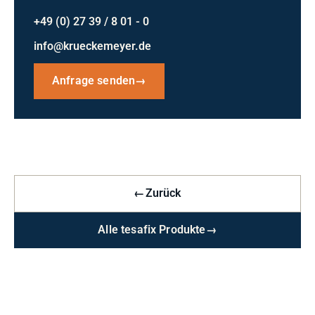
+49 (0) 27 39 / 8 01 - 0
info@krueckemeyer.de
Anfrage senden
→
←
Zurück
Alle tesafix Produkte
→