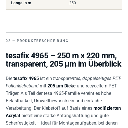
Länge in m
250
PRODUKTBESCHREIBUNG
tesafix 4965 – 250 m x 220 mm,
transparent, 205 µm im Überblick
Die
tesafix 4965
ist ein
transparentes, doppelseitiges PET-
Folienklebeband
mit
205 µm Dicke
und recyceltem PET-
Träger. Als Teil der tesa 4965-Familie vereint es hohe
Belastbarkeit, Umweltbewusstsein und einfache
Verarbeitung. Der Klebstoff auf Basis eines
modifizierten
Acrylat
bietet eine starke Anfangshaftung und gute
Scherfestigkeit – ideal für Montageaufgaben, bei denen