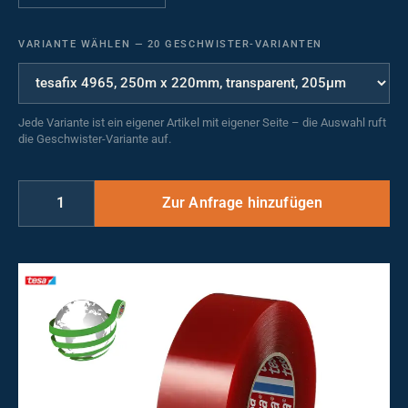
VARIANTE WÄHLEN
—
20 GESCHWISTER-VARIANTEN
Jede Variante ist ein eigener Artikel mit eigener Seite – die Auswahl ruft
die Geschwister-Variante auf.