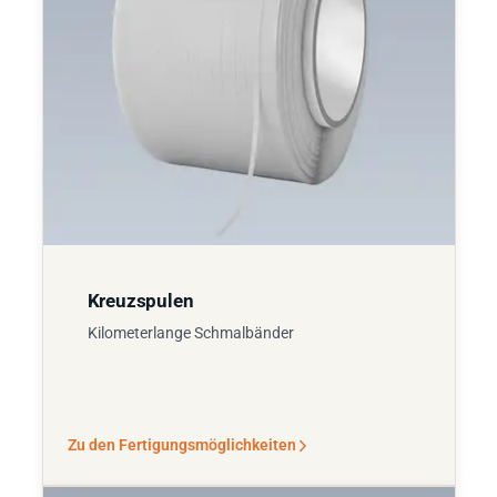
Kreuzspulen
Kilometerlange Schmalbänder
Zu den Fertigungsmöglichkeiten