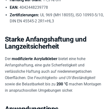
EAN:
4042448239778
Zertifizierungen:
UL 969 (MH 18055), ISO 10993-5/10,
DIN EN 45545-2 2R1+HL3
Starke Anfangshaftung und
Langzeitsicherheit
Der
modifizierte Acrylatkleber
bietet eine hohe
Anfangshaftung, eine gute Scherfestigkeit und
verlässliche Haftung auch auf niederenergetischen
Oberflächen. Die
Feuchtigkeits- und UV-Beständigkeit
sowie die Belastbarkeit bis zu
200 °C
machen Montagen
in anspruchsvollen Umgebungen sicher.
Anwendungstipps