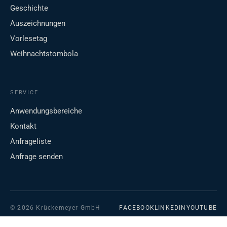
Geschichte
Auszeichnungen
Vorlesetag
Weihnachtstombola
SERVICE
Anwendungsbereiche
Kontakt
Anfrageliste
Anfrage senden
© 2026 Krückemeyer GmbH
FACEBOOK
LINKEDIN
YOUTUBE