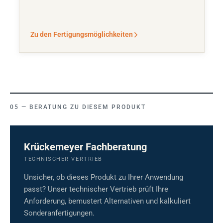
Zu den Fertigungsmöglichkeiten
BERATUNG ZU DIESEM PRODUKT
Krückemeyer Fachberatung
TECHNISCHER VERTRIEB
Unsicher, ob dieses Produkt zu Ihrer Anwendung
passt? Unser technischer Vertrieb prüft Ihre
Anforderung, bemustert Alternativen und kalkuliert
Sonderanfertigungen.