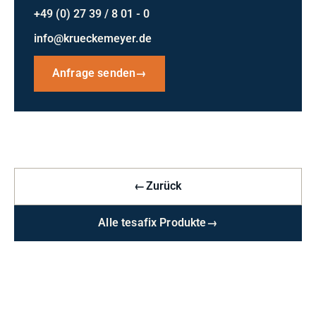
+49 (0) 27 39 / 8 01 - 0
info@krueckemeyer.de
Anfrage senden
→
←
Zurück
Alle tesafix Produkte
→