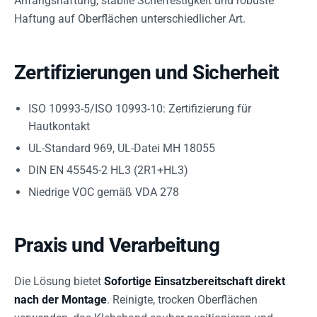
Anfangshaftung, stabile Scherfestigkeit und robuste
Haftung auf Oberflächen unterschiedlicher Art.
Zertifizierungen und Sicherheit
ISO 10993-5/ISO 10993-10: Zertifizierung für
Hautkontakt
UL-Standard 969, UL-Datei MH 18055
DIN EN 45545-2 HL3 (2R1+HL3)
Niedrige VOC gemäß VDA 278
Praxis und Verarbeitung
Die Lösung bietet
Sofortige Einsatzbereitschaft direkt
nach der Montage
. Reinigte, trocken Oberflächen