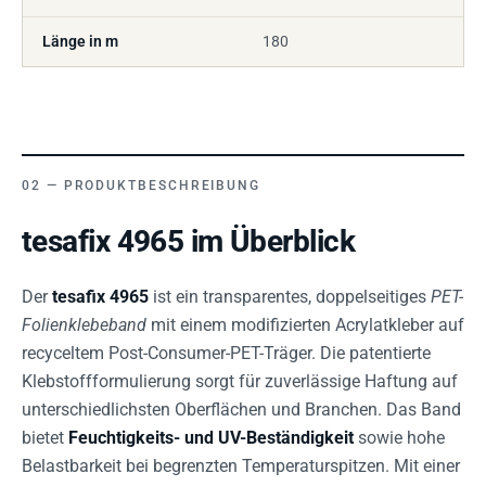
Länge in m
180
PRODUKTBESCHREIBUNG
tesafix 4965 im Überblick
Der
tesafix 4965
ist ein transparentes, doppelseitiges
PET-
Folienklebeband
mit einem modifizierten Acrylatkleber auf
recyceltem Post-Consumer-PET-Träger. Die patentierte
Klebstoffformulierung sorgt für zuverlässige Haftung auf
unterschiedlichsten Oberflächen und Branchen. Das Band
bietet
Feuchtigkeits- und UV-Beständigkeit
sowie hohe
Belastbarkeit bei begrenzten Temperaturspitzen. Mit einer