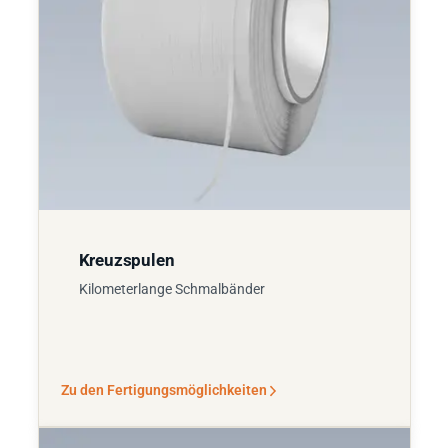
Kreuzspulen
Kilometerlange Schmalbänder
Zu den Fertigungsmöglichkeiten