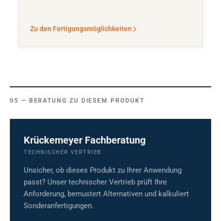
Zu den Fertigungsmöglichkeiten
BERATUNG ZU DIESEM PRODUKT
Krückemeyer Fachberatung
TECHNISCHER VERTRIEB
Unsicher, ob dieses Produkt zu Ihrer Anwendung
passt? Unser technischer Vertrieb prüft Ihre
Anforderung, bemustert Alternativen und kalkuliert
Sonderanfertigungen.