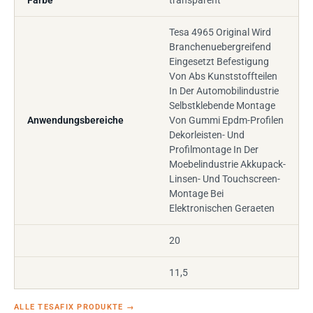
Farbe
transparent
Tesa 4965 Original Wird
Branchenuebergreifend
Eingesetzt Befestigung
Von Abs Kunststoffteilen
In Der Automobilindustrie
Selbstklebende Montage
Anwendungsbereiche
Von Gummi Epdm-Profilen
Dekorleisten- Und
Profilmontage In Der
Moebelindustrie Akkupack-
Linsen- Und Touchscreen-
Montage Bei
Elektronischen Geraeten
20
11,5
ALLE TESAFIX PRODUKTE
→