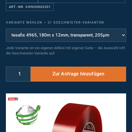
ART.-NR. 049650065201
VARIANTE WÄHLEN
—
21 GESCHWISTER-VARIANTEN
Jede Variante ist ein eigener Artikel mit eigener Seite – die Auswahl ruft
die Geschwister-Variante auf.