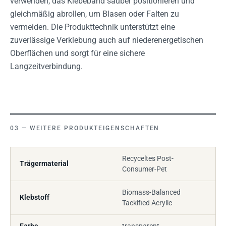
verwenden, das Klebeband sauber positionieren und
gleichmäßig abrollen, um Blasen oder Falten zu
vermeiden. Die Produkttechnik unterstützt eine
zuverlässige Verklebung auch auf niederenergetischen
Oberflächen und sorgt für eine sichere
Langzeitverbindung.
WEITERE PRODUKTEIGENSCHAFTEN
Recyceltes Post-
Trägermaterial
Consumer-Pet
Biomass-Balanced
Klebstoff
Tackified Acrylic