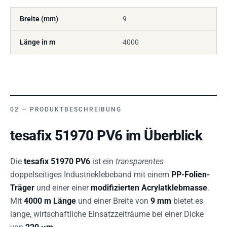
Breite (mm)
9
Länge in m
4000
PRODUKTBESCHREIBUNG
tesafix 51970 PV6 im Überblick
Die
tesafix 51970 PV6
ist ein
transparentes
doppelseitiges Industrieklebeband mit einem
PP-Folien-
Träger
und einer einer
modifizierten Acrylatklebmasse
.
Mit
4000 m Länge
und einer Breite von
9 mm
bietet es
lange, wirtschaftliche Einsatzzeiträume bei einer Dicke