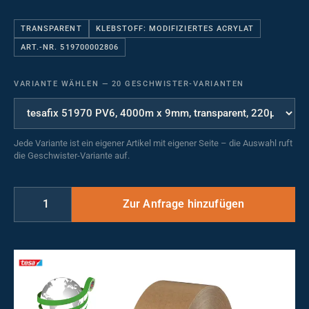
TRANSPARENT
KLEBSTOFF: MODIFIZIERTES ACRYLAT
ART.-NR. 519700002806
VARIANTE WÄHLEN
—
20 GESCHWISTER-VARIANTEN
Jede Variante ist ein eigener Artikel mit eigener Seite – die Auswahl ruft
die Geschwister-Variante auf.