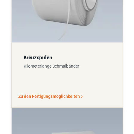
Kreuzspulen
Kilometerlange Schmalbänder
Zu den Fertigungsmöglichkeiten