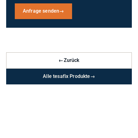
Anfrage senden
→
←
Zurück
Alle tesafix Produkte
→