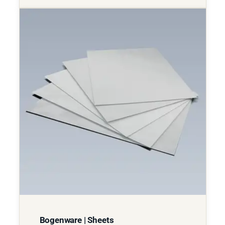
Bogenware | Sheets