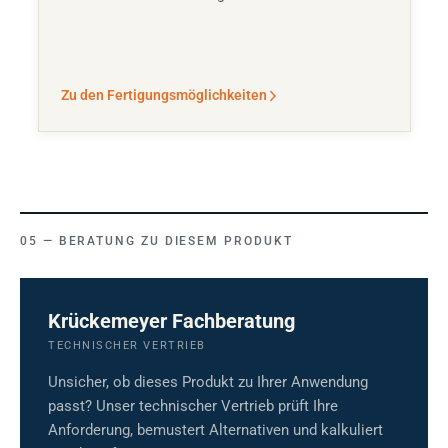
Zu den Fertigungsmöglichkeiten
BERATUNG ZU DIESEM PRODUKT
Krückemeyer Fachberatung
TECHNISCHER VERTRIEB
Unsicher, ob dieses Produkt zu Ihrer Anwendung
passt? Unser technischer Vertrieb prüft Ihre
Anforderung, bemustert Alternativen und kalkuliert