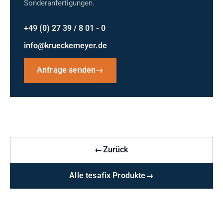
Sonderanfertigungen.
+49 (0) 27 39 / 8 01 - 0
info@krueckemeyer.de
Anfrage senden
→
←
Zurück
Alle tesafix Produkte
→