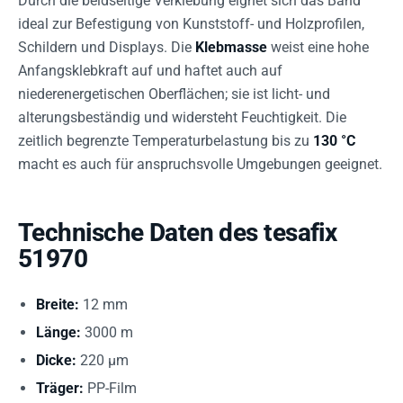
Durch die beidseitige Verklebung eignet sich das Band
ideal zur Befestigung von Kunststoff- und Holzprofilen,
Schildern und Displays. Die
Klebmasse
weist eine hohe
Anfangsklebkraft auf und haftet auch auf
niederenergetischen Oberflächen; sie ist licht- und
alterungsbeständig und widersteht Feuchtigkeit. Die
zeitlich begrenzte Temperaturbelastung bis zu
130 °C
macht es auch für anspruchsvolle Umgebungen geeignet.
Technische Daten des tesafix
51970
Breite:
12 mm
Länge:
3000 m
Dicke:
220 µm
Träger:
PP-Film