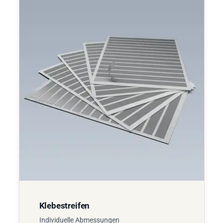
Klebestreifen
Individuelle Abmessungen