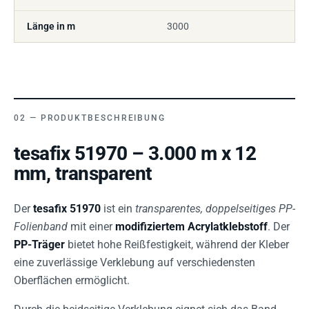
Länge in m
3000
PRODUKTBESCHREIBUNG
tesafix 51970 – 3.000 m x 12
mm, transparent
Der
tesafix 51970
ist ein
transparentes, doppelseitiges PP-
Folienband
mit einer
modifiziertem Acrylatklebstoff
. Der
PP-Träger
bietet hohe Reißfestigkeit, während der Kleber
eine zuverlässige Verklebung auf verschiedensten
Oberflächen ermöglicht.