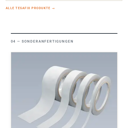
ALLE TESAFIX PRODUKTE
→
SONDERANFERTIGUNGEN