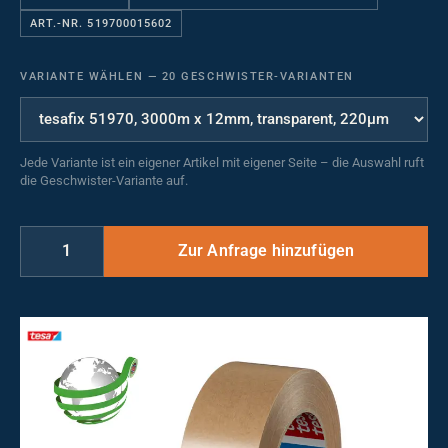
ART.-NR. 519700015602
VARIANTE WÄHLEN
—
20 GESCHWISTER-VARIANTEN
Jede Variante ist ein eigener Artikel mit eigener Seite – die Auswahl ruft
die Geschwister-Variante auf.