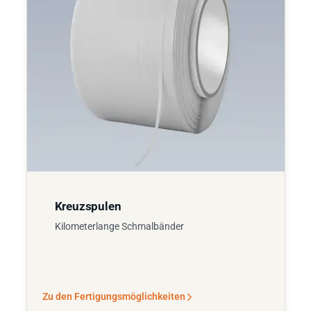
Kreuzspulen
Kilometerlange Schmalbänder
Zu den Fertigungsmöglichkeiten