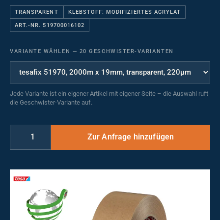
TRANSPARENT
KLEBSTOFF: MODIFIZIERTES ACRYLAT
ART.-NR. 519700016102
VARIANTE WÄHLEN
—
20 GESCHWISTER-VARIANTEN
Jede Variante ist ein eigener Artikel mit eigener Seite – die Auswahl ruft
die Geschwister-Variante auf.