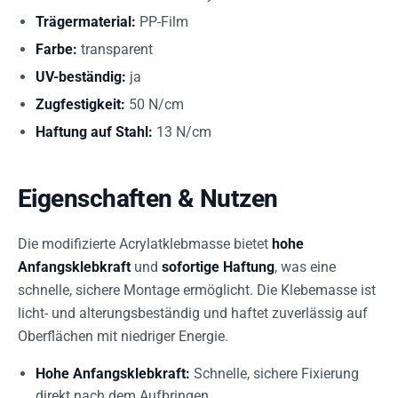
Trägermaterial:
PP-Film
Farbe:
transparent
UV-beständig:
ja
Zugfestigkeit:
50 N/cm
Haftung auf Stahl:
13 N/cm
Eigenschaften & Nutzen
Die modifizierte Acrylatklebmasse bietet
hohe
Anfangsklebkraft
und
sofortige Haftung
, was eine
schnelle, sichere Montage ermöglicht. Die Klebemasse ist
licht- und alterungsbeständig und haftet zuverlässig auf
Oberflächen mit niedriger Energie.
Hohe Anfangsklebkraft:
Schnelle, sichere Fixierung
direkt nach dem Aufbringen.