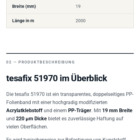
Breite (mm)
19
Länge in m
2000
PRODUKTBESCHREIBUNG
tesafix 51970 im Überblick
Die tesafix 51970 ist ein transparentes, doppelseitiges PP-
Folienband mit einer hochgradig modifizierten
Acrylatklebstoff
und einem
PP-Träger
. Mit
19 mm Breite
und
220 µm Dicke
bietet es zuverlässige Haftung auf
vielen Oberflächen.
Es wird typischerweise zur Befestigung von Kunststoff-