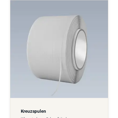
Kreuzspulen