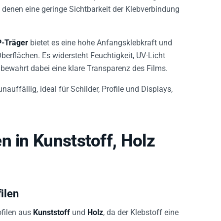
 denen eine geringe Sichtbarkeit der Klebverbindung
-Träger
bietet es eine hohe Anfangsklebkraft und
erflächen. Es widersteht Feuchtigkeit, UV-Licht
bewahrt dabei eine klare Transparenz des Films.
ffällig, ideal für Schilder, Profile und Displays,
n in Kunststoff, Holz
ilen
ofilen aus
Kunststoff
und
Holz
, da der Klebstoff eine
rialien mit geringer Oberflächenenergie guten Halt