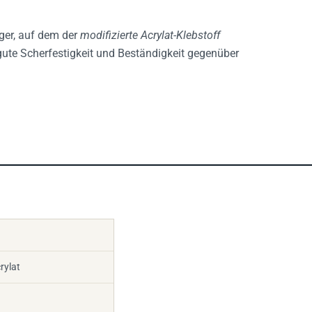
ger, auf dem der
modifizierte Acrylat-Klebstoff
 gute Scherfestigkeit und Beständigkeit gegenüber
rylat