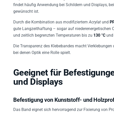
findet häufig Anwendung bei Schildern und Displays, bei
gewünscht ist.
Durch die Kombination aus
modifiziertem Acrylat
und
PP
gute Langzeithaftung – sogar auf niederenergetischen Ob
und zeitlich begrenzten Temperaturen bis zu
130 °C
und 
Die Transparenz des Klebebandes macht Verklebungen unau
bei denen Optik eine Rolle spielt.
Geeignet für Befestigunge
und Displays
Befestigung von Kunststoff- und Holzprof
Das Band eignet sich hervorragend zur Fixierung von Pr
schnelle, zuverlässige Haftung bietet und auch auf Mate