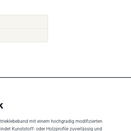
k
ustrieklebeband mit einem hochgradig modifizierten
indet Kunststoff- oder Holzprofile zuverlässig und