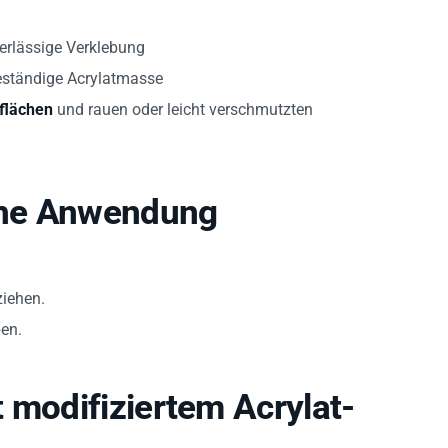
verlässige Verklebung
beständige Acrylatmasse
flächen
und rauen oder leicht verschmutzten
ahe Anwendung
ziehen.
en.
 modifiziertem Acrylat-