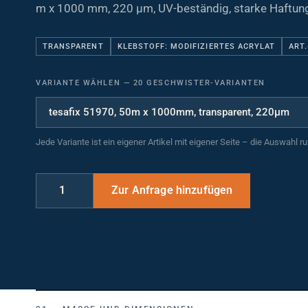
m x 1000 mm, 220 µm, UV-beständig, starke Haftun
TRANSPARENT
KLEBSTOFF: MODIFIZIERTES ACRYLAT
ART.
VARIANTE WÄHLEN
—
20 GESCHWISTER-VARIANTEN
Jede Variante ist ein eigener Artikel mit eigener Seite – die Auswahl r
MASSE UND DIMENSIONEN