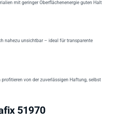
ch nahezu unsichtbar – ideal für transparente
rofitieren von der zuverlässigen Haftung, selbst
afix 51970