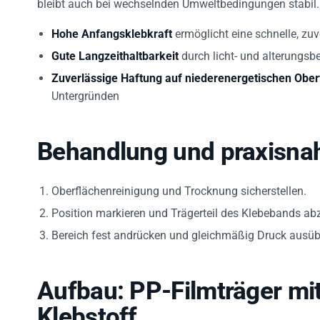
Hohe Anfangsklebkraft
ermöglicht eine schnelle, zu
Gute Langzeithaltbarkeit
durch licht- und alterungs
Zuverlässige Haftung auf niederenergetischen Ober
Untergründen
Behandlung und praxisn
Oberflächenreinigung und Trocknung sicherstellen.
Position markieren und Trägerteil des Klebebands ab
Bereich fest andrücken und gleichmäßig Druck ausüb
Aufbau: PP-Filmträger mit
Klebstoff