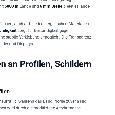
Mit
5000 m
Länge und
6 mm Breite
bietet es lange
flächen, auch auf niederenergetischen Materialien
ändigkeit
sorgt für Beständigkeit gegen
ine stabile Verklebung ermöglicht. Die Transparenz
ilder und Displays.
n an Profilen, Schildern
ilen
nauffällig, während das Band Profile zuverlässig
hen wird durch die modifizierte Acrylatmasse