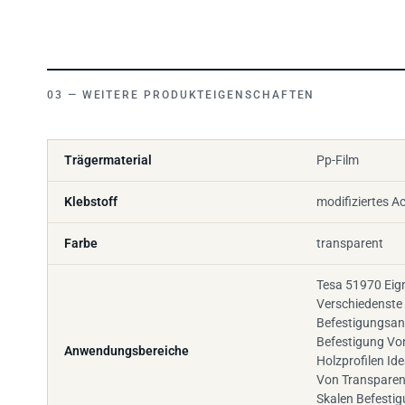
WEITERE PRODUKTEIGENSCHAFTEN
Trägermaterial
Pp-Film
Klebstoff
modifiziertes Ac
Farbe
transparent
Tesa 51970 Eign
Verschiedenste
Befestigungsa
Befestigung Vo
Anwendungsbereiche
Holzprofilen Id
Von Transparen
Skalen Befesti