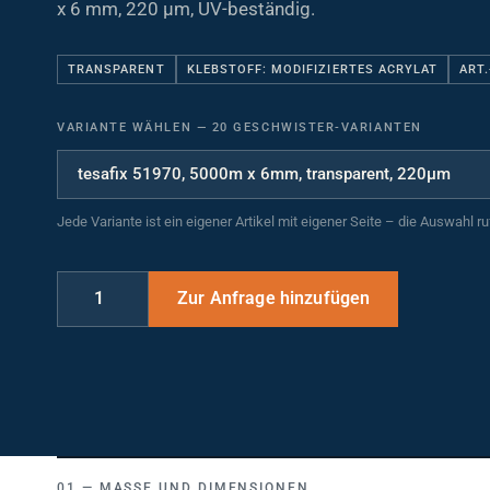
x 6 mm, 220 µm, UV-beständig.
TRANSPARENT
KLEBSTOFF: MODIFIZIERTES ACRYLAT
ART.
VARIANTE WÄHLEN
—
20 GESCHWISTER-VARIANTEN
Jede Variante ist ein eigener Artikel mit eigener Seite – die Auswahl r
MASSE UND DIMENSIONEN