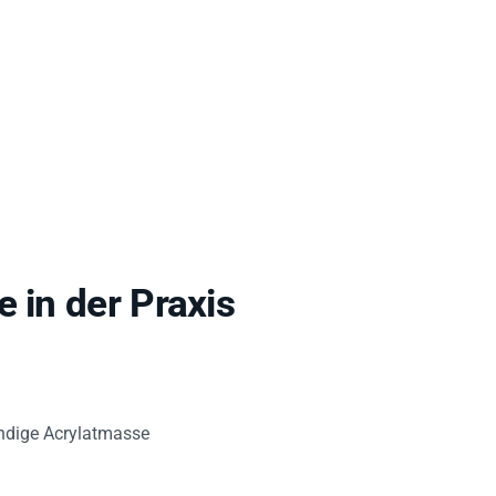
 in der Praxis
ndige Acrylatmasse