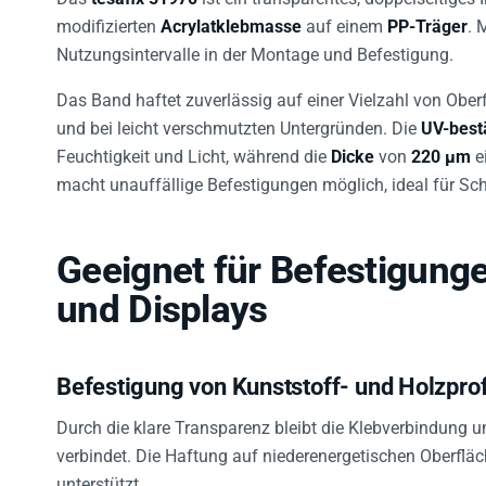
modifizierten
Acrylatklebmasse
auf einem
PP-Träger
. 
Nutzungsintervalle in der Montage und Befestigung.
Das Band haftet zuverlässig auf einer Vielzahl von Ober
und bei leicht verschmutzten Untergründen. Die
UV-best
Feuchtigkeit und Licht, während die
Dicke
von
220 µm
e
macht unauffällige Befestigungen möglich, ideal für Sch
Geeignet für Befestigunge
und Displays
Befestigung von Kunststoff- und Holzprof
Durch die klare Transparenz bleibt die Klebverbindung u
verbindet. Die Haftung auf niederenergetischen Oberfläc
unterstützt.