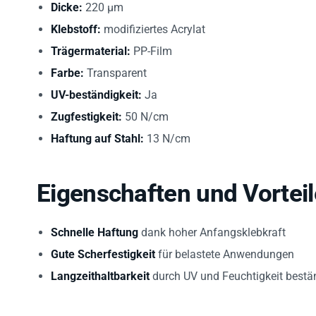
Dicke:
220 µm
Klebstoff:
modifiziertes Acrylat
Trägermaterial:
PP-Film
Farbe:
Transparent
UV-beständigkeit:
Ja
Zugfestigkeit:
50 N/cm
Haftung auf Stahl:
13 N/cm
Eigenschaften und Vorteile
Schnelle Haftung
dank hoher Anfangsklebkraft
Gute Scherfestigkeit
für belastete Anwendungen
Langzeithaltbarkeit
durch UV und Feuchtigkeit bestä