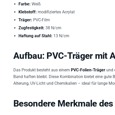
Farbe:
Weiß
Klebstoff:
modifiziertes Acrylat
Träger:
PVC-Film
Zugfestigkeit:
38 N/cm
Haftung auf Stahl:
13 N/cm
Aufbau: PVC-Träger mit A
Das Produkt besteht aus einem
PVC-Folien-Träger
und 
Band haften bleibt. Diese Kombination bietet eine gute
Alterung, UV-Licht und Chemikalien – ideal für lange M
Besondere Merkmale des 