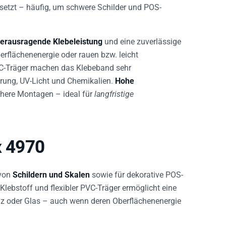
setzt – häufig, um schwere Schilder und POS-
erausragende Klebeleistung
und eine zuverlässige
erflächenenergie oder rauen bzw. leicht
VC-Träger machen das Klebeband sehr
erung, UV-Licht und Chemikalien.
Hohe
ichere Montagen – ideal für
langfristige
x 4970
 von
Schildern und Skalen
sowie für dekorative POS-
lebstoff und flexibler PVC-Träger ermöglicht eine
lz oder Glas – auch wenn deren Oberflächenenergie