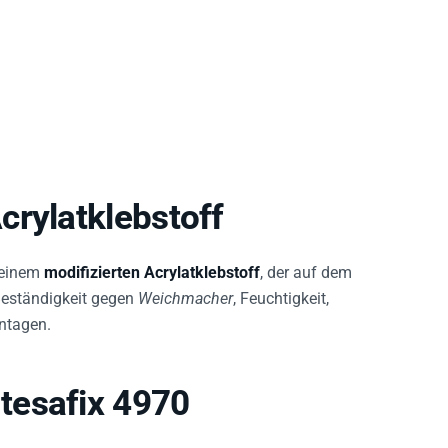
crylatklebstoff
einem
modifizierten Acrylatklebstoff
, der auf dem
 Beständigkeit gegen
Weichmacher
, Feuchtigkeit,
ontagen.
tesafix 4970