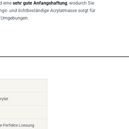
d eine
sehr gute Anfangshaftung
, wodurch Sie
ungs- und lichtbeständige Acrylatmasse
sorgt für
en Umgebungen.
rylat
ie Perfekte Loesung