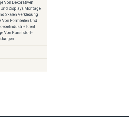
ge Von Dekorativen
n Und Displays Montage
Und Skalen Verklebung
e Von Formteilen Und
oebelindustrie Ideal
ge Von Kunststoff-
eidungen