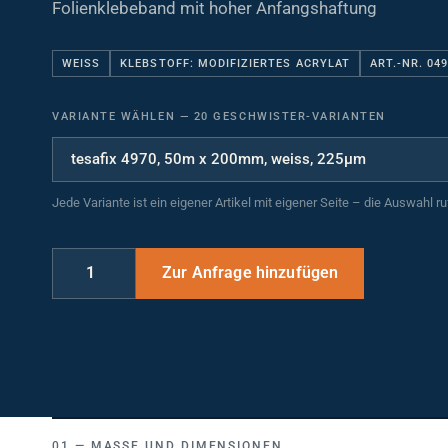
Folienklebeband mit hoher Anfangshaftung
WEISS
KLEBSTOFF: MODIFIZIERTES ACRYLAT
ART.-NR. 04
VARIANTE WÄHLEN
—
20 GESCHWISTER-VARIANTEN
Jede Variante ist ein eigener Artikel mit eigener Seite – die Auswahl r
MASSE UND DIMENSIONEN