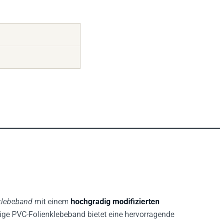
klebeband
mit einem
hochgradig modifizierten
tige PVC-Folienklebeband bietet eine hervorragende