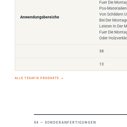
Fuer Die Monta
Pos-Materialie
Von Schildern 
Anwendungsbereiche
Bei Der Montag
Leisten In Der M
Fuer Die Monta
Oder Holzverkl
38
13
ALLE TESAFIX PRODUKTE
→
SONDERANFERTIGUNGEN