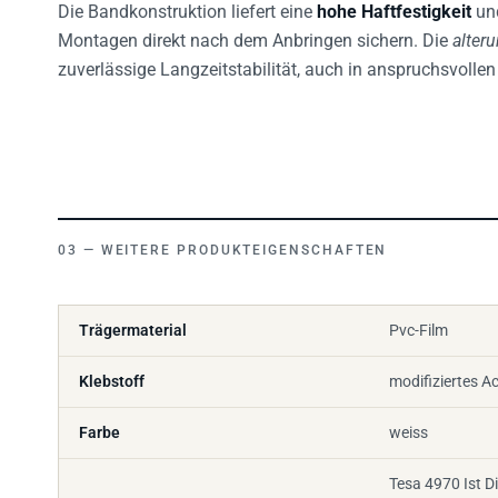
Die Bandkonstruktion liefert eine
hohe Haftfestigkeit
un
Montagen direkt nach dem Anbringen sichern. Die
alter
zuverlässige Langzeitstabilität, auch in anspruchsvoll
WEITERE PRODUKTEIGENSCHAFTEN
Trägermaterial
Pvc-Film
Klebstoff
modifiziertes Ac
Farbe
weiss
Tesa 4970 Ist D