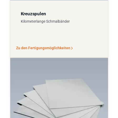
Kreuzspulen
Kilometerlange Schmalbänder
Zu den Fertigungsmöglichkeiten