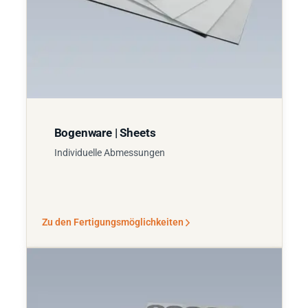
Bogenware | Sheets
Individuelle Abmessungen
Zu den Fertigungsmöglichkeiten