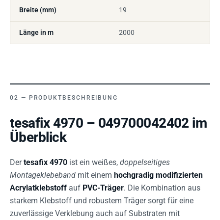
Breite (mm)
19
Länge in m
2000
PRODUKTBESCHREIBUNG
tesafix 4970 – 049700042402 im
Überblick
Der
tesafix 4970
ist ein weißes,
doppelseitiges
Montageklebeband
mit einem
hochgradig modifizierten
Acrylatklebstoff
auf
PVC-Träger
. Die Kombination aus
starkem Klebstoff und robustem Träger sorgt für eine
zuverlässige Verklebung auch auf Substraten mit