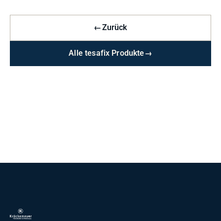
←
Zurück
Alle tesafix Produkte
→