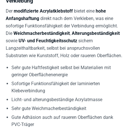
Verklebung
Der
modifizierte Acrylatklebstoff
bietet eine
hohe
Anfangshaftung
direkt nach dem Verkleben, was eine
sofortige Funktionsfähigkeit der Verbindung ermöglicht.
Die
Weichmacherbeständigkeit
,
Alterungsbeständigkeit
sowie
UV- und Feuchtigkeitsschutz
sichern
Langzeithaltbarkeit, selbst bei anspruchsvollen
Substraten wie Kunststoff, Holz oder raueren Oberflächen.
Sehr gute Haftfestigkeit selbst bei Materialien mit
geringer Oberflächenenergie
Sofortige Funktionsfähigkeit der laminierten
Klebeverbindung
Licht- und alterungsbeständige Acrylatmasse
Sehr gute Weichmacherbeständigkeit
Gute Adhäsion auch auf raueren Oberflächen dank
PVC-Träger