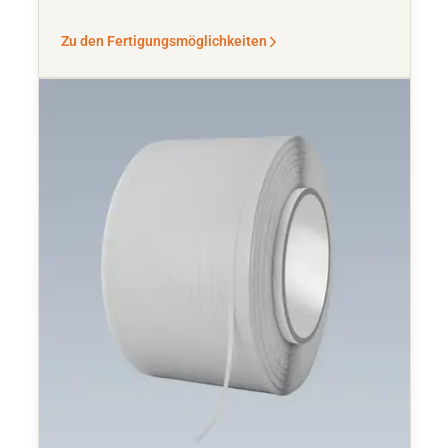
Zu den Fertigungsmöglichkeiten