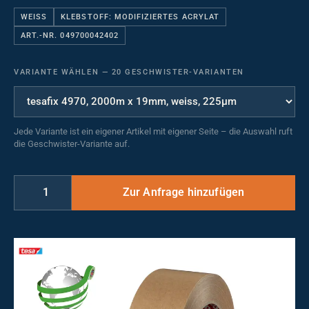
WEISS
KLEBSTOFF: MODIFIZIERTES ACRYLAT
ART.-NR. 049700042402
VARIANTE WÄHLEN
—
20 GESCHWISTER-VARIANTEN
Jede Variante ist ein eigener Artikel mit eigener Seite – die Auswahl ruft
die Geschwister-Variante auf.