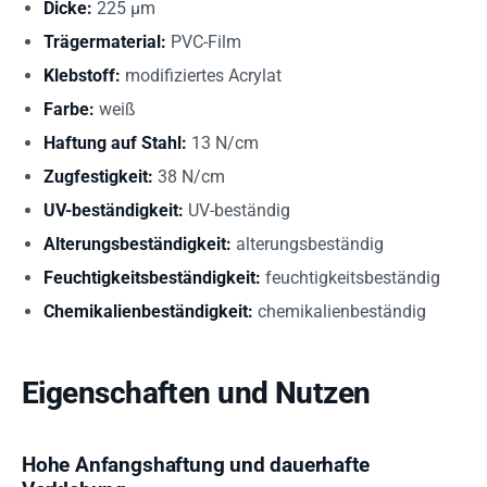
Dicke:
225 µm
Trägermaterial:
PVC-Film
Klebstoff:
modifiziertes Acrylat
Farbe:
weiß
Haftung auf Stahl:
13 N/cm
Zugfestigkeit:
38 N/cm
UV-beständigkeit:
UV-beständig
Alterungsbeständigkeit:
alterungsbeständig
Feuchtigkeitsbeständigkeit:
feuchtigkeitsbeständig
Chemikalienbeständigkeit:
chemikalienbeständig
Eigenschaften und Nutzen
Hohe Anfangshaftung und dauerhafte