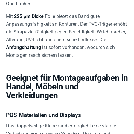
Oberflächen.
Mit
225 µm Dicke
Folie bietet das Band gute
Anpassungsfähigkeit an Konturen. Der PVC-Träger erhöht
die Strapazierfähigkeit gegen Feuchtigkeit, Weichmacher,
Alterung, UV-Licht und chemische Einflüsse. Die
Anfangshaftung
ist sofort vorhanden, wodurch sich
Montagen rasch sichern lassen.
Geeignet für Montageaufgaben in
Handel, Möbeln und
Verkleidungen
POS-Materialien und Displays
Das doppelseitige Klebeband ermöglicht eine stabile
Verklebung von schweren Schildern, Displays und