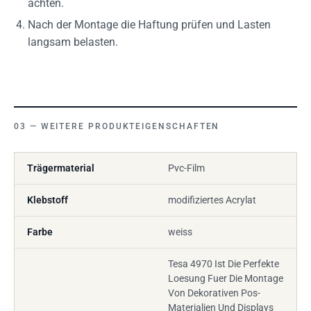
achten.
Nach der Montage die Haftung prüfen und Lasten
langsam belasten.
WEITERE PRODUKTEIGENSCHAFTEN
Trägermaterial
Pvc-Film
Klebstoff
modifiziertes Acrylat
Farbe
weiss
Tesa 4970 Ist Die Perfekte
Loesung Fuer Die Montage
Von Dekorativen Pos-
Materialien Und Displays