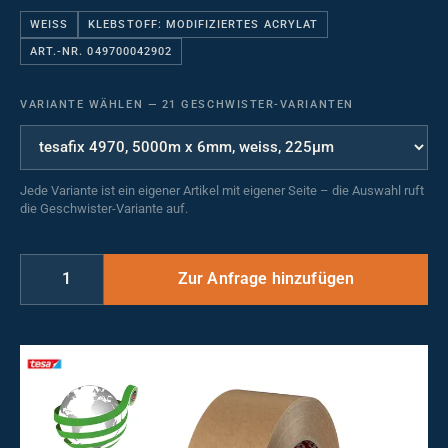
WEISS
KLEBSTOFF: MODIFIZIERTES ACRYLAT
ART.-NR. 049700042902
VARIANTE WÄHLEN
—
21 GESCHWISTER-VARIANTEN
Jede Variante ist ein eigener Artikel mit eigener Seite – die Auswahl ruft
die Geschwister-Variante auf.