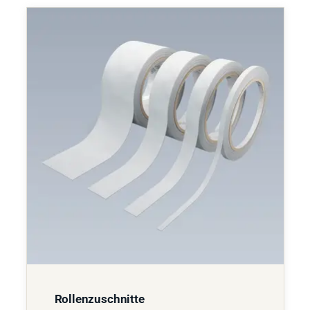
Rollenzuschnitte