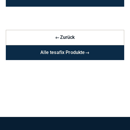
←
Zurück
Alle tesafix Produkte
→