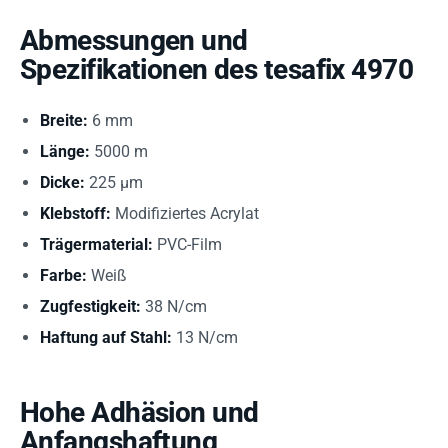
Abmessungen und
Spezifikationen des tesafix 4970
Breite:
6 mm
Länge:
5000 m
Dicke:
225 µm
Klebstoff:
Modifiziertes Acrylat
Trägermaterial:
PVC-Film
Farbe:
Weiß
Zugfestigkeit:
38 N/cm
Haftung auf Stahl:
13 N/cm
Hohe Adhäsion und
Anfangshaftung