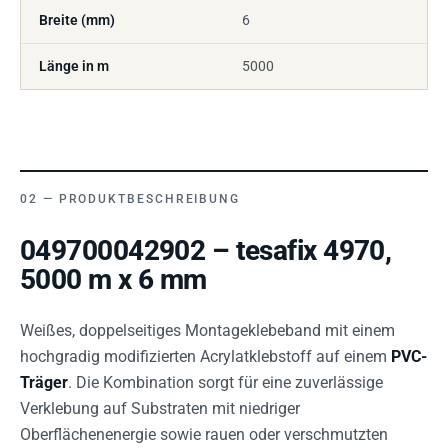
Breite (mm)
6
Länge in m
5000
PRODUKTBESCHREIBUNG
049700042902 – tesafix 4970,
5000 m x 6 mm
Weißes, doppelseitiges Montageklebeband mit einem
hochgradig modifizierten Acrylatklebstoff auf einem
PVC-
Träger
. Die Kombination sorgt für eine zuverlässige
Verklebung auf Substraten mit niedriger
Oberflächenenergie sowie rauen oder verschmutzten