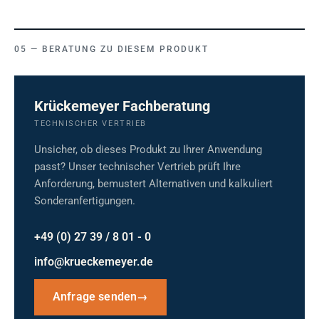
BERATUNG ZU DIESEM PRODUKT
Krückemeyer Fachberatung
TECHNISCHER VERTRIEB
Unsicher, ob dieses Produkt zu Ihrer Anwendung
passt? Unser technischer Vertrieb prüft Ihre
Anforderung, bemustert Alternativen und kalkuliert
Sonderanfertigungen.
+49 (0) 27 39 / 8 01 - 0
info@krueckemeyer.de
Anfrage senden
→