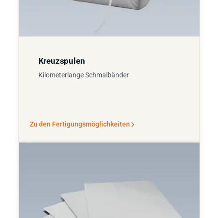
Kreuzspulen
Kilometerlange Schmalbänder
Zu den Fertigungsmöglichkeiten