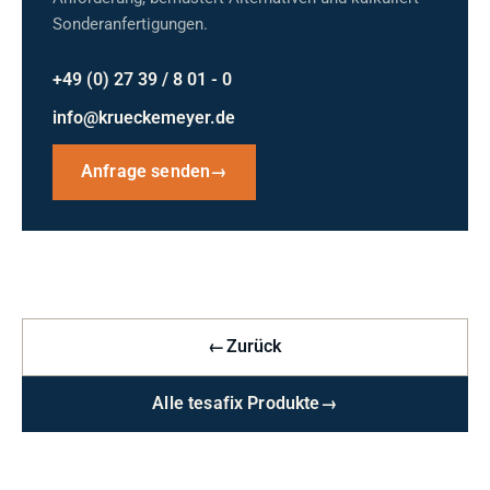
Sonderanfertigungen.
+49 (0) 27 39 / 8 01 - 0
info@krueckemeyer.de
Anfrage senden
→
←
Zurück
Alle tesafix Produkte
→