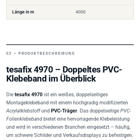
Länge in m
4000
PRODUKTBESCHREIBUNG
tesafix 4970 – Doppeltes PVC-
Klebeband im Überblick
Die
tesafix 4970
ist ein weißes, doppelseitiges
Montageklebeband mit einem hochgradig modifizierten
Acrylatklebstoff
und
PVC-Träger
. Das doppelseitige
PVC-
Folienklebeband
bietet eine hervorragende Klebeleistung
und wird in verschiedenen Branchen eingesetzt – häufig,
um schwere Schilder und Verkaufsdisplays zu befestigen.