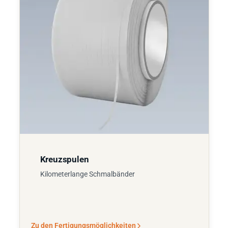
Kreuzspulen
Kilometerlange Schmalbänder
Zu den Fertigungsmöglichkeiten