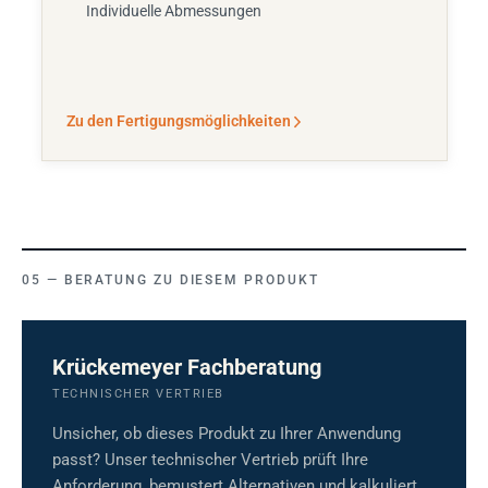
Individuelle Abmessungen
Zu den Fertigungsmöglichkeiten
BERATUNG ZU DIESEM PRODUKT
Krückemeyer Fachberatung
TECHNISCHER VERTRIEB
Unsicher, ob dieses Produkt zu Ihrer Anwendung
passt? Unser technischer Vertrieb prüft Ihre
Anforderung, bemustert Alternativen und kalkuliert