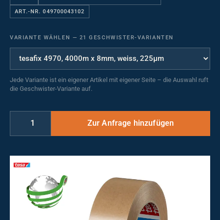
ART.-NR. 049700043102
VARIANTE WÄHLEN
—
21 GESCHWISTER-VARIANTEN
Jede Variante ist ein eigener Artikel mit eigener Seite – die Auswahl ruft
die Geschwister-Variante auf.