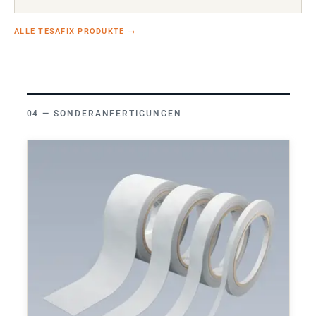
ALLE TESAFIX PRODUKTE
→
SONDERANFERTIGUNGEN