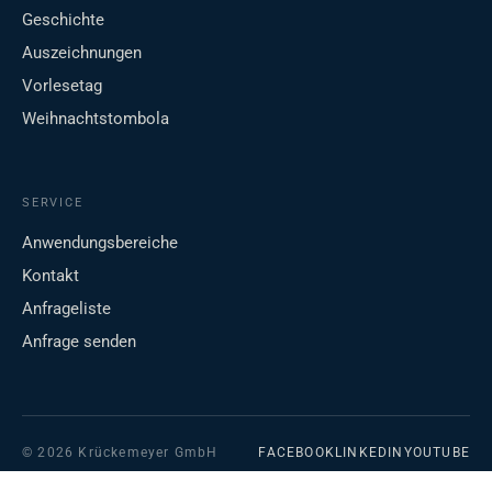
Geschichte
Auszeichnungen
Vorlesetag
Weihnachtstombola
SERVICE
Anwendungsbereiche
Kontakt
Anfrageliste
Anfrage senden
© 2026 Krückemeyer GmbH
FACEBOOK
LINKEDIN
YOUTUBE