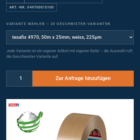
ART.-NR. 049700015100
VARIANTE WÄHLEN
—
20 GESCHWISTER-VARIANTEN
Jede Variante ist ein eigener Artikel mit eigener Seite – die Auswahl ruft
die Geschwister-Variante auf.