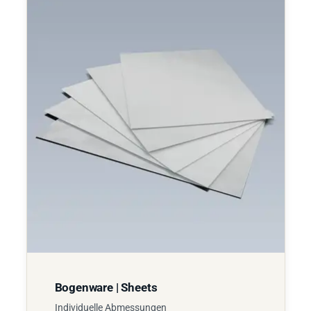
Bogenware | Sheets
Individuelle Abmessungen