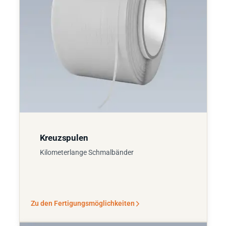
Kreuzspulen
Kilometerlange Schmalbänder
Zu den Fertigungsmöglichkeiten