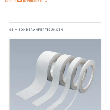
ALLE TESAFIX PRODUKTE
→
SONDERANFERTIGUNGEN