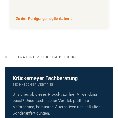
Zu den Fertigungsmöglichkeiten
BERATUNG ZU DIESEM PRODUKT
Krückemeyer Fachberatung
TECHNISCHER VERTRIEB
Unsicher, ob dieses Produkt zu Ihrer Anwendung
passt? Unser technischer Vertrieb prüft Ihre
Anforderung, bemustert Alternativen und kalkuliert
Sonderanfertigungen.