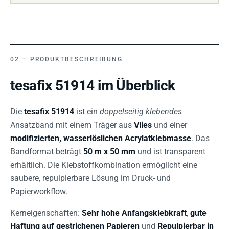
PRODUKTBESCHREIBUNG
tesafix 51914 im Überblick
Die
tesafix 51914
ist ein
doppelseitig klebendes
Ansatzband mit einem Träger aus
Vlies
und einer
modifizierten, wasserlöslichen Acrylatklebmasse
. Das
Bandformat beträgt
50 m x 50 mm
und ist transparent
erhältlich. Die Klebstoffkombination ermöglicht eine
saubere, repulpierbare Lösung im Druck- und
Papierworkflow.
Kerneigenschaften:
Sehr hohe Anfangsklebkraft
,
gute
Haftung auf gestrichenen Papieren
und
Repulpierbar in