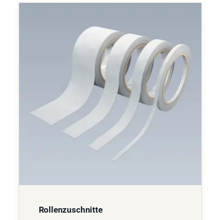
Rollenzuschnitte