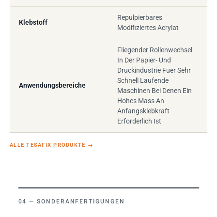
Repulpierbares
Klebstoff
Modifiziertes Acrylat
Fliegender Rollenwechsel
In Der Papier- Und
Druckindustrie Fuer Sehr
Schnell Laufende
Anwendungsbereiche
Maschinen Bei Denen Ein
Hohes Mass An
Anfangsklebkraft
Erforderlich Ist
ALLE TESAFIX PRODUKTE
→
SONDERANFERTIGUNGEN