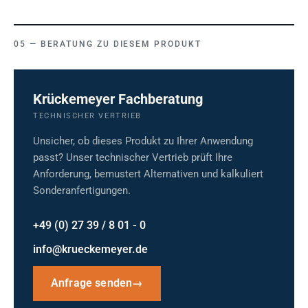
BERATUNG ZU DIESEM PRODUKT
Krückemeyer Fachberatung
TECHNISCHER VERTRIEB
Unsicher, ob dieses Produkt zu Ihrer Anwendung
passt? Unser technischer Vertrieb prüft Ihre
Anforderung, bemustert Alternativen und kalkuliert
Sonderanfertigungen.
+49 (0) 27 39 / 8 01 - 0
info@krueckemeyer.de
Anfrage senden
→