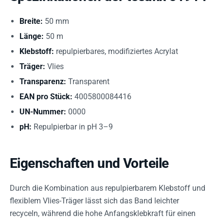
Breite:
50 mm
Länge:
50 m
Klebstoff:
repulpierbares, modifiziertes Acrylat
Träger:
Vlies
Transparenz:
Transparent
EAN pro Stück:
4005800084416
UN-Nummer:
0000
pH:
Repulpierbar in pH 3–9
Eigenschaften und Vorteile
Durch die Kombination aus repulpierbarem Klebstoff und
flexiblem Vlies-Träger lässt sich das Band leichter
recyceln, während die hohe Anfangsklebkraft für einen