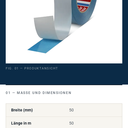
FIG. 01 — PRODUKTANSICHT
MASSE UND DIMENSIONEN
Breite (mm)
50
Länge in m
50