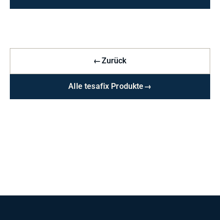
←
Zurück
Alle tesafix Produkte
→