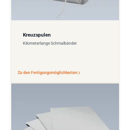
Kreuzspulen
Kilometerlange Schmalbänder
Zu den Fertigungsmöglichkeiten