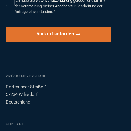
Ich habe die
Datenschutzerklärung
gelesen und bin mit
der Verarbeitung meiner Angaben zur Bearbeitung der
Anfrage einverstanden.
*
Rückruf anfordern
KRÜCKEMEYER GMBH
Dortmunder Straße 4
57234 Wilnsdorf
Deutschland
KONTAKT