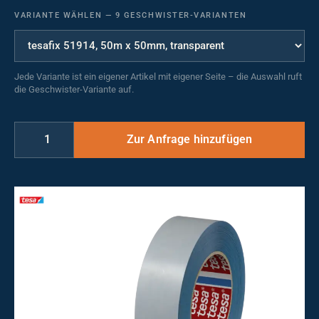
VARIANTE WÄHLEN
—
9 GESCHWISTER-VARIANTEN
Jede Variante ist ein eigener Artikel mit eigener Seite – die Auswahl ruft
die Geschwister-Variante auf.