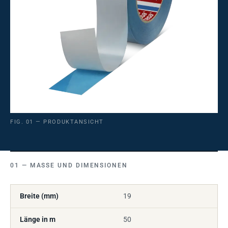
FIG. 01 — PRODUKTANSICHT
MASSE UND DIMENSIONEN
Breite (mm)
19
Länge in m
50