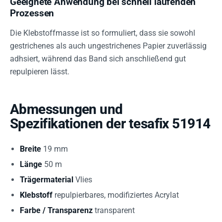
Geeignete Anwendung bei schnell laufenden
Prozessen
Die Klebstoffmasse ist so formuliert, dass sie sowohl
gestrichenes als auch ungestrichenes Papier zuverlässig
adhsiert, während das Band sich anschließend gut
repulpieren lässt.
Abmessungen und
Spezifikationen der tesafix 51914
Breite
19 mm
Länge
50 m
Trägermaterial
Vlies
Klebstoff
repulpierbares, modifiziertes Acrylat
Farbe / Transparenz
transparent