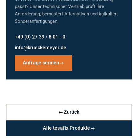
passt? Unser technischer Vertrieb prüft Ihre
Anforderung, bemustert Alternativen und kalkuliert
Sonderanfertigungen.
+49 (0) 27 39 / 8 01 - 0
info@krueckemeyer.de
Anfrage senden
→
←
Zurück
Alle tesafix Produkte
→