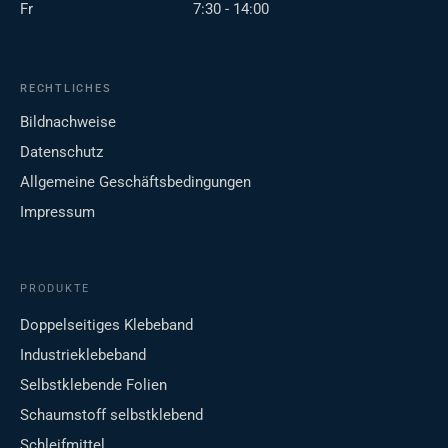
Fr
7:30 - 14:00
RECHTLICHES
Bildnachweise
Datenschutz
Allgemeine Geschäftsbedingungen
Impressum
PRODUKTE
Doppelseitiges Klebeband
Industrieklebeband
Selbstklebende Folien
Schaumstoff selbstklebend
Schleifmittel