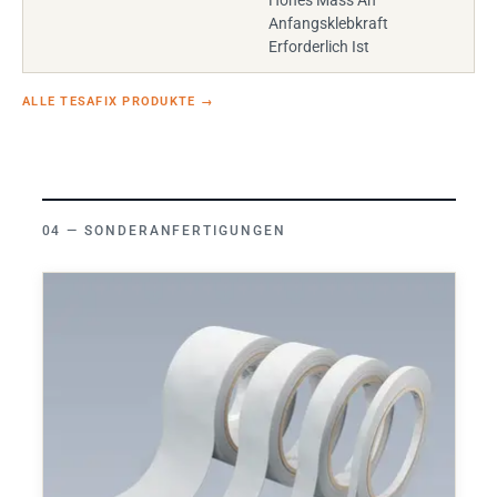
Hohes Mass An
Anfangsklebkraft
Erforderlich Ist
ALLE TESAFIX PRODUKTE
→
SONDERANFERTIGUNGEN