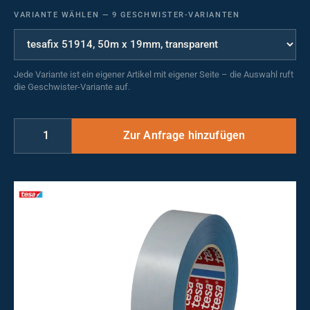
VARIANTE WÄHLEN
—
9 GESCHWISTER-VARIANTEN
Jede Variante ist ein eigener Artikel mit eigener Seite – die Auswahl ruft
die Geschwister-Variante auf.