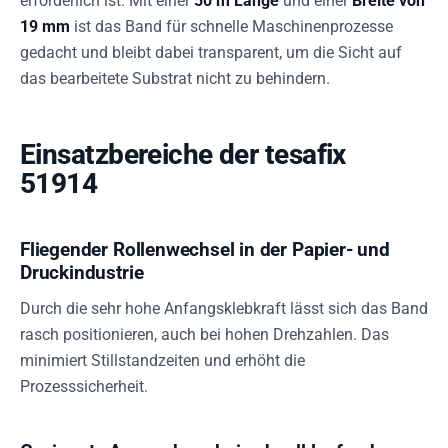
erforderlich ist. Mit einer
50 m Länge
und einer
Breite von
19 mm
ist das Band für schnelle Maschinenprozesse
gedacht und bleibt dabei transparent, um die Sicht auf
das bearbeitete Substrat nicht zu behindern.
Einsatzbereiche der tesafix
51914
Fliegender Rollenwechsel in der Papier- und
Druckindustrie
Durch die sehr hohe Anfangsklebkraft lässt sich das Band
rasch positionieren, auch bei hohen Drehzahlen. Das
minimiert Stillstandzeiten und erhöht die
Prozesssicherheit.