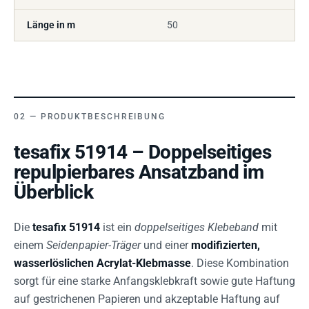
Länge in m
50
PRODUKTBESCHREIBUNG
tesafix 51914 – Doppelseitiges
repulpierbares Ansatzband im
Überblick
Die
tesafix 51914
ist ein
doppelseitiges Klebeband
mit
einem
Seidenpapier-Träger
und einer
modifizierten,
wasserlöslichen Acrylat-Klebmasse
. Diese Kombination
sorgt für eine starke Anfangsklebkraft sowie gute Haftung
auf gestrichenen Papieren und akzeptable Haftung auf