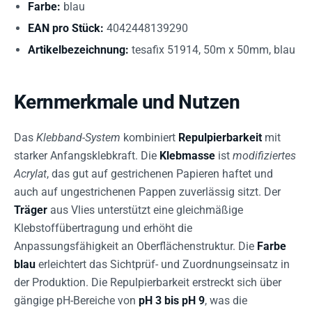
Farbe:
blau
EAN pro Stück:
4042448139290
Artikelbezeichnung:
tesafix 51914, 50m x 50mm, blau
Kernmerkmale und Nutzen
Das
Klebband-System
kombiniert
Repulpierbarkeit
mit
starker Anfangsklebkraft. Die
Klebmasse
ist
modifiziertes
Acrylat
, das gut auf gestrichenen Papieren haftet und
auch auf ungestrichenen Pappen zuverlässig sitzt. Der
Träger
aus Vlies unterstützt eine gleichmäßige
Klebstoffübertragung und erhöht die
Anpassungsfähigkeit an Oberflächenstruktur. Die
Farbe
blau
erleichtert das Sichtprüf- und Zuordnungseinsatz in
der Produktion. Die Repulpierbarkeit erstreckt sich über
gängige pH-Bereiche von
pH 3 bis pH 9
, was die