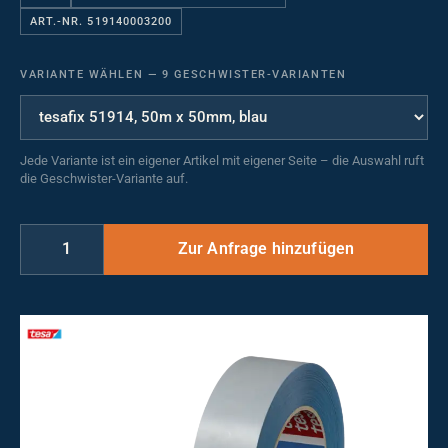
ART.-NR. 519140003200
VARIANTE WÄHLEN
—
9 GESCHWISTER-VARIANTEN
Jede Variante ist ein eigener Artikel mit eigener Seite – die Auswahl ruft
die Geschwister-Variante auf.