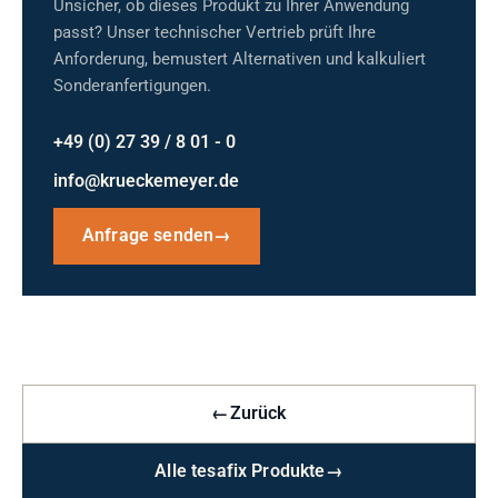
Unsicher, ob dieses Produkt zu Ihrer Anwendung
passt? Unser technischer Vertrieb prüft Ihre
Anforderung, bemustert Alternativen und kalkuliert
Sonderanfertigungen.
+49 (0) 27 39 / 8 01 - 0
info@krueckemeyer.de
Anfrage senden
→
←
Zurück
Alle tesafix Produkte
→