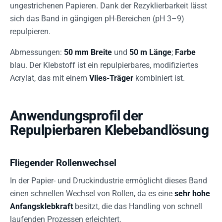
ungestrichenen Papieren. Dank der Rezyklierbarkeit lässt
sich das Band in gängigen pH-Bereichen (pH 3–9)
repulpieren.
Abmessungen:
50 mm Breite
und
50 m Länge
;
Farbe
blau. Der Klebstoff ist ein repulpierbares, modifiziertes
Acrylat, das mit einem
Vlies-Träger
kombiniert ist.
Anwendungsprofil der
Repulpierbaren Klebebandlösung
Fliegender Rollenwechsel
In der Papier- und Druckindustrie ermöglicht dieses Band
einen schnellen Wechsel von Rollen, da es eine
sehr hohe
Anfangsklebkraft
besitzt, die das Handling von schnell
laufenden Prozessen erleichtert.