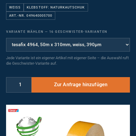
WEISS
KLEBSTOFF: NATURKAUTSCHUK
ART.-NR. 049640005700
VARIANTE WÄHLEN
—
16 GESCHWISTER-VARIANTEN
Jede Variante ist ein eigener Artikel mit eigener Seite – die Auswahl ruft
die Geschwister-Variante auf.