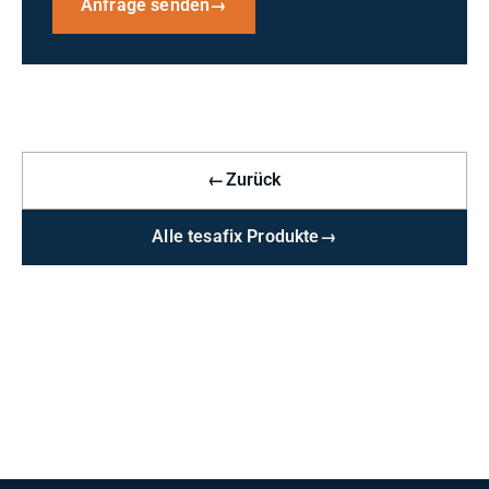
Anfrage senden
→
←
Zurück
Alle tesafix Produkte
→