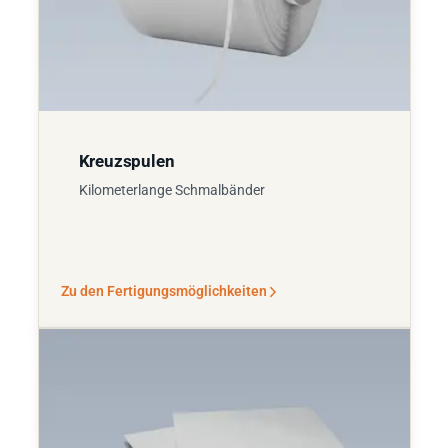
Kreuzspulen
Kilometerlange Schmalbänder
Zu den Fertigungsmöglichkeiten