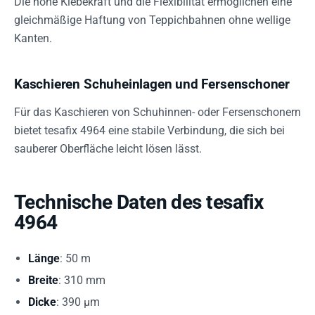
Die hohe Klebekraft und die Flexibilität ermöglichen eine
gleichmäßige Haftung von Teppichbahnen ohne wellige
Kanten.
Kaschieren Schuheinlagen und Fersenschoner
Für das Kaschieren von Schuhinnen- oder Fersenschonern
bietet tesafix 4964 eine stabile Verbindung, die sich bei
sauberer Oberfläche leicht lösen lässt.
Technische Daten des tesafix
4964
Länge
: 50 m
Breite
: 310 mm
Dicke
: 390 µm