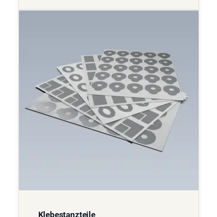
Klebestanzteile