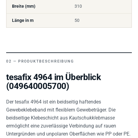
Breite (mm)
310
Länge in m
50
PRODUKTBESCHREIBUNG
tesafix 4964 im Überblick
(049640005700)
Der tesafix 4964 ist ein beidseitig haftendes
Gewebeklebeband mit flexiblem Gewebeträger. Die
beidseitige Klebeschicht aus
Kautschukklebmasse
ermöglicht eine zuverlässige Verbindung auf rauen
Untergründen und unpolaren Oberflächen wie PP oder PE.