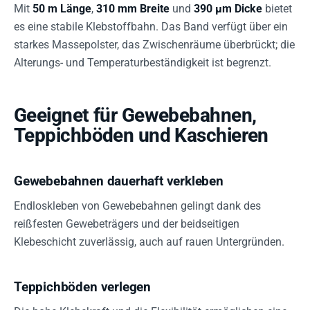
Mit
50 m Länge
,
310 mm Breite
und
390 µm Dicke
bietet
es eine stabile Klebstoffbahn. Das Band verfügt über ein
starkes Massepolster, das Zwischenräume überbrückt; die
Alterungs- und Temperaturbeständigkeit ist begrenzt.
Geeignet für Gewebebahnen,
Teppichböden und Kaschieren
Gewebebahnen dauerhaft verkleben
Endloskleben von Gewebebahnen gelingt dank des
reißfesten Gewebeträgers und der beidseitigen
Klebeschicht zuverlässig, auch auf rauen Untergründen.
Teppichböden verlegen