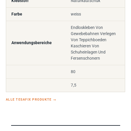
Klebstoff
Naturkautschuk
Farbe
weiss
Endloskleben Von
Gewebebahnen Verlegen
Von Teppichboeden
Anwendungsbereiche
Kaschieren Von
Schuheinlagen Und
Fersenschonern
80
7,5
ALLE TESAFIX PRODUKTE
→