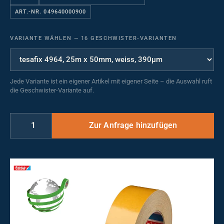
ART.-NR. 049640000900
VARIANTE WÄHLEN
—
16 GESCHWISTER-VARIANTEN
Jede Variante ist ein eigener Artikel mit eigener Seite – die Auswahl ruft
die Geschwister-Variante auf.