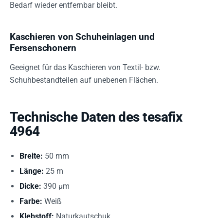
Bedarf wieder entfernbar bleibt.
Kaschieren von Schuheinlagen und
Fersenschonern
Geeignet für das Kaschieren von Textil- bzw.
Schuhbestandteilen auf unebenen Flächen.
Technische Daten des tesafix
4964
Breite:
50 mm
Länge:
25 m
Dicke:
390 µm
Farbe:
Weiß
Klebstoff:
Naturkautschuk