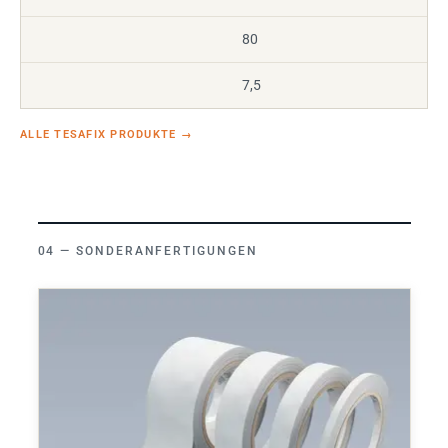
80
7,5
ALLE TESAFIX PRODUKTE
→
SONDERANFERTIGUNGEN