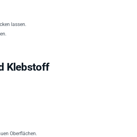
ocken lassen.
en.
 Klebstoff
rauen Oberflächen.