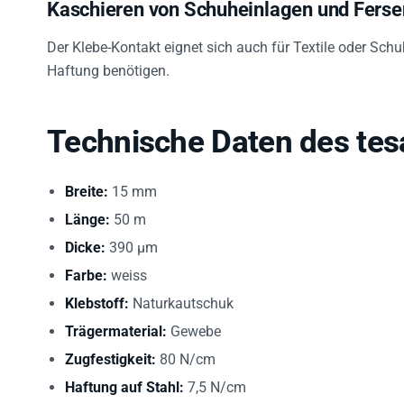
Kaschieren von Schuheinlagen und Fers
Der Klebe-Kontakt eignet sich auch für Textile oder Schu
Haftung benötigen.
Technische Daten des tes
Breite:
15 mm
Länge:
50 m
Dicke:
390 µm
Farbe:
weiss
Klebstoff:
Naturkautschuk
Trägermaterial:
Gewebe
Zugfestigkeit:
80 N/cm
Haftung auf Stahl:
7,5 N/cm