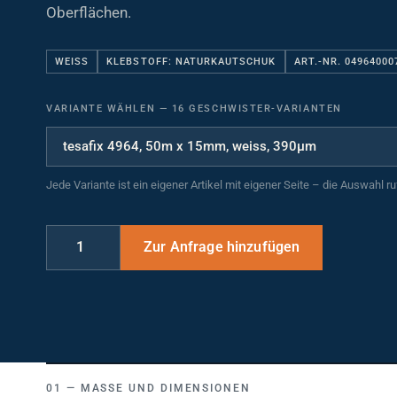
Oberflächen.
WEISS
KLEBSTOFF: NATURKAUTSCHUK
ART.-NR. 04964000
VARIANTE WÄHLEN
—
16 GESCHWISTER-VARIANTEN
Jede Variante ist ein eigener Artikel mit eigener Seite – die Auswahl r
MASSE UND DIMENSIONEN