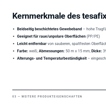
Kernmerkmale des tesafi
Beidseitig beschichtetes Gewebeband
– hohe Tragfä
Geeignet für raue/unpolare Oberflächen
(PP/PE)
Leicht entfernbar
von sauberen, spaltfesten Oberflä
Farbe:
weiß;
Abmessungen:
50 m x 15 mm;
Dicke:
3
Alterungs- und Temperaturbeständigkeit
– eingesch
WEITERE PRODUKTEIGENSCHAFTEN