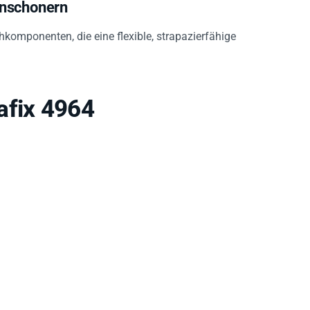
enschonern
hkomponenten, die eine flexible, strapazierfähige
afix 4964