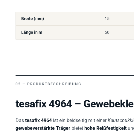
Breite (mm)
15
Länge in m
50
PRODUKTBESCHREIBUNG
tesafix 4964 – Gewebekle
Das
tesafix 4964
ist ein beidseitig mit einer
Kautschukk
gewebeverstärkte Träger
bietet
hohe Reißfestigkeit
und