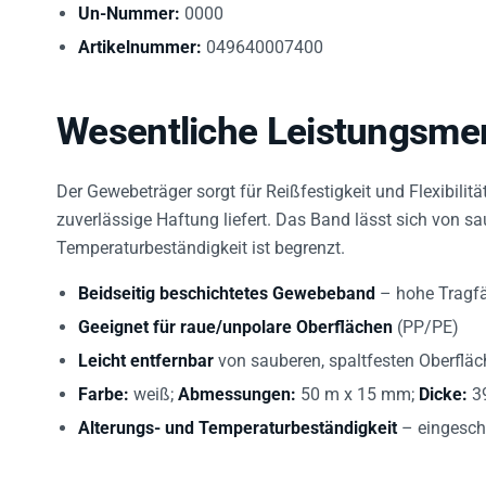
Un-Nummer:
0000
Artikelnummer:
049640007400
Wesentliche Leistungsme
Der Gewebeträger sorgt für Reißfestigkeit und Flexibilit
zuverlässige Haftung liefert. Das Band lässt sich von sa
Temperaturbeständigkeit ist begrenzt.
Beidseitig beschichtetes Gewebeband
– hohe Tragfä
Geeignet für raue/unpolare Oberflächen
(PP/PE)
Leicht entfernbar
von sauberen, spaltfesten Oberflä
Farbe:
weiß;
Abmessungen:
50 m x 15 mm;
Dicke:
3
Alterungs- und Temperaturbeständigkeit
– eingesch