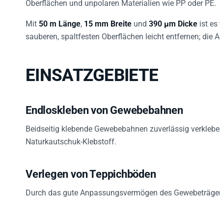
Oberflächen und unpolaren Materialien wie PP oder PE.
Mit
50 m Länge
,
15 mm Breite
und
390 µm Dicke
ist es
sauberen, spaltfesten Oberflächen leicht entfernen; die 
EINSATZGEBIETE
Endloskleben von Gewebebahnen
Beidseitig klebende Gewebebahnen zuverlässig verkleben
Naturkautschuk-Klebstoff.
Verlegen von Teppichböden
Durch das gute Anpassungsvermögen des Gewebeträgers 