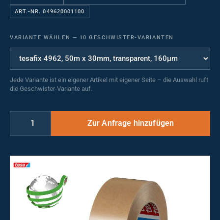
ART.-NR. 049620001100
VARIANTE WÄHLEN
—
10 GESCHWISTER-VARIANTEN
Jede Variante ist ein eigener Artikel mit eigener Seite – die Auswahl ruft
die Geschwister-Variante auf.