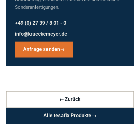
Sonderanfertigungen.
+49 (0) 27 39 / 8 01 - 0
info@krueckemeyer.de
Anfrage senden
→
←
Zurück
Alle tesafix Produkte
→