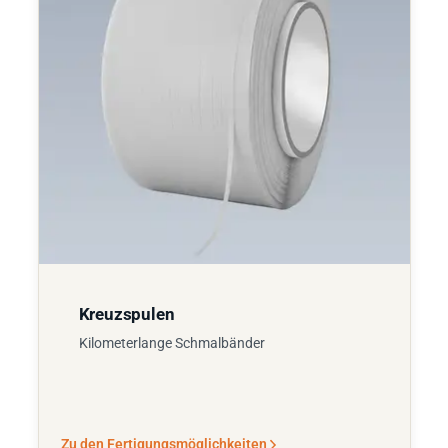
Kreuzspulen
Kilometerlange Schmalbänder
Zu den Fertigungsmöglichkeiten