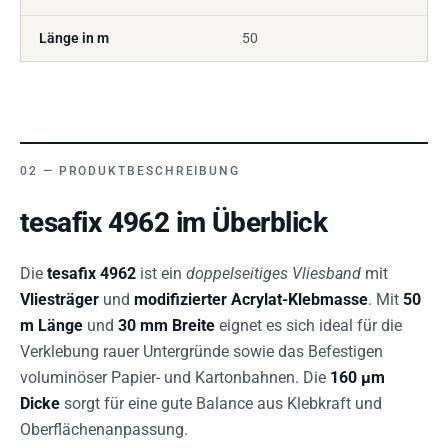
Länge in m
50
PRODUKTBESCHREIBUNG
tesafix 4962 im Überblick
Die
tesafix 4962
ist ein
doppelseitiges Vliesband
mit
Vliesträger
und
modifizierter Acrylat-Klebmasse
. Mit
50
m Länge
und
30 mm Breite
eignet es sich ideal für die
Verklebung rauer Untergründe sowie das Befestigen
voluminöser Papier- und Kartonbahnen. Die
160 µm
Dicke
sorgt für eine gute Balance aus Klebkraft und
Oberflächenanpassung.