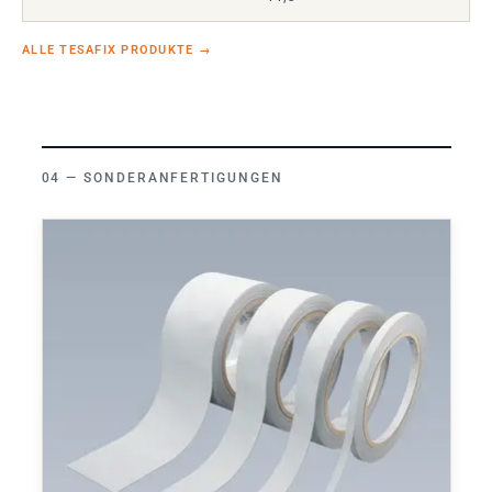
ALLE TESAFIX PRODUKTE
→
SONDERANFERTIGUNGEN