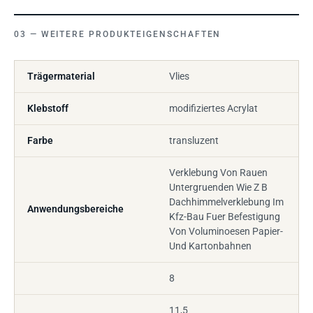
WEITERE PRODUKTEIGENSCHAFTEN
Trägermaterial
Vlies
Klebstoff
modifiziertes Acrylat
Farbe
transluzent
Verklebung Von Rauen
Untergruenden Wie Z B
Dachhimmelverklebung Im
Anwendungsbereiche
Kfz-Bau Fuer Befestigung
Von Voluminoesen Papier-
Und Kartonbahnen
8
11,5