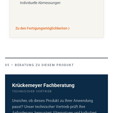
Individuelle Abmessungen
Zu den Fertigungsmöglichkeiten
BERATUNG ZU DIESEM PRODUKT
Krückemeyer Fachberatung
TECHNISCHER VERTRIEB
Unsicher, ob dieses Produkt zu Ihrer Anwendung
passt? Unser technischer Vertrieb prüft Ihre
Anforderung, bemustert Alternativen und kalkuliert