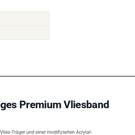
tiges Premium Vliesband
lies-Träger und einer modifizierten Acrylat-