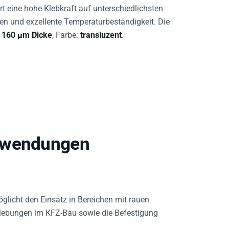
t eine hohe Klebkraft auf unterschiedlichsten
en und exzellente Temperaturbeständigkeit. Die
n
160 µm Dicke
, Farbe:
transluzent
.
anwendungen
glicht den Einsatz in Bereichen mit rauen
lebungen im KFZ-Bau sowie die Befestigung