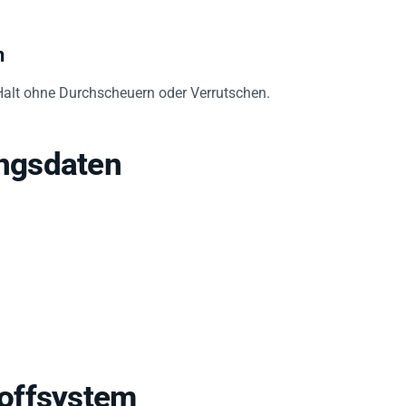
n
Halt ohne Durchscheuern oder Verrutschen.
ngsdaten
offsystem