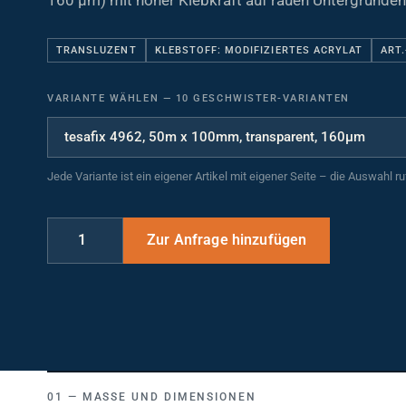
160 µm) mit hoher Klebkraft auf rauen Untergründen
TRANSLUZENT
KLEBSTOFF: MODIFIZIERTES ACRYLAT
ART.
VARIANTE WÄHLEN
—
10 GESCHWISTER-VARIANTEN
Jede Variante ist ein eigener Artikel mit eigener Seite – die Auswahl r
MASSE UND DIMENSIONEN