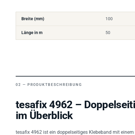
Breite (mm)
100
Länge in m
50
PRODUKTBESCHREIBUNG
tesafix 4962 – Doppelsei
im Überblick
tesafix 4962 ist ein doppelseitiges Klebeband mit einem V