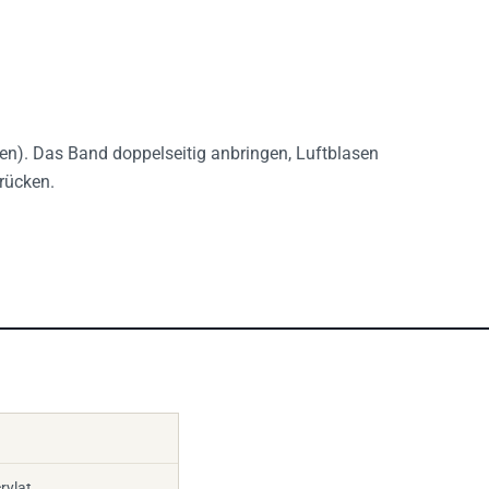
cken). Das Band doppelseitig anbringen, Luftblasen
rücken.
rylat