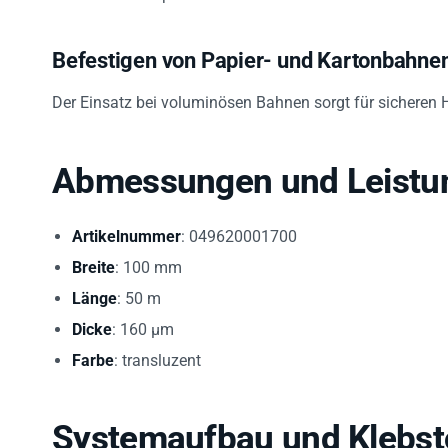
Befestigen von Papier- und Kartonbahne
Der Einsatz bei voluminösen Bahnen sorgt für sicheren 
Abmessungen und Leistu
Artikelnummer
: 049620001700
Breite
: 100 mm
Länge
: 50 m
Dicke
: 160 µm
Farbe
: transluzent
Systemaufbau und Klebst