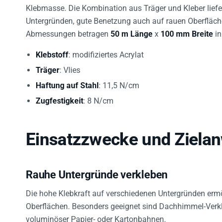
Klebmasse. Die Kombination aus Träger und Kleber liefer
Untergründen, gute Benetzung auch auf rauen Oberfläch
Abmessungen betragen
50 m Länge
x
100 mm Breite
i
Klebstoff
: modifiziertes Acrylat
Träger
: Vlies
Haftung auf Stahl
: 11,5 N/cm
Zugfestigkeit
: 8 N/cm
Einsatzzwecke und Ziel
Rauhe Untergründe verkleben
Die hohe Klebkraft auf verschiedenen Untergründen ermö
Oberflächen. Besonders geeignet sind Dachhimmel-Verk
voluminöser Papier- oder Kartonbahnen.