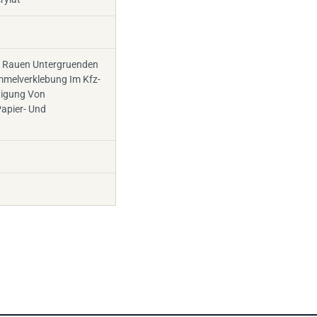
 Rauen Untergruenden
mmelverklebung Im Kfz-
tigung Von
apier- Und