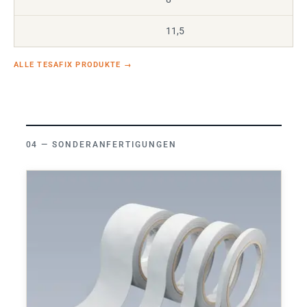
11,5
ALLE TESAFIX PRODUKTE
→
SONDERANFERTIGUNGEN