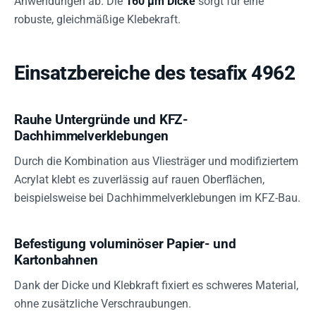
Anwendungen ab. Die
160 µm Dicke
sorgt für eine
robuste, gleichmäßige Klebekraft.
Einsatzbereiche des tesafix 4962
Rauhe Untergründe und KFZ-
Dachhimmelverklebungen
Durch die Kombination aus Vliesträger und modifiziertem
Acrylat klebt es zuverlässig auf rauen Oberflächen,
beispielsweise bei Dachhimmelverklebungen im KFZ-Bau.
Befestigung voluminöser Papier- und
Kartonbahnen
Dank der Dicke und Klebkraft fixiert es schweres Material,
ohne zusätzliche Verschraubungen.