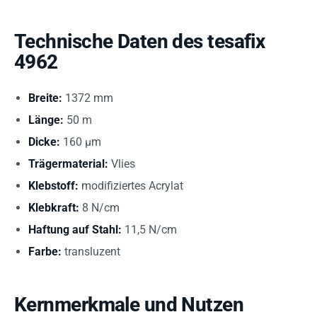
Technische Daten des tesafix
4962
Breite:
1372 mm
Länge:
50 m
Dicke:
160 µm
Trägermaterial:
Vlies
Klebstoff:
modifiziertes Acrylat
Klebkraft:
8 N/cm
Haftung auf Stahl:
11,5 N/cm
Farbe:
transluzent
Kernmerkmale und Nutzen