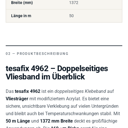
Breite (mm)
1372
Länge in m
50
PRODUKTBESCHREIBUNG
tesafix 4962 – Doppelseitiges
Vliesband im Überblick
Das
tesafix 4962
ist ein
doppelseitiges Klebeband
auf
Vliesträger
mit modifiziertem Acrylat. Es bietet eine
sichere, unsichtbare Verklebung auf vielen Untergründen
und bleibt auch bei Temperaturschwankungen stabil. Mit
50 m Länge
und
1372 mm Breite
deckt es großflächige