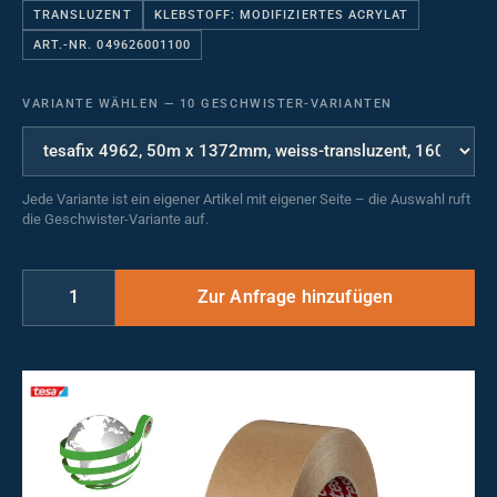
TRANSLUZENT
KLEBSTOFF: MODIFIZIERTES ACRYLAT
ART.-NR. 049626001100
VARIANTE WÄHLEN
—
10 GESCHWISTER-VARIANTEN
Jede Variante ist ein eigener Artikel mit eigener Seite – die Auswahl ruft
die Geschwister-Variante auf.