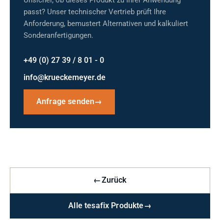
Unsicher, ob dieses Produkt zu Ihrer Anwendung
passt? Unser technischer Vertrieb prüft Ihre
Anforderung, bemustert Alternativen und kalkuliert
Sonderanfertigungen.
+49 (0) 27 39 / 8 01 - 0
info@krueckemeyer.de
Anfrage senden
→
←
Zurück
Alle tesafix Produkte
→