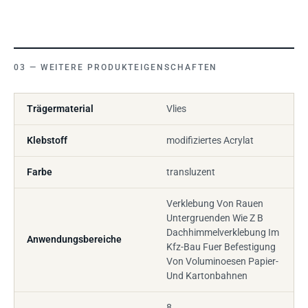
WEITERE PRODUKTEIGENSCHAFTEN
Trägermaterial
Vlies
Klebstoff
modifiziertes Acrylat
Farbe
transluzent
Verklebung Von Rauen
Untergruenden Wie Z B
Dachhimmelverklebung Im
Anwendungsbereiche
Kfz-Bau Fuer Befestigung
Von Voluminoesen Papier-
Und Kartonbahnen
8