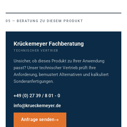
BERATUNG ZU DIESEM PRODUKT
Krückemeyer Fachberatung
TECHNISCHER VERTRIEB
Unsicher, ob dieses Produkt zu Ihrer Anwendung
passt? Unser technischer Vertrieb prüft Ihre
Anforderung, bemustert Alternativen und kalkuliert
Sonderanfertigungen.
+49 (0) 27 39 / 8 01 - 0
info@krueckemeyer.de
Anfrage senden
→