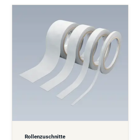
Rollenzuschnitte