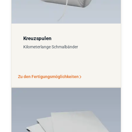
Kreuzspulen
Kilometerlange Schmalbänder
Zu den Fertigungsmöglichkeiten