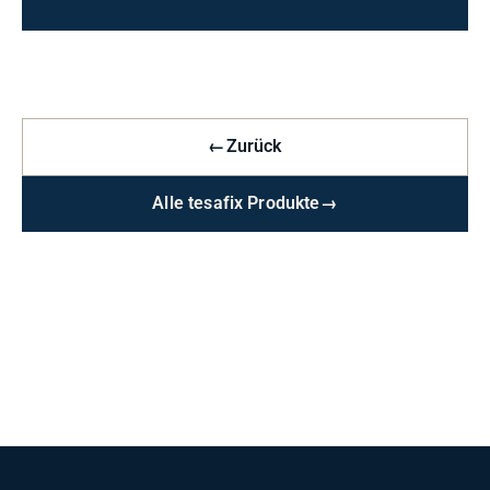
←
Zurück
Alle tesafix Produkte
→