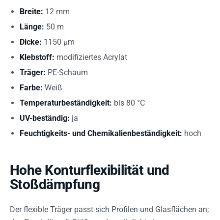
Breite:
12 mm
Länge:
50 m
Dicke:
1150 µm
Klebstoff:
modifiziertes Acrylat
Träger:
PE-Schaum
Farbe:
Weiß
Temperaturbeständigkeit:
bis 80 °C
UV-beständig:
ja
Feuchtigkeits- und Chemikalienbeständigkeit:
hoch
Hohe Konturflexibilität und
Stoßdämpfung
Der flexible Träger passt sich Profilen und Glasflächen an;