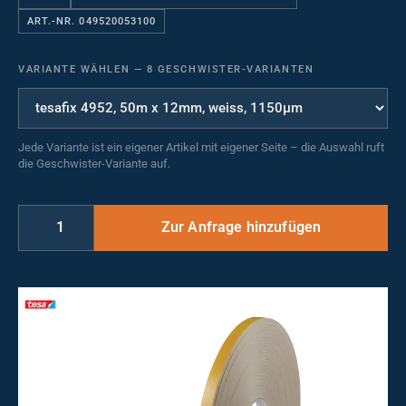
ART.-NR. 049520053100
VARIANTE WÄHLEN
—
8 GESCHWISTER-VARIANTEN
Jede Variante ist ein eigener Artikel mit eigener Seite – die Auswahl ruft
die Geschwister-Variante auf.