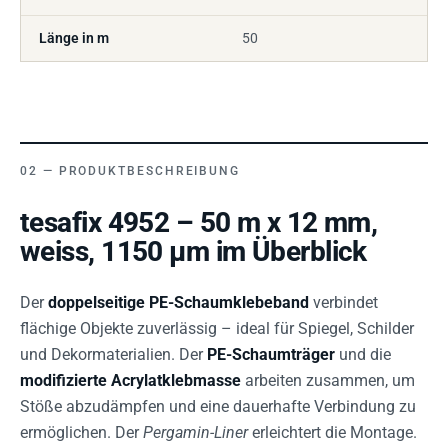
Länge in m
50
PRODUKTBESCHREIBUNG
tesafix 4952 – 50 m x 12 mm,
weiss, 1150 µm im Überblick
Der
doppelseitige PE-Schaumklebeband
verbindet
flächige Objekte zuverlässig – ideal für Spiegel, Schilder
und Dekormaterialien. Der
PE-Schaumträger
und die
modifizierte Acrylatklebmasse
arbeiten zusammen, um
Stöße abzudämpfen und eine dauerhafte Verbindung zu
ermöglichen. Der
Pergamin-Liner
erleichtert die Montage.