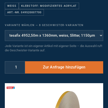
WEISS
KLEBSTOFF: MODIFIZIERTES ACRYLAT
ART.-NR. 049520007700
VARIANTE WÄHLEN
—
8 GESCHWISTER-VARIANTEN
Jede Variante ist ein eigener Artikel mit eigener Seite – die Auswahl ruft
die Geschwister-Variante auf.