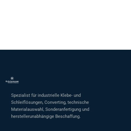
Spezialist für industrielle Klebe- und
Schleiflösungen, Converting, technische
Materialauswahl, Sonderanfertigung und
herstellerunabhängige Beschaffung.