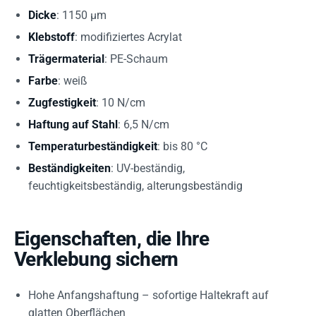
Dicke
: 1150 µm
Klebstoff
: modifiziertes Acrylat
Trägermaterial
: PE-Schaum
Farbe
: weiß
Zugfestigkeit
: 10 N/cm
Haftung auf Stahl
: 6,5 N/cm
Temperaturbeständigkeit
: bis 80 °C
Beständigkeiten
: UV-beständig,
feuchtigkeitsbeständig, alterungsbeständig
Eigenschaften, die Ihre
Verklebung sichern
Hohe Anfangshaftung – sofortige Haltekraft auf
glatten Oberflächen