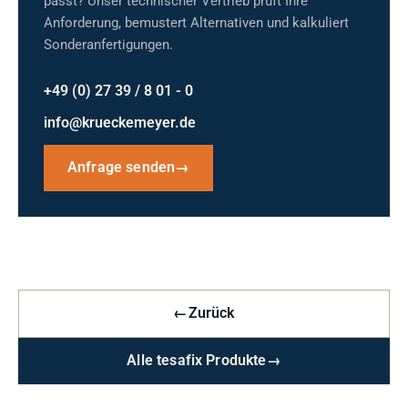
passt? Unser technischer Vertrieb prüft Ihre
Anforderung, bemustert Alternativen und kalkuliert
Sonderanfertigungen.
+49 (0) 27 39 / 8 01 - 0
info@krueckemeyer.de
Anfrage senden
→
←
Zurück
Alle tesafix Produkte
→