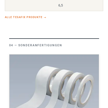
6,5
ALLE TESAFIX PRODUKTE
→
SONDERANFERTIGUNGEN