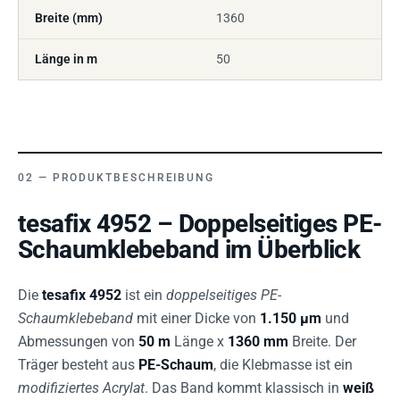
Breite (mm)
1360
Länge in m
50
PRODUKTBESCHREIBUNG
tesafix 4952 – Doppelseitiges PE-
Schaumklebeband im Überblick
Die
tesafix 4952
ist ein
doppelseitiges PE-
Schaumklebeband
mit einer Dicke von
1.150 µm
und
Abmessungen von
50 m
Länge x
1360 mm
Breite. Der
Träger besteht aus
PE-Schaum
, die Klebmasse ist ein
modifiziertes Acrylat
. Das Band kommt klassisch in
weiß