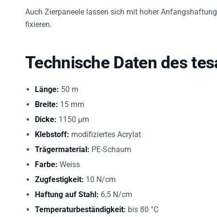
Auch Zierpaneele lassen sich mit hoher Anfangshaftung
fixieren.
Technische Daten des tes
Länge:
50 m
Breite:
15 mm
Dicke:
1150 µm
Klebstoff:
modifiziertes Acrylat
Trägermaterial:
PE-Schaum
Farbe:
Weiss
Zugfestigkeit:
10 N/cm
Haftung auf Stahl:
6,5 N/cm
Temperaturbeständigkeit:
bis 80 °C