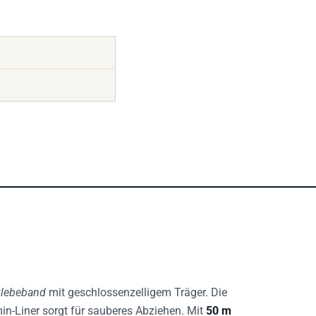
klebeband
mit geschlossenzelligem Träger. Die
min-Liner sorgt für sauberes Abziehen. Mit
50 m