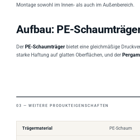
Montage sowohl im Innen- als auch im Außenbereich.
Aufbau: PE-Schaumträger
Der
PE-Schaumträger
bietet eine gleichmäßige Druckver
starke Haftung auf glatten Oberflächen, und der
Pergami
WEITERE PRODUKTEIGENSCHAFTEN
Trägermaterial
PE-Schaum
Klebstoff
modifiziertes Ac