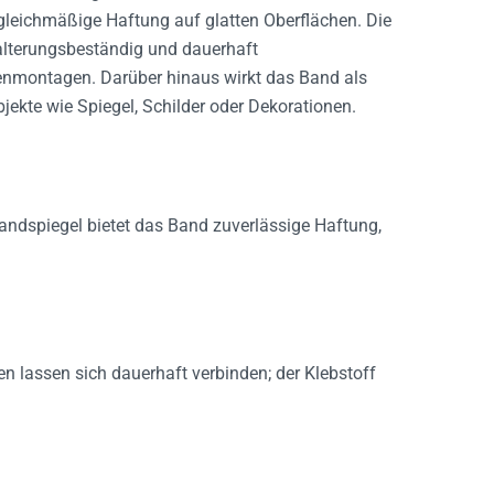
 gleichmäßige Haftung auf glatten Oberflächen. Die
 alterungsbeständig und dauerhaft
ßenmontagen. Darüber hinaus wirkt das Band als
ekte wie Spiegel, Schilder oder Dekorationen.
andspiegel bietet das Band zuverlässige Haftung,
n lassen sich dauerhaft verbinden; der Klebstoff