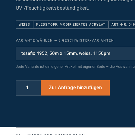
UV-/Feuchtigkeitsbeständigkeit.
WEISS
KLEBSTOFF: MODIFIZIERTES ACRYLAT
ART.-NR. 04
VARIANTE WÄHLEN
—
8 GESCHWISTER-VARIANTEN
Jede Variante ist ein eigener Artikel mit eigener Seite – die Auswahl r
MASSE UND DIMENSIONEN