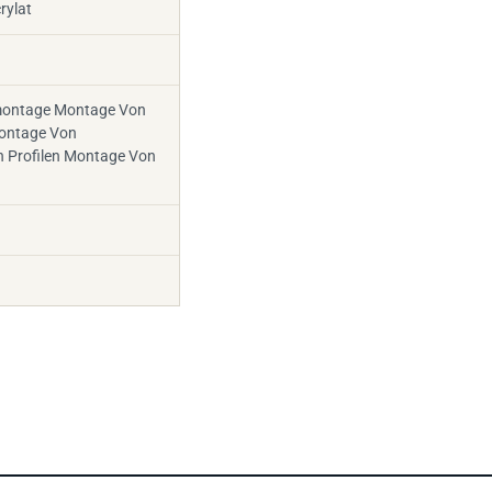
montage Montage Von
ontage Von
n Profilen Montage Von