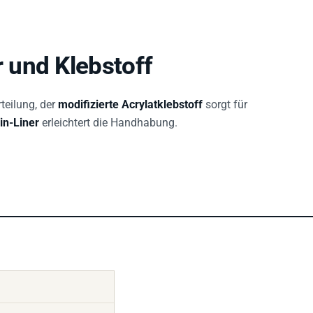
 und Klebstoff
teilung, der
modifizierte Acrylatklebstoff
sorgt für
n-Liner
erleichtert die Handhabung.
rylat