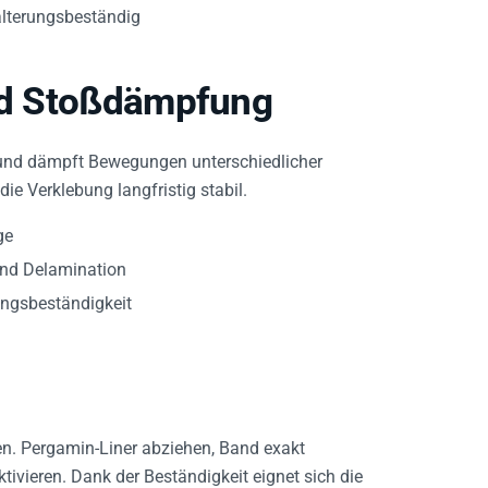
alterungsbeständig
und Stoßdämpfung
und dämpft Bewegungen unterschiedlicher
e Verklebung langfristig stabil.
ge
und Delamination
ungsbeständigkeit
en. Pergamin-Liner abziehen, Band exakt
ivieren. Dank der Beständigkeit eignet sich die