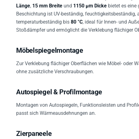
Länge
,
15 mm Breite
und
1150 µm Dicke
bietet es eine
Beschichtung ist UV-beständig, feuchtigkeitsbeständig,
temperaturbeständig bis
80 °C
, ideal für Innen- und Au
Stoßdämpfer und ermöglicht die Verklebung flächiger Obj
Möbelspiegelmontage
Zur Verklebung flächiger Oberflächen wie Möbel- oder W
ohne zusätzliche Verschraubungen.
Autospiegel & Profilmontage
Montagen von Autospiegeln, Funktionsleisten und Profile
passt sich Wärmeausdehnungen an.
Zierpaneele