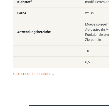
Farbe
weiss
Moebelspiegel
Autospiegeln M
Anwendungsbereiche
Funktionsleiste
Zierpaneln
10
6,5
ALLE TESAFIX PRODUKTE
→