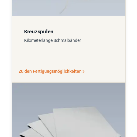
Kreuzspulen
Kilometerlange Schmalbänder
Zu den Fertigungsmöglichkeiten