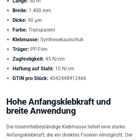
Länge:
50 m
Breite:
1.400 mm
Dicke:
90 µm
Farbe:
Transparent
Klebmasse:
Synthesekautschuk
Träger:
PP-Film
Zugfestigkeit:
45 N/cm
Haftung auf Stahl:
10 N/cm
GTIN pro Stück:
4042448912466
Hohe Anfangsklebkraft und
breite Anwendung
Die lösemittelbeständige Klebmasse liefert eine starke
Anfangsklebkraft, die ein direktes Fixieren ermöglicht. Der