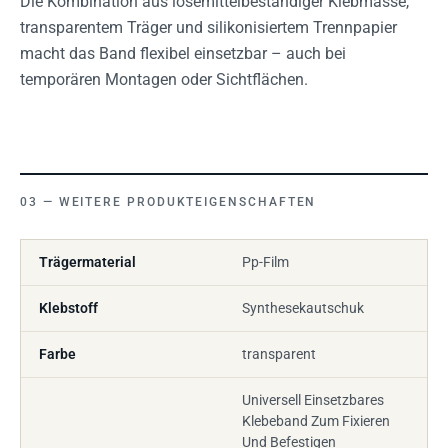
Die Kombination aus lösemittelbeständiger Klebmasse,
transparentem Träger und silikonisiertem Trennpapier
macht das Band flexibel einsetzbar – auch bei
temporären Montagen oder Sichtflächen.
WEITERE PRODUKTEIGENSCHAFTEN
Trägermaterial
Pp-Film
Klebstoff
Synthesekautschuk
Farbe
transparent
Universell Einsetzbares
Klebeband Zum Fixieren
Und Befestigen