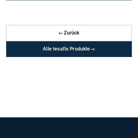
←
Zurück
Alle tesafix Produkte
→