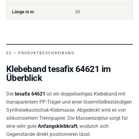
Länge in m
50
PRODUKTBESCHREIBUNG
Klebeband tesafix 64621 im
Überblick
Der
tesafix 64621
ist ein doppelseitiges Klebeband mit
transparentem PP-Träger und einer lösemittelbeständigen
Synthesekautschuk-Klebmasse. Abgedeckt wird es von
silikonisiertem Trennpapier. Die Masserezeptur sorgt für
eine sehr gute
Anfangsklebkraft
, wodurch sich
Gegenstände direkt positionieren lässt.