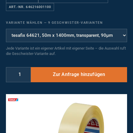
ART.-NR. 646216001100
VARIANTE WÄHLEN
—
9 GESCHWISTER-VARIANTEN
Jede Variante ist ein eigener Artikel mit eigener Seite – die Auswahl ruft
die Geschwister-Variante auf.