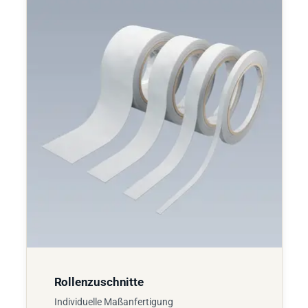
Rollenzuschnitte
Individuelle Maßanfertigung