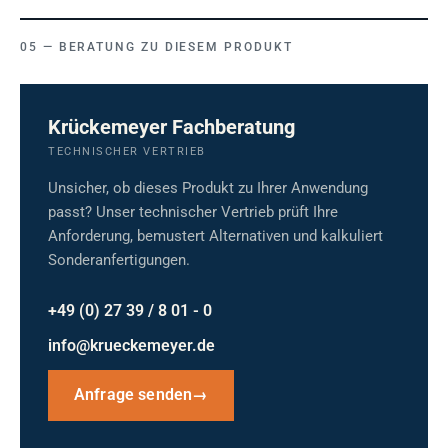
BERATUNG ZU DIESEM PRODUKT
Krückemeyer Fachberatung
TECHNISCHER VERTRIEB
Unsicher, ob dieses Produkt zu Ihrer Anwendung
passt? Unser technischer Vertrieb prüft Ihre
Anforderung, bemustert Alternativen und kalkuliert
Sonderanfertigungen.
+49 (0) 27 39 / 8 01 - 0
info@krueckemeyer.de
Anfrage senden
→