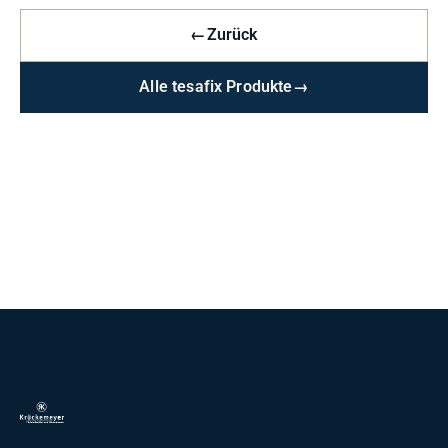
←
Zurück
Alle tesafix Produkte
→