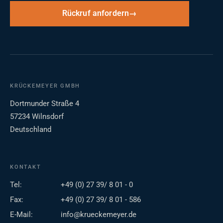
Rückruf anfordern
KRÜCKEMEYER GMBH
Dortmunder Straße 4
57234 Wilnsdorf
Deutschland
KONTAKT
Tel:
+49 (0) 27 39/ 8 01 - 0
Fax:
+49 (0) 27 39/ 8 01 - 586
E-Mail:
info@krueckemeyer.de