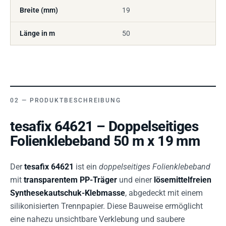
Breite (mm)
19
Länge in m
50
PRODUKTBESCHREIBUNG
tesafix 64621 – Doppelseitiges
Folienklebeband 50 m x 19 mm
Der
tesafix 64621
ist ein
doppelseitiges Folienklebeband
mit
transparentem PP-Träger
und einer
lösemittelfreien
Synthesekautschuk-Klebmasse
, abgedeckt mit einem
silikonisierten Trennpapier. Diese Bauweise ermöglicht
eine nahezu unsichtbare Verklebung und saubere