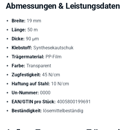
Abmessungen & Leistungsdaten
Breite:
19 mm
Länge:
50 m
Dicke:
90 µm
Klebstoff:
Synthesekautschuk
Trägermaterial:
PP-Film
Farbe:
Transparent
Zugfestigkeit:
45 N/cm
Haftung auf Stahl:
10 N/cm
Un-Nummer:
0000
EAN/GTIN pro Stück:
4005800199691
Beständigkeit:
lösemittelbeständig