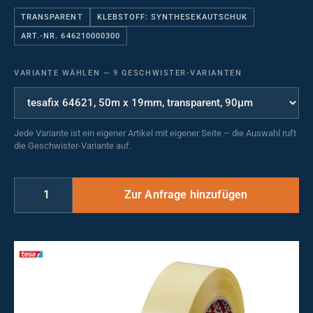
TRANSPARENT
KLEBSTOFF: SYNTHESEKAUTSCHUK
ART.-NR. 646210000300
VARIANTE WÄHLEN
—
9 GESCHWISTER-VARIANTEN
Jede Variante ist ein eigener Artikel mit eigener Seite – die Auswahl ruft
die Geschwister-Variante auf.