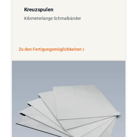
Kreuzspulen
Kilometerlange Schmalbänder
Zu den Fertigungsmöglichkeiten