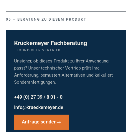
BERATUNG ZU DIESEM PRODUKT
Krückemeyer Fachberatung
TECHNISCHER VERTRIEB
Unsicher, ob dieses Produkt zu Ihrer Anwendung
passt? Unser technischer Vertrieb prüft Ihre
Anforderung, bemustert Alternativen und kalkuliert
Sonderanfertigungen.
+49 (0) 27 39 / 8 01 - 0
info@krueckemeyer.de
Anfrage senden
→