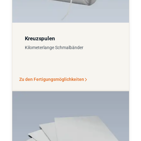
Kreuzspulen
Kilometerlange Schmalbänder
Zu den Fertigungsmöglichkeiten