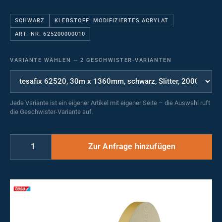
SCHWARZ
KLEBSTOFF: MODIFIZIERTES ACRYLAT
ART.-NR. 625200000010
VARIANTE WÄHLEN
—
2 GESCHWISTER-VARIANTEN
Jede Variante ist ein eigener Artikel mit eigener Seite – die Auswahl ruft
die Geschwister-Variante auf.