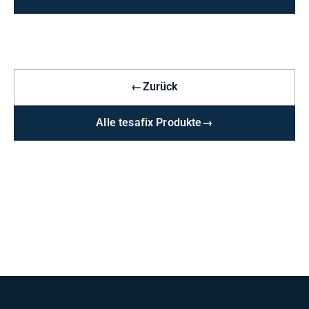
←
Zurück
Alle tesafix Produkte
→