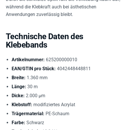
während die Klebkraft auch bei ästhetischen
Anwendungen zuverlässig bleibt.
Technische Daten des
Klebebands
Artikelnummer:
625200000010
EAN/GTIN pro Stück:
4042448448811
Breite:
1.360 mm
Länge:
30 m
Dicke:
2.000 µm
Klebstoff:
modifiziertes Acrylat
Trägermaterial:
PE-Schaum
Farbe:
Schwarz