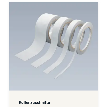
Rollenzuschnitte