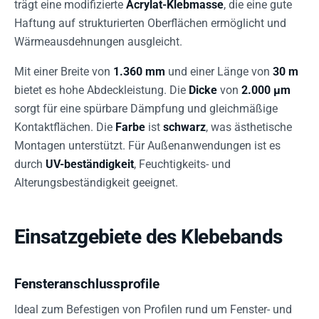
trägt eine modifizierte
Acrylat-Klebmasse
, die eine gute
Haftung auf strukturierten Oberflächen ermöglicht und
Wärmeausdehnungen ausgleicht.
Mit einer Breite von
1.360 mm
und einer Länge von
30 m
bietet es hohe Abdeckleistung. Die
Dicke
von
2.000 µm
sorgt für eine spürbare Dämpfung und gleichmäßige
Kontaktflächen. Die
Farbe
ist
schwarz
, was ästhetische
Montagen unterstützt. Für Außenanwendungen ist es
durch
UV-beständigkeit
, Feuchtigkeits- und
Alterungsbeständigkeit geeignet.
Einsatzgebiete des Klebebands
Fensteranschlussprofile
Ideal zum Befestigen von Profilen rund um Fenster- und