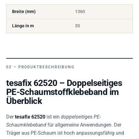
Breite (mm)
1360
Länge in m
30
PRODUKTBESCHREIBUNG
tesafix 62520 – Doppelseitiges
PE-Schaumstoffklebeband im
Überblick
Der
tesafix 62520
ist ein
doppelseitiges PE-
Schaumklebeband
für allgemeine Anwendungen. Der
Träger aus PE-Schaum ist hoch anpassungsfähig und