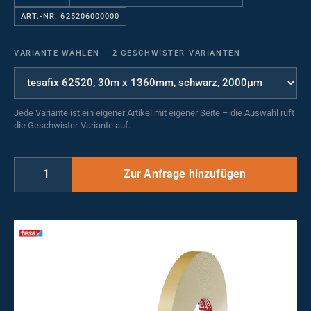
ART.-NR. 625206000000
VARIANTE WÄHLEN
—
2 GESCHWISTER-VARIANTEN
Jede Variante ist ein eigener Artikel mit eigener Seite – die Auswahl ruft
die Geschwister-Variante auf.