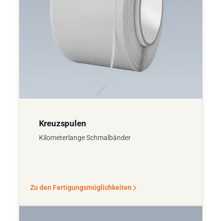
Kreuzspulen
Kilometerlange Schmalbänder
Zu den Fertigungsmöglichkeiten