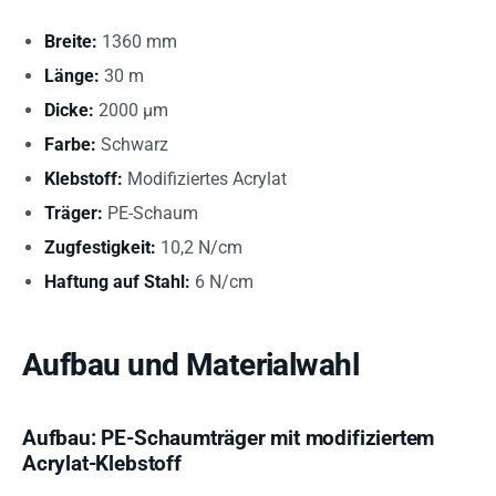
Breite:
1360 mm
Länge:
30 m
Dicke:
2000 µm
Farbe:
Schwarz
Klebstoff:
Modifiziertes Acrylat
Träger:
PE-Schaum
Zugfestigkeit:
10,2 N/cm
Haftung auf Stahl:
6 N/cm
Aufbau und Materialwahl
Aufbau: PE-Schaumträger mit modifiziertem
Acrylat-Klebstoff