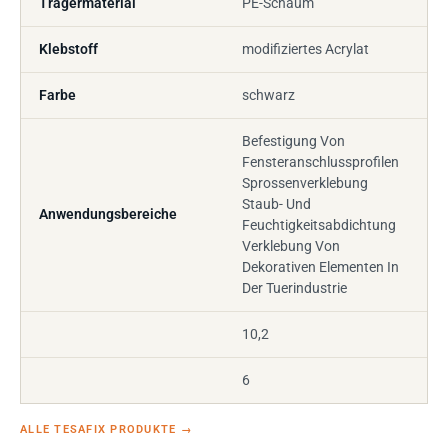
Trägermaterial
PE-Schaum
Klebstoff
modifiziertes Acrylat
Farbe
schwarz
Befestigung Von
Fensteranschlussprofilen
Sprossenverklebung
Staub- Und
Anwendungsbereiche
Feuchtigkeitsabdichtung
Verklebung Von
Dekorativen Elementen In
Der Tuerindustrie
10,2
6
ALLE TESAFIX PRODUKTE
→