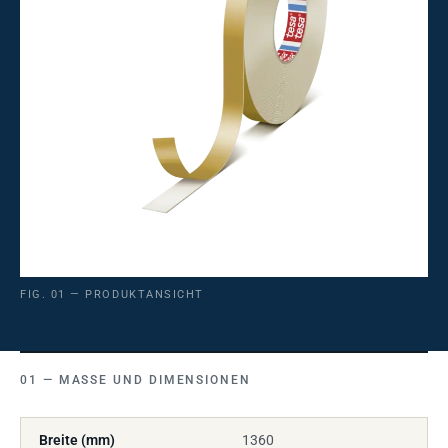
FIG. 01 — PRODUKTANSICHT
MASSE UND DIMENSIONEN
Breite (mm)
1360