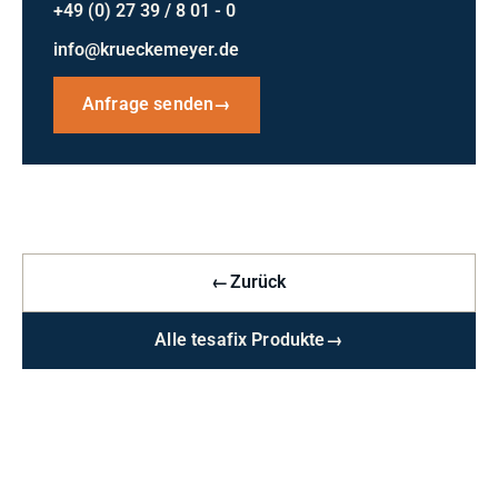
+49 (0) 27 39 / 8 01 - 0
info@krueckemeyer.de
Anfrage senden
→
←
Zurück
Alle tesafix Produkte
→