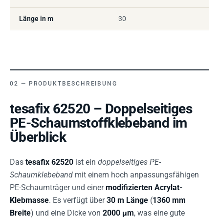
Länge in m
30
PRODUKTBESCHREIBUNG
tesafix 62520 – Doppelseitiges
PE-Schaumstoffklebeband im
Überblick
Das
tesafix 62520
ist ein
doppelseitiges PE-
Schaumklebeband
mit einem hoch anpassungsfähigen
PE-Schaumträger und einer
modifizierten Acrylat-
Klebmasse
. Es verfügt über
30 m Länge
(
1360 mm
Breite
) und eine Dicke von
2000 µm
, was eine gute