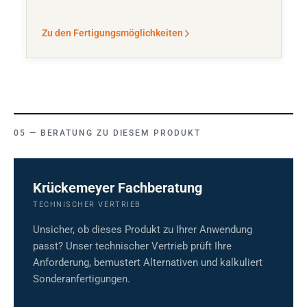
Zu den Fertigungsmöglichkeiten
BERATUNG ZU DIESEM PRODUKT
Krückemeyer Fachberatung
TECHNISCHER VERTRIEB
Unsicher, ob dieses Produkt zu Ihrer Anwendung
passt? Unser technischer Vertrieb prüft Ihre
Anforderung, bemustert Alternativen und kalkuliert
Sonderanfertigungen.