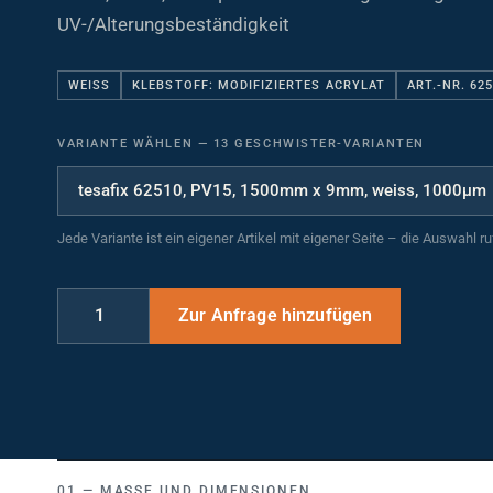
UV-/Alterungsbeständigkeit
WEISS
KLEBSTOFF: MODIFIZIERTES ACRYLAT
ART.-NR. 62
VARIANTE WÄHLEN
—
13 GESCHWISTER-VARIANTEN
Jede Variante ist ein eigener Artikel mit eigener Seite – die Auswahl r
MASSE UND DIMENSIONEN