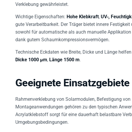
Verklebung gewährleistet.
Wichtige Eigenschaften:
Hohe Klebkraft
,
UV‑, Feuchtigk
gute Verarbeitbarkeit. Der Träger bietet innere Festigkei
sowohl für automatische als auch manuelle Applikation u
dank gutem Schaumkompressionsvermögen.
Technische Eckdaten wie Breite, Dicke und Länge helfen 
Dicke 1000 µm
,
Länge 1500 m
.
Geeignete Einsatzgebiete
Rahmenverklebung von Solarmodulen, Befestigung von L
Montageanwendungen gehören zu den typischen Anwen
Acrylatklebstoff sorgt für eine dauerhaft belastbare Ve
Umgebungsbedingungen.