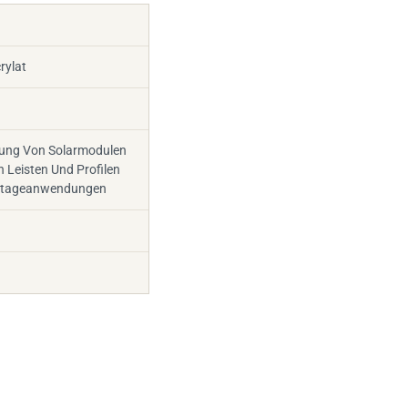
rylat
ung Von Solarmodulen
 Leisten Und Profilen
ntageanwendungen