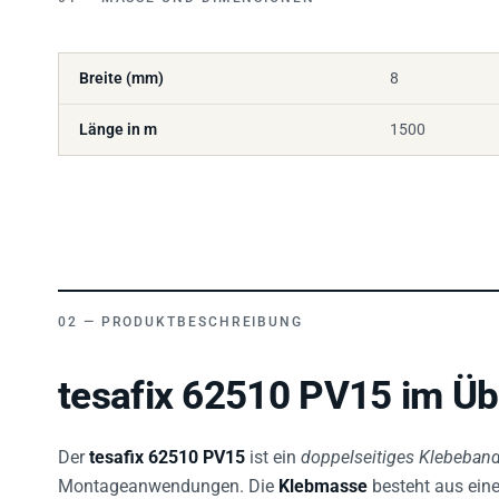
Breite (mm)
8
Länge in m
1500
PRODUKTBESCHREIBUNG
tesafix 62510 PV15 im Üb
Der
tesafix 62510 PV15
ist ein
doppelseitiges Klebeban
Montageanwendungen. Die
Klebmasse
besteht aus ei