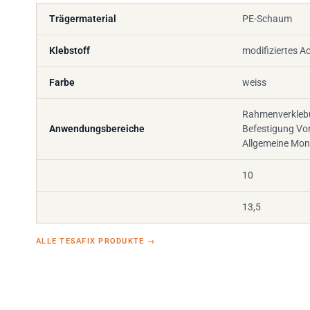
Trägermaterial
PE-Schaum
Klebstoff
modifiziertes Ac
Farbe
weiss
Rahmenverkleb
Anwendungsbereiche
Befestigung Von
Allgemeine Mo
10
13,5
ALLE TESAFIX PRODUKTE
→