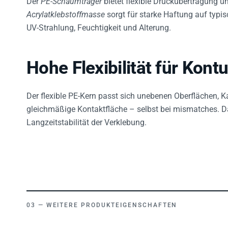
Acrylatklebstoffmasse
sorgt für starke Haftung auf typi
UV-Strahlung, Feuchtigkeit und Alterung.
Hohe Flexibilität für Kont
Der flexible PE-Kern passt sich unebenen Oberflächen, Ka
gleichmäßige Kontaktfläche – selbst bei mismatches. Da
Langzeitstabilität der Verklebung.
WEITERE PRODUKTEIGENSCHAFTEN