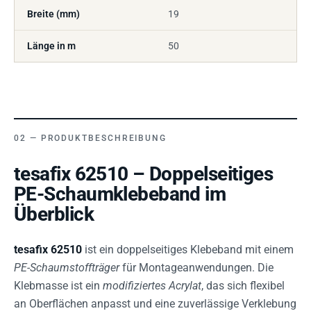
Breite (mm)
19
Länge in m
50
PRODUKTBESCHREIBUNG
tesafix 62510 – Doppelseitiges
PE-Schaumklebeband im
Überblick
tesafix 62510
ist ein doppelseitiges Klebeband mit einem
PE-Schaumstoffträger
für Montageanwendungen. Die
Klebmasse ist ein
modifiziertes Acrylat
, das sich flexibel
an Oberflächen anpasst und eine zuverlässige Verklebung