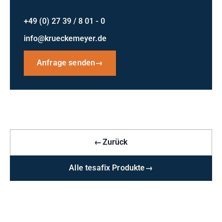
+49 (0) 27 39 / 8 01 - 0
info@krueckemeyer.de
Anfrage senden
→
←
Zurück
Alle tesafix Produkte
→