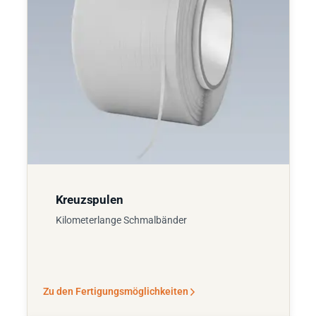
Kreuzspulen
Kilometerlange Schmalbänder
Zu den Fertigungsmöglichkeiten