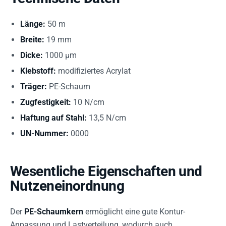
Länge:
50 m
Breite:
19 mm
Dicke:
1000 µm
Klebstoff:
modifiziertes Acrylat
Träger:
PE-Schaum
Zugfestigkeit:
10 N/cm
Haftung auf Stahl:
13,5 N/cm
UN-Nummer:
0000
Wesentliche Eigenschaften und
Nutzeneinordnung
Der
PE-Schaumkern
ermöglicht eine gute Kontur-
Anpassung und Lastverteilung, wodurch auch