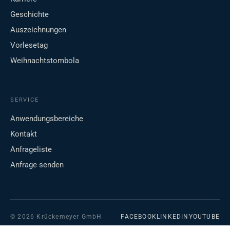
Geschichte
Auszeichnungen
Vorlesetag
Weihnachtstombola
SERVICE
Anwendungsbereiche
Kontakt
Anfrageliste
Anfrage senden
© 2026 Krückemeyer GmbH
FACEBOOK
LINKEDIN
YOUTUBE