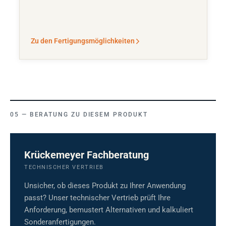
Zu den Fertigungsmöglichkeiten
BERATUNG ZU DIESEM PRODUKT
Krückemeyer Fachberatung
TECHNISCHER VERTRIEB
Unsicher, ob dieses Produkt zu Ihrer Anwendung
passt? Unser technischer Vertrieb prüft Ihre
Anforderung, bemustert Alternativen und kalkuliert
Sonderanfertigungen.