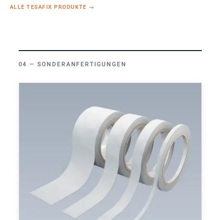
ALLE TESAFIX PRODUKTE
→
SONDERANFERTIGUNGEN