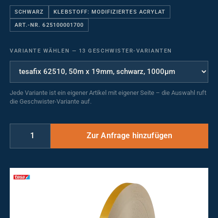
SCHWARZ
KLEBSTOFF: MODIFIZIERTES ACRYLAT
ART.-NR. 625100001700
VARIANTE WÄHLEN
—
13 GESCHWISTER-VARIANTEN
Jede Variante ist ein eigener Artikel mit eigener Seite – die Auswahl ruft
die Geschwister-Variante auf.