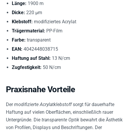
Länge:
1900 m
Dicke:
220 µm
Klebstoff:
modifiziertes Acrylat
Trägermaterial:
PP-Film
Farbe:
transparent
EAN:
4042448038715
Haftung auf Stahl:
13 N/cm
Zugfestigkeit:
50 N/cm
Praxisnahe Vorteile
Der
modifizierte Acrylatklebstoff
sorgt für dauerhafte
Haftung auf vielen Oberflächen, einschließlich rauer
Untergründe. Die
transparente Optik
bewahrt die Ästhetik
von Profilen, Displays und Beschriftungen. Der