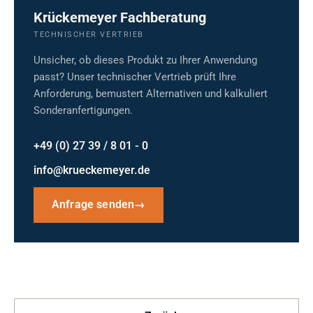
Krückemeyer Fachberatung
TECHNISCHER VERTRIEB
Unsicher, ob dieses Produkt zu Ihrer Anwendung
passt? Unser technischer Vertrieb prüft Ihre
Anforderung, bemustert Alternativen und kalkuliert
Sonderanfertigungen.
+49 (0) 27 39 / 8 01 - 0
info@krueckemeyer.de
Anfrage senden
→