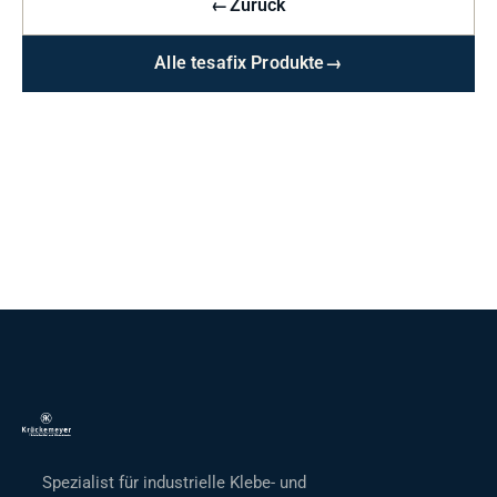
←
Zurück
Alle tesafix Produkte
→
Spezialist für industrielle Klebe- und