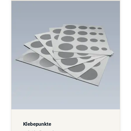
Klebepunkte