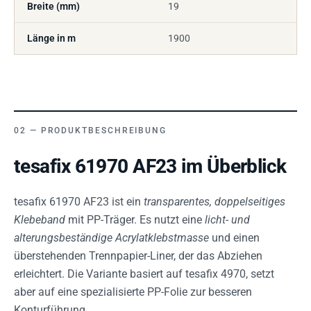
Breite (mm)
19
Länge in m
1900
PRODUKTBESCHREIBUNG
tesafix 61970 AF23 im Überblick
tesafix 61970 AF23 ist ein
transparentes, doppelseitiges
Klebeband
mit PP-Träger. Es nutzt eine
licht- und
alterungsbeständige Acrylatklebstmasse
und einen
überstehenden Trennpapier-Liner, der das Abziehen
erleichtert. Die Variante basiert auf tesafix 4970, setzt
aber auf eine spezialisierte PP-Folie zur besseren
Konturführung.