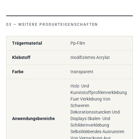
WEITERE PRODUKTEIGENSCHAFTEN
Trägermaterial
Pp-Film
Klebstoff
modifiziertes Acrylat
Farbe
transparent
Holz- Und
Kunststoffprofilenverklebung
Fuer Verklebung Von
Schweren
Dekorationsstuecken Und
Anwendungsbereiche
Displays Skalen- Und
Schildernverklebung
Selbstklebendes Ausruesten
Von Verpackung Aus