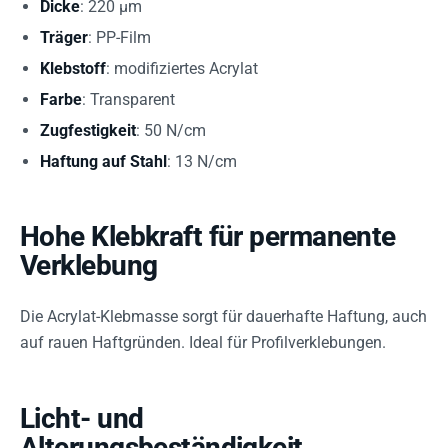
Dicke
: 220 µm
Träger
: PP-Film
Klebstoff
: modifiziertes Acrylat
Farbe
: Transparent
Zugfestigkeit
: 50 N/cm
Haftung auf Stahl
: 13 N/cm
Hohe Klebkraft für permanente
Verklebung
Die Acrylat-Klebmasse sorgt für dauerhafte Haftung, auch
auf rauen Haftgründen. Ideal für Profilverklebungen.
Licht- und
Alterungsbeständigkeit