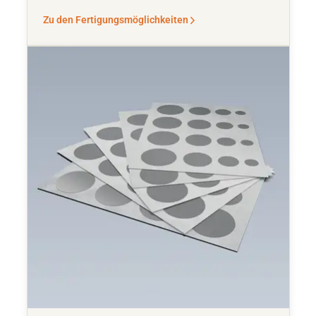
Zu den Fertigungsmöglichkeiten