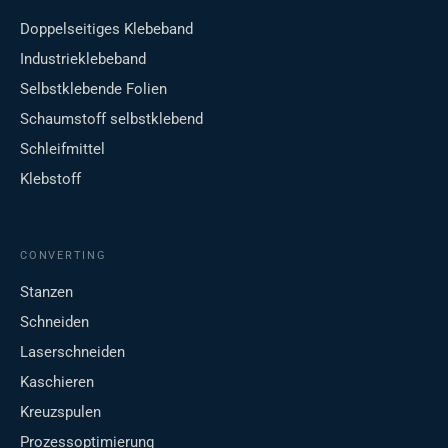
Doppelseitiges Klebeband
Industrieklebeband
Selbstklebende Folien
Schaumstoff selbstklebend
Schleifmittel
Klebstoff
CONVERTING
Stanzen
Schneiden
Laserschneiden
Kaschieren
Kreuzspulen
Prozessoptimierung