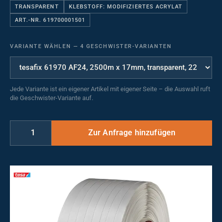
TRANSPARENT
KLEBSTOFF: MODIFIZIERTES ACRYLAT
ART.-NR. 619700001501
VARIANTE WÄHLEN
—
4 GESCHWISTER-VARIANTEN
Jede Variante ist ein eigener Artikel mit eigener Seite – die Auswahl ruft
die Geschwister-Variante auf.