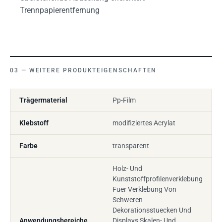
Trennpapierentfernung
WEITERE PRODUKTEIGENSCHAFTEN
Trägermaterial
Pp-Film
Klebstoff
modifiziertes Acrylat
Farbe
transparent
Holz- Und
Kunststoffprofilenverklebung
Fuer Verklebung Von
Schweren
Dekorationsstuecken Und
Anwendungsbereiche
Displays Skalen- Und