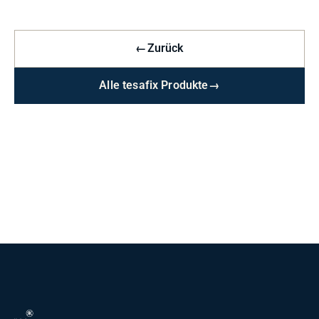
←
Zurück
Alle tesafix Produkte
→