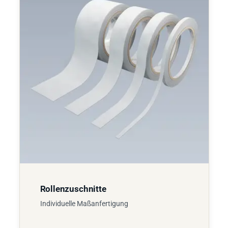
Rollenzuschnitte
Individuelle Maßanfertigung