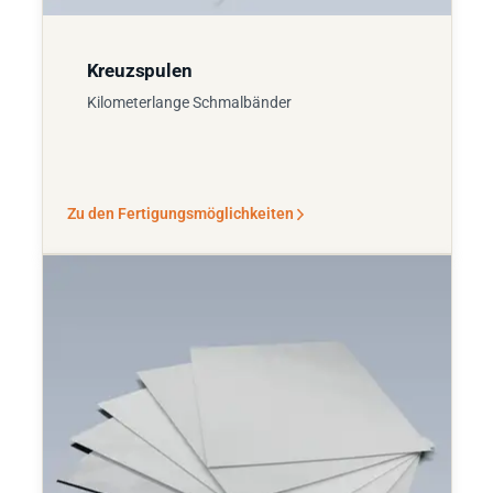
Kreuzspulen
Kilometerlange Schmalbänder
Zu den Fertigungsmöglichkeiten