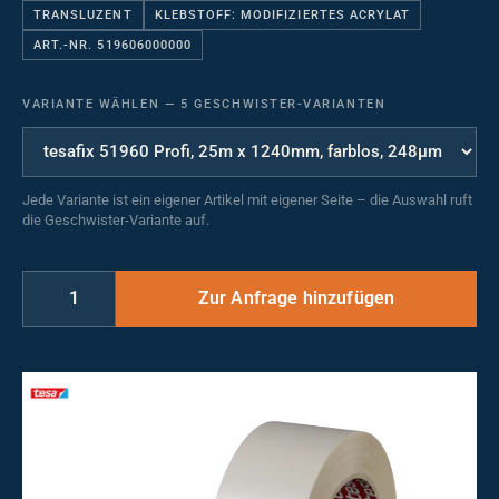
TRANSLUZENT
KLEBSTOFF: MODIFIZIERTES ACRYLAT
ART.-NR. 519606000000
VARIANTE WÄHLEN
—
5 GESCHWISTER-VARIANTEN
Jede Variante ist ein eigener Artikel mit eigener Seite – die Auswahl ruft
die Geschwister-Variante auf.