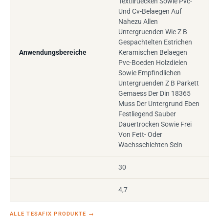
Textilruecken Sowie Pvc-
Und Cv-Belaegen Auf
Nahezu Allen
Untergruenden Wie Z B
Gespachtelten Estrichen
Anwendungsbereiche
Keramischen Belaegen
Pvc-Boeden Holzdielen
Sowie Empfindlichen
Untergruenden Z B Parkett
Gemaess Der Din 18365
Muss Der Untergrund Eben
Festliegend Sauber
Dauertrocken Sowie Frei
Von Fett- Oder
Wachsschichten Sein
30
4,7
ALLE TESAFIX PRODUKTE
→