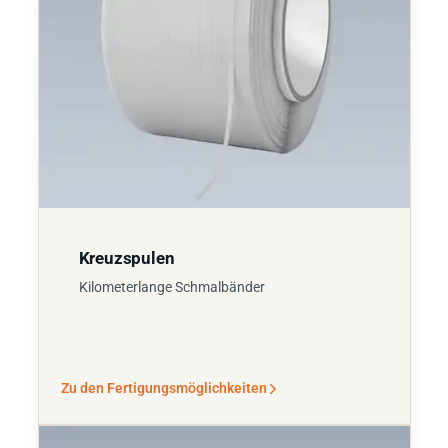
Kreuzspulen
Kilometerlange Schmalbänder
Zu den Fertigungsmöglichkeiten