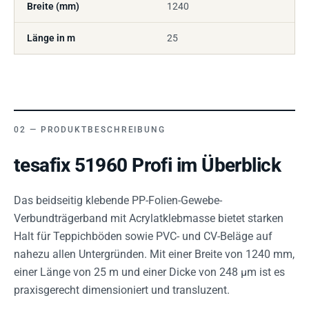
Breite (mm)
1240
Länge in m
25
PRODUKTBESCHREIBUNG
tesafix 51960 Profi im Überblick
Das beidseitig klebende PP-Folien-Gewebe-
Verbundträgerband mit Acrylatklebmasse bietet starken
Halt für Teppichböden sowie PVC- und CV-Beläge auf
nahezu allen Untergründen. Mit einer Breite von 1240 mm,
einer Länge von 25 m und einer Dicke von 248 µm ist es
praxisgerecht dimensioniert und transluzent.