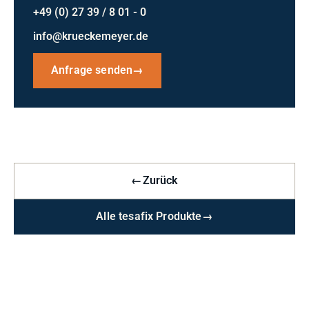
+49 (0) 27 39 / 8 01 - 0
info@krueckemeyer.de
Anfrage senden
→
←
Zurück
Alle tesafix Produkte
→