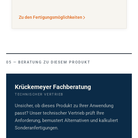
Zu den Fertigungsmöglichkeiten
BERATUNG ZU DIESEM PRODUKT
Krückemeyer Fachberatung
TECHNISCHER VERTRIEB
Unsicher, ob dieses Produkt zu Ihrer Anwendung
passt? Unser technischer Vertrieb prüft Ihre
Anforderung, bemustert Alternativen und kalkuliert
Sonderanfertigungen.