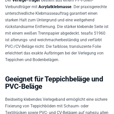
Der
Verlege-Träger
besteht aus einem PP-Folien-
Verbundträger mit
Acrylatklebmasse
. Der praxisgerechte
unterschiedliche Klebmasseauftrag garantiert einen
starken Halt zum Untergrund und eine weitgehend
rückstandsarme Entfernung. Die stärker klebende Seite ist
mit einem weißen Trennpapier abgedeckt. tesafix 51960
ist alterungs- und weichmacherbeständig und verfärbt
PVC-/CV-Beläge nicht. Die farblose, transluzente Folie
erleichtert das exakte Aufbringen bei der Verlegung von
Teppichen und Bodenbelägen.
Geeignet für Teppichbeläge und
PVC-Beläge
Beidseitig klebendes Verlegeband ermöglicht eine sichere
Fixierung von Teppichböden mit Schaum- oder
Textilrücken sowie PVC- und CV-Belägen auf nahezu allen