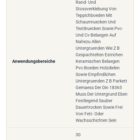
Rand- Und
Stossverklebung Von
Teppichboeden Mit
Schaumruecken Und
Textilruecken Sowie Pvc-
Und Cv-Belaegen Auf
Nahezu Allen
Untergruenden Wie Z B
Gespachtelten Estrichen
Anwendungsbereiche
Keramischen Belaegen
Pvc-Boeden Holzdielen
Sowie Empfindlichen
Untergruenden Z B Parkett
Gemaess Der Din 18365
Muss Der Untergrund Eben
Festliegend Sauber
Dauertrocken Sowie Frei
Von Fett- Oder
Wachsschichten Sein
30