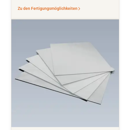
Zu den Fertigungsmöglichkeiten