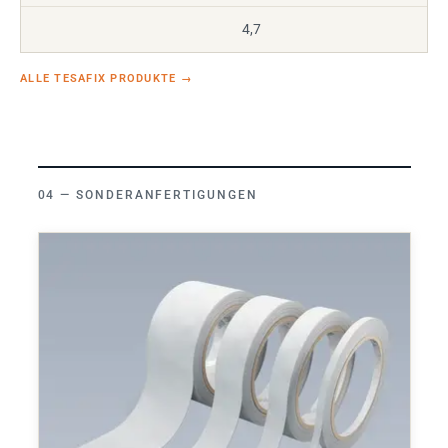
4,7
ALLE TESAFIX PRODUKTE
→
SONDERANFERTIGUNGEN