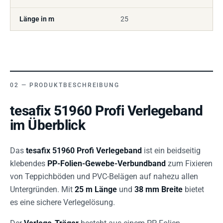
Länge in m
25
PRODUKTBESCHREIBUNG
tesafix 51960 Profi Verlegeband
im Überblick
Das
tesafix 51960 Profi Verlegeband
ist ein beidseitig
klebendes
PP-Folien-Gewebe-Verbundband
zum Fixieren
von Teppichböden und PVC-Belägen auf nahezu allen
Untergründen. Mit
25 m Länge
und
38 mm Breite
bietet
es eine sichere Verlegelösung.