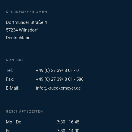
KRÜCKEMEYER GMBH
Dortmunder Straße 4
57234 Wilnsdorf
Deutschland
KONTAKT
Tel:
+49 (0) 27 39/ 8 01 - 0
Fax:
+49 (0) 27 39/ 8 01 - 586
E-Mail:
info@krueckemeyer.de
GESCHÄFTSZEITEN
Mo - Do
7:30 - 16:45
Fr
7:30 - 14:00