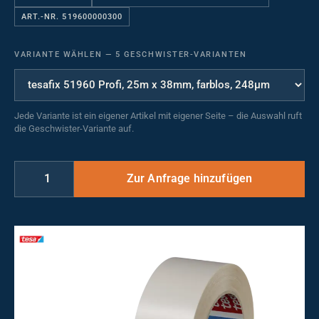
ART.-NR. 519600000300
VARIANTE WÄHLEN
—
5 GESCHWISTER-VARIANTEN
Jede Variante ist ein eigener Artikel mit eigener Seite – die Auswahl ruft
die Geschwister-Variante auf.