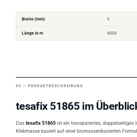
Breite (mm)
9
Länge in m
4000
PRODUKTBESCHREIBUNG
tesafix 51865 im Überblic
Das
tesafix 51865
ist ein transparentes, doppelseitiges
Klebmasse basiert auf einer biomassenbasierten Formuli