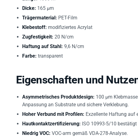
Dicke:
165 µm
Trägermaterial:
PET-Film
Klebestoff:
modifiziertes Acrylat
Zugfestigkeit:
20 N/cm
Haftung auf Stahl:
9,6 N/cm
Farbe:
transparent
Eigenschaften und Nutze
Asymmetrisches Produktdesign:
100 µm Klebmasse l
Anpassung an Substrate und sichere Verklebung.
Hoher Verbund mit Profilen:
Exzellente Haftung auf e
Hautkontaktzertifizierung:
ISO 10993-5/10 bestätigt
Niedrig VOC:
VOC-arm gemäß VDA-278-Analyse.