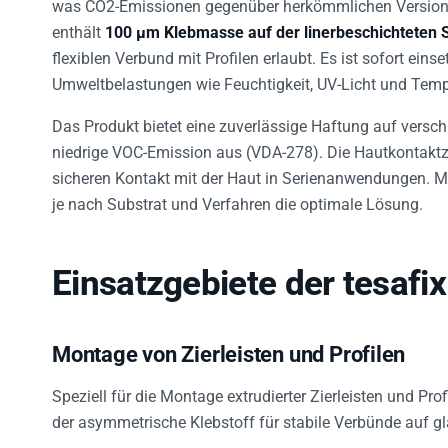
was CO2-Emissionen gegenüber herkömmlichen Versione
enthält
100 µm Klebmasse auf der linerbeschichteten S
flexiblen Verbund mit Profilen erlaubt. Es ist sofort ein
Umweltbelastungen wie Feuchtigkeit, UV-Licht und Temp
Das Produkt bietet eine zuverlässige Haftung auf versch
niedrige VOC-Emission aus (VDA-278). Die Hautkontaktze
sicheren Kontakt mit der Haut in Serienanwendungen. 
je nach Substrat und Verfahren die optimale Lösung.
Einsatzgebiete der tesafi
Montage von Zierleisten und Profilen
Speziell für die Montage extrudierter Zierleisten und Pr
der asymmetrische Klebstoff für stabile Verbünde auf gla