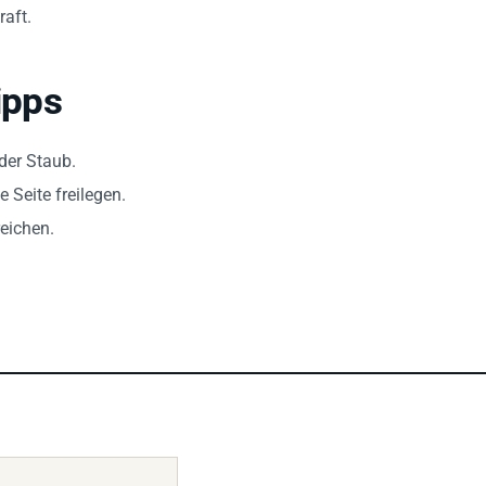
raft.
ipps
oder Staub.
e Seite freilegen.
eichen.