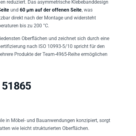
n reduziert. Das asymmetrische Klebebanddesign
eite
und
60 µm auf der offenen Seite
, was
setzbar direkt nach der Montage und widersteht
eraturen bis zu 200 °C.
iedensten Oberflächen und zeichnet sich durch eine
rtifizierung nach ISO 10993-5/10 spricht für den
Mehrere Produkte der Team-4965-Reihe ermöglichen
x 51865
ofile in Möbel- und Bauanwendungen konzipiert, sorgt
tten wie leicht strukturierten Oberflächen.