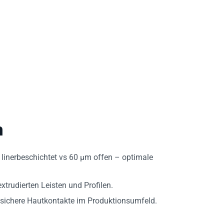
n
inerbeschichtet vs 60 µm offen – optimale
xtrudierten Leisten und Profilen.
 sichere Hautkontakte im Produktionsumfeld.