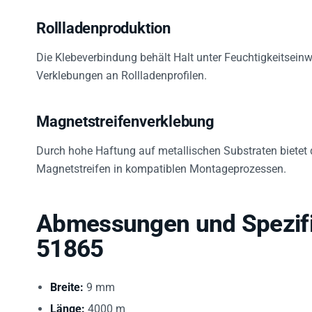
Rollladenproduktion
Die Klebeverbindung behält Halt unter Feuchtigkeitsein
Verklebungen an Rollladenprofilen.
Magnetstreifenverklebung
Durch hohe Haftung auf metallischen Substraten bietet
Magnetstreifen in kompatiblen Montageprozessen.
Abmessungen und Spezifik
51865
Breite:
9 mm
Länge:
4000 m