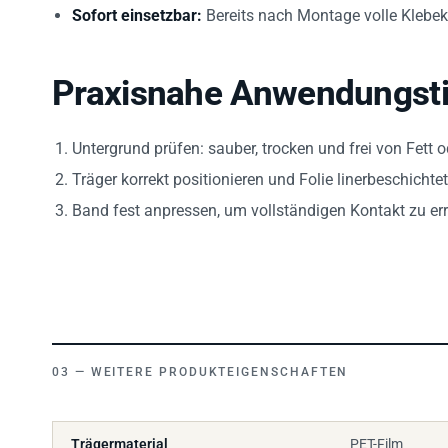
Sofort einsetzbar:
Bereits nach Montage volle Klebek
Praxisnahe Anwendungst
Untergrund prüfen: sauber, trocken und frei von Fett 
Träger korrekt positionieren und Folie linerbeschichtet
Band fest anpressen, um vollständigen Kontakt zu err
WEITERE PRODUKTEIGENSCHAFTEN
Trägermaterial
PET-Film