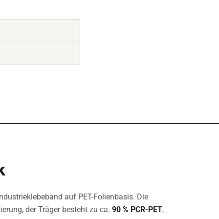
k
 Industrieklebeband auf PET-Folienbasis. Die
erung, der Träger besteht zu ca.
90 % PCR-PET
,