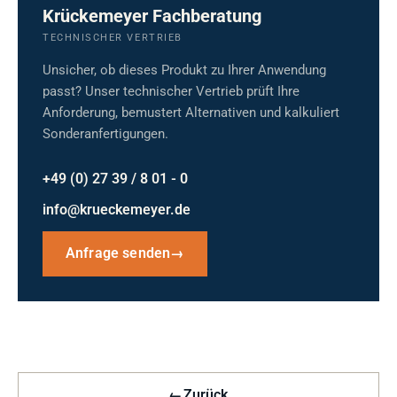
Krückemeyer Fachberatung
TECHNISCHER VERTRIEB
Unsicher, ob dieses Produkt zu Ihrer Anwendung
passt? Unser technischer Vertrieb prüft Ihre
Anforderung, bemustert Alternativen und kalkuliert
Sonderanfertigungen.
+49 (0) 27 39 / 8 01 - 0
info@krueckemeyer.de
Anfrage senden
→
←
Zurück