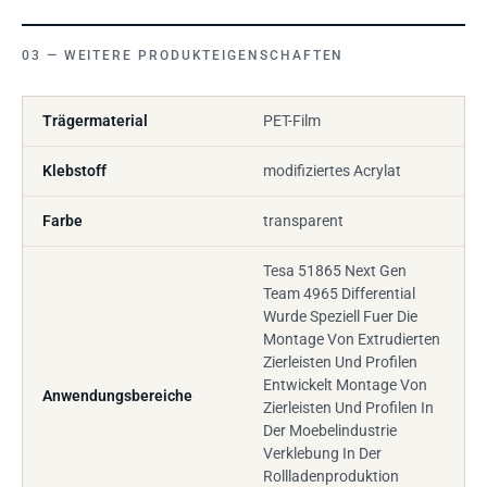
WEITERE PRODUKTEIGENSCHAFTEN
Trägermaterial
PET-Film
Klebstoff
modifiziertes Acrylat
Farbe
transparent
Tesa 51865 Next Gen
Team 4965 Differential
Wurde Speziell Fuer Die
Montage Von Extrudierten
Zierleisten Und Profilen
Entwickelt Montage Von
Anwendungsbereiche
Zierleisten Und Profilen In
Der Moebelindustrie
Verklebung In Der
Rollladenproduktion