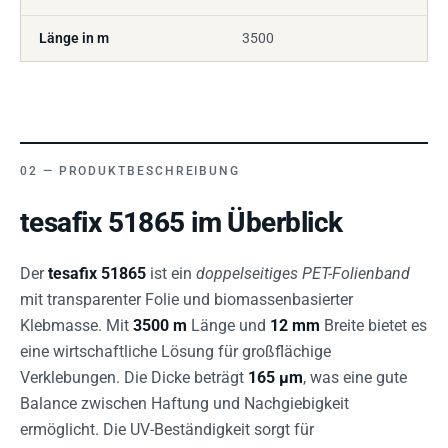
Länge in m
3500
PRODUKTBESCHREIBUNG
tesafix 51865 im Überblick
Der
tesafix 51865
ist ein
doppelseitiges PET-Folienband
mit transparenter Folie und biomassenbasierter
Klebmasse. Mit
3500 m
Länge und
12 mm
Breite bietet es
eine wirtschaftliche Lösung für großflächige
Verklebungen. Die Dicke beträgt
165 µm
, was eine gute
Balance zwischen Haftung und Nachgiebigkeit
ermöglicht. Die UV-Beständigkeit sorgt für