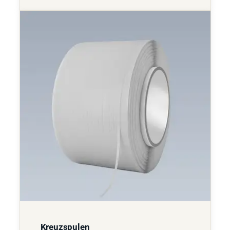
Kreuzspulen