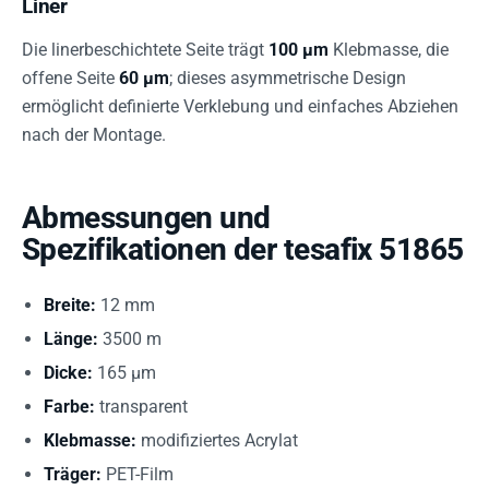
Liner
Die linerbeschichtete Seite trägt
100 µm
Klebmasse, die
offene Seite
60 µm
; dieses asymmetrische Design
ermöglicht definierte Verklebung und einfaches Abziehen
nach der Montage.
Abmessungen und
Spezifikationen der tesafix 51865
Breite:
12 mm
Länge:
3500 m
Dicke:
165 µm
Farbe:
transparent
Klebmasse:
modifiziertes Acrylat
Träger:
PET-Film