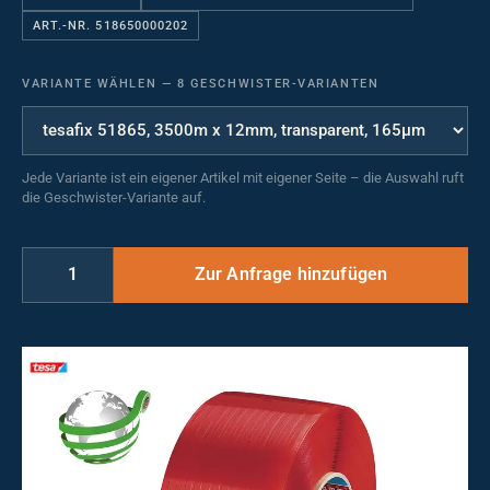
ART.-NR. 518650000202
VARIANTE WÄHLEN
—
8 GESCHWISTER-VARIANTEN
Jede Variante ist ein eigener Artikel mit eigener Seite – die Auswahl ruft
die Geschwister-Variante auf.