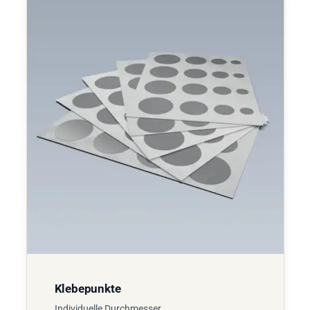
Klebepunkte
Individuelle Durchmesser