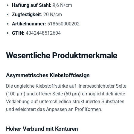
Haftung auf Stahl:
9,6 N/cm
Zugfestigkeit:
20 N/cm
Artikelnummer:
518650000202
GTIN:
4042448512604
Wesentliche Produktmerkmale
Asymmetrisches Klebstoffdesign
Die ungleiche Klebstoffstärke auf linerbeschichteter Seite
(100 µm) und offener Seite (60 µm) ermöglicht definierte
Verklebung auf unterschiedlich strukturierten Substraten
und erleichtert das Anpassen an Profilformen.
Hoher Verbund mit Konturen