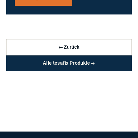
←
Zurück
Alle tesafix Produkte
→