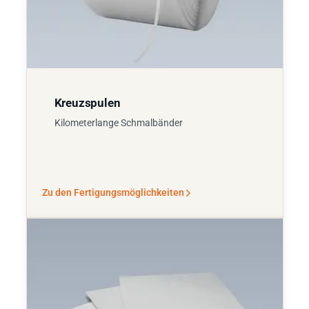
Kreuzspulen
Kilometerlange Schmalbänder
Zu den Fertigungsmöglichkeiten