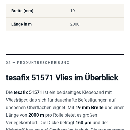
Breite (mm)
19
Länge in m
2000
PRODUKTBESCHREIBUNG
tesafix 51571 Vlies im Überblick
Die
tesafix 51571
ist ein beidseitiges Klebeband mit
Vliesträger
, das sich für dauerhafte Befestigungen auf
unebenen Oberflächen eignet. Mit
19 mm Breite
und einer
Länge von
2000 m
pro Rolle bietet es großen
Verlegekomfort. Die Dicke beträgt
160 µm
und der