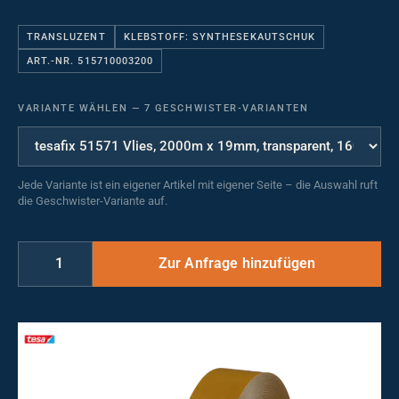
TRANSLUZENT
KLEBSTOFF: SYNTHESEKAUTSCHUK
ART.-NR. 515710003200
VARIANTE WÄHLEN
—
7 GESCHWISTER-VARIANTEN
Jede Variante ist ein eigener Artikel mit eigener Seite – die Auswahl ruft
die Geschwister-Variante auf.