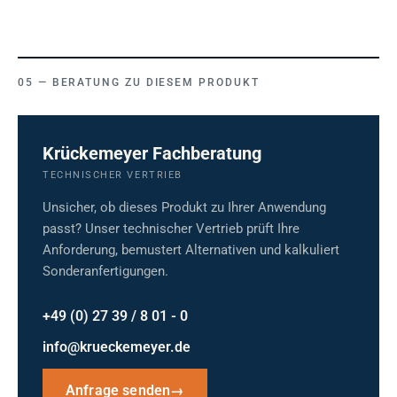
BERATUNG ZU DIESEM PRODUKT
Krückemeyer Fachberatung
TECHNISCHER VERTRIEB
Unsicher, ob dieses Produkt zu Ihrer Anwendung
passt? Unser technischer Vertrieb prüft Ihre
Anforderung, bemustert Alternativen und kalkuliert
Sonderanfertigungen.
+49 (0) 27 39 / 8 01 - 0
info@krueckemeyer.de
Anfrage senden
→