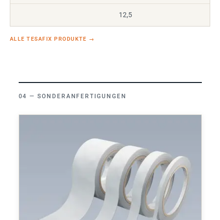
12,5
ALLE TESAFIX PRODUKTE
→
SONDERANFERTIGUNGEN