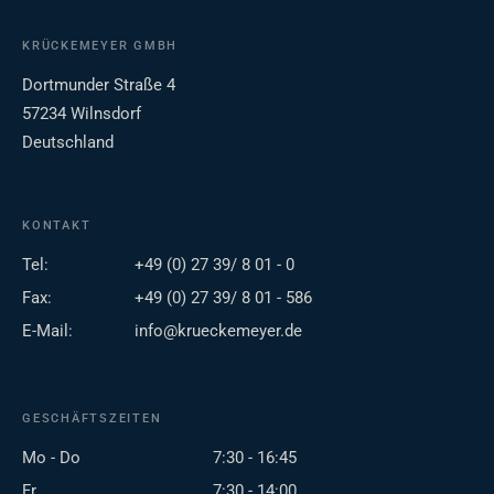
KRÜCKEMEYER GMBH
Dortmunder Straße 4
57234 Wilnsdorf
Deutschland
KONTAKT
Tel:
+49 (0) 27 39/ 8 01 - 0
Fax:
+49 (0) 27 39/ 8 01 - 586
E-Mail:
info@krueckemeyer.de
GESCHÄFTSZEITEN
Mo - Do
7:30 - 16:45
Fr
7:30 - 14:00