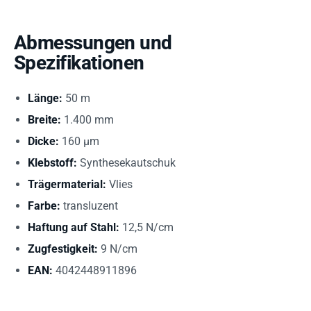
Abmessungen und
Spezifikationen
Länge:
50 m
Breite:
1.400 mm
Dicke:
160 µm
Klebstoff:
Synthesekautschuk
Trägermaterial:
Vlies
Farbe:
transluzent
Haftung auf Stahl:
12,5 N/cm
Zugfestigkeit:
9 N/cm
EAN:
4042448911896