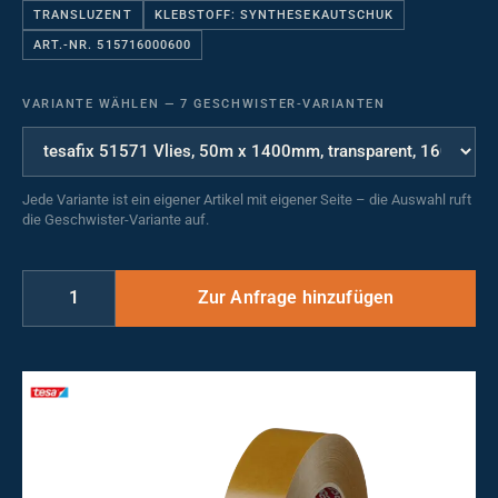
TRANSLUZENT
KLEBSTOFF: SYNTHESEKAUTSCHUK
ART.-NR. 515716000600
VARIANTE WÄHLEN
—
7 GESCHWISTER-VARIANTEN
Jede Variante ist ein eigener Artikel mit eigener Seite – die Auswahl ruft
die Geschwister-Variante auf.