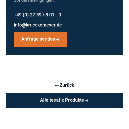
Sonderanfertigungen.
+49 (0) 27 39 / 8 01 - 0
info@krueckemeyer.de
Anfrage senden
→
←
Zurück
Alle tesafix Produkte
→