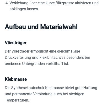
Verklebung über eine kurze Blitzpresse aktivieren und
abklingen lassen.
Aufbau und Materialwahl
Vliesträger
Der Vliesträger ermöglicht eine gleichmäßige
Druckverteilung und Flexibilität, was besonders bei
unebenen Untergründen vorteilhaft ist.
Klebmasse
Die Synthesekautschuk-Klebmasse bietet gute Haftung
und permanente Verbindung auch bei niedrigen
Temperaturen.