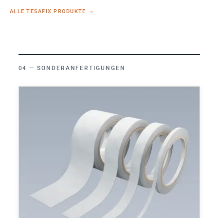
ALLE TESAFIX PRODUKTE
→
SONDERANFERTIGUNGEN