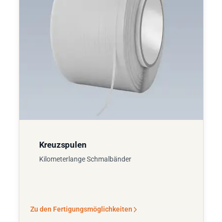
Kreuzspulen
Kilometerlange Schmalbänder
Zu den Fertigungsmöglichkeiten