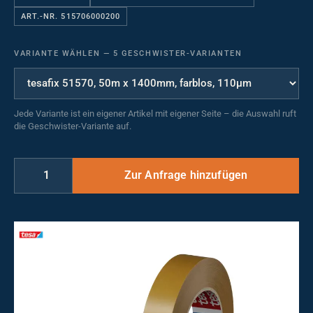
ART.-NR. 515706000200
VARIANTE WÄHLEN
—
5 GESCHWISTER-VARIANTEN
Jede Variante ist ein eigener Artikel mit eigener Seite – die Auswahl ruft
die Geschwister-Variante auf.