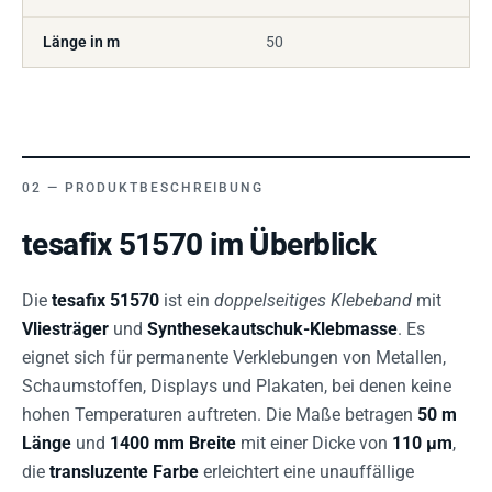
Länge in m
50
PRODUKTBESCHREIBUNG
tesafix 51570 im Überblick
Die
tesafix 51570
ist ein
doppelseitiges Klebeband
mit
Vliesträger
und
Synthesekautschuk-Klebmasse
. Es
eignet sich für permanente Verklebungen von Metallen,
Schaumstoffen, Displays und Plakaten, bei denen keine
hohen Temperaturen auftreten. Die Maße betragen
50 m
Länge
und
1400 mm Breite
mit einer Dicke von
110 µm
,
die
transluzente Farbe
erleichtert eine unauffällige