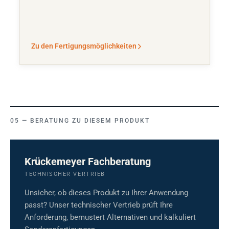
Zu den Fertigungsmöglichkeiten
BERATUNG ZU DIESEM PRODUKT
Krückemeyer Fachberatung
TECHNISCHER VERTRIEB
Unsicher, ob dieses Produkt zu Ihrer Anwendung
passt? Unser technischer Vertrieb prüft Ihre
Anforderung, bemustert Alternativen und kalkuliert