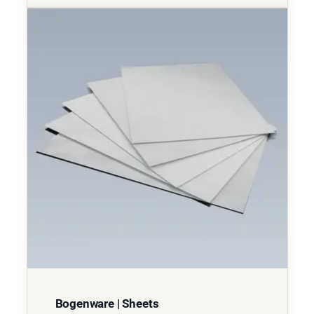
Bogenware | Sheets